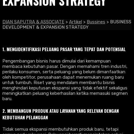
EXPANSION STRATEGY
DIAN SAPUTRA & ASSOCIATE
>
Artikel
>
Bussines
>
BUSINESS
DEVELOPMENT & EXPANSION STRATEGY
1. MENGIDENTIFIKASI PELUANG PASAR YANG TEPAT DAN POTENSIAL
Pengembangan bisnis harus dimulai dari kemampuan
membaca kebutuhan pasar. Dengan memahami tren industri,
perilaku konsumen, serta peluang yang belum dimanfaatkan
oleh kompetitor, perusahaan dapat menemukan ruang baru
untuk tumbuh. Riset yang mendalam membantu bisnis
menghindari keputusan ekspansi yang tidak efektif sekaligus
meningkatkan peluang keberhasilan ketika memasuki segmen
baru.
2. MEMBANGUN PRODUK ATAU LAYANAN YANG RELEVAN DENGAN
KEBUTUHAN PELANGGAN
Tidak semua ekspansi membutuhkan produk baru, tetapi