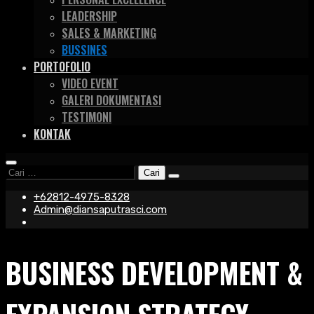
LEADERSHIP
SALES & MARKETING
BUSSINES
PORTOFOLIO
VIDEO EVENT
GALERI DOKUMENTASI
TESTIMONI
KONTAK
Cari
untuk:
+62812-4975-8328
Admin@diansaputrasci.com
BUSINESS DEVELOPMENT &