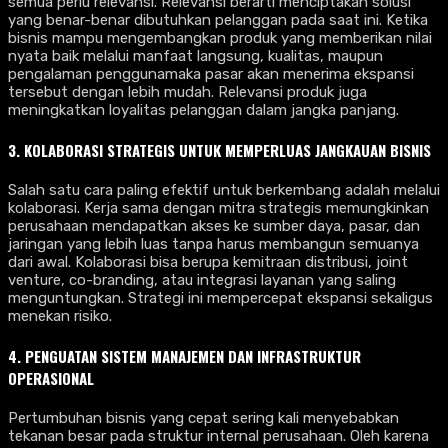
semua perlu relevansi. Relevansi berarti menciptakan solusi
yang benar-benar dibutuhkan pelanggan pada saat ini. Ketika
bisnis mampu mengembangkan produk yang memberikan nilai
nyata baik melalui manfaat langsung, kualitas, maupun
pengalaman penggunamaka pasar akan menerima ekspansi
tersebut dengan lebih mudah. Relevansi produk juga
meningkatkan loyalitas pelanggan dalam jangka panjang.
3. KOLABORASI STRATEGIS UNTUK MEMPERLUAS JANGKAUAN BISNIS
Salah satu cara paling efektif untuk berkembang adalah melalui
kolaborasi. Kerja sama dengan mitra strategis memungkinkan
perusahaan mendapatkan akses ke sumber daya, pasar, dan
jaringan yang lebih luas tanpa harus membangun semuanya
dari awal. Kolaborasi bisa berupa kemitraan distribusi, joint
venture, co-branding, atau integrasi layanan yang saling
menguntungkan. Strategi ini mempercepat ekspansi sekaligus
menekan risiko.
4. PENGUATAN SISTEM MANAJEMEN DAN INFRASTRUKTUR
OPERASIONAL
Pertumbuhan bisnis yang cepat sering kali menyebabkan
tekanan besar pada struktur internal perusahaan. Oleh karena