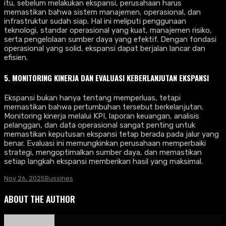
itu, sebelum melakukan ekspansi, perusahaan harus
memastikan bahwa sistem manajemen, operasional, dan
infrastruktur sudah siap. Hal ini meliputi penggunaan
teknologi, standar operasional yang kuat, manajemen risiko,
serta pengelolaan sumber daya yang efektif. Dengan fondasi
operasional yang solid, ekspansi dapat berjalan lancar dan
efisien.
5. MONITORING KINERJA DAN EVALUASI KEBERLANJUTAN EKSPANSI
Ekspansi bukan hanya tentang memperluas, tetapi
memastikan bahwa pertumbuhan tersebut berkelanjutan.
Monitoring kinerja melalui KPI, laporan keuangan, analisis
pelanggan, dan data operasional sangat penting untuk
memastikan keputusan ekspansi tetap berada pada jalur yang
benar. Evaluasi ini memungkinkan perusahaan memperbaiki
strategi, mengoptimalkan sumber daya, dan memastikan
setiap langkah ekspansi memberikan hasil yang maksimal.
Nov 26, 2025
Bussines
ABOUT THE AUTHOR