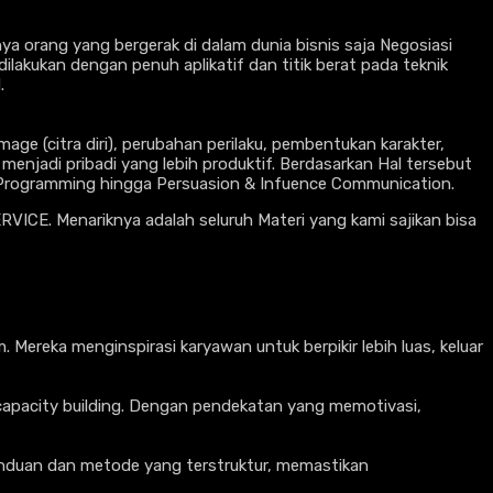
a orang yang bergerak di dalam dunia bisnis saja Negosiasi
lakukan dengan penuh aplikatif dan titik berat pada teknik
.
age (citra diri), perubahan perilaku, pembentukan karakter,
 menjadi pribadi yang lebih produktif. Berdasarkan Hal tersebut
ic Programming hingga Persuasion & Infuence Communication.
RVICE. Menariknya adalah seluruh Materi yang kami sajikan bisa
eka menginspirasi karyawan untuk berpikir lebih luas, keluar
capacity building. Dengan pendekatan yang memotivasi,
nduan dan metode yang terstruktur, memastikan