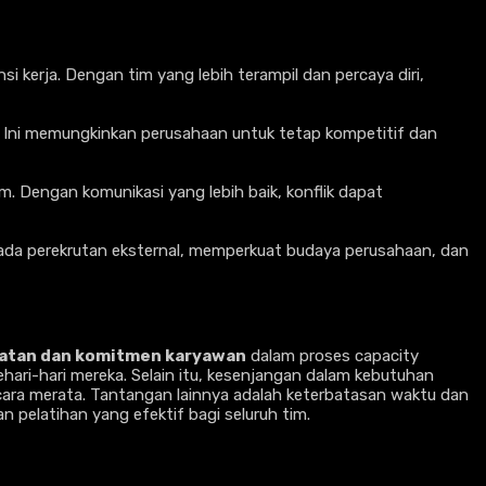
 kerja. Dengan tim yang lebih terampil dan percaya diri,
. Ini memungkinkan perusahaan untuk tetap kompetitif dan
m. Dengan komunikasi yang lebih baik, konflik dapat
pada perekrutan eksternal, memperkuat budaya perusahaan, dan
batan dan komitmen karyawan
dalam proses capacity
ari-hari mereka. Selain itu, kesenjangan dalam kebutuhan
ara merata. Tantangan lainnya adalah keterbatasan waktu dan
elatihan yang efektif bagi seluruh tim.