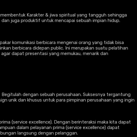
uk membentuk Karakter & jiwa spiritual yang tangguh sehingga
 dan juga produktif untuk mencapai sebuah impian hidup.
pakar komunikasi berbicara mengenai orang yang tidak bisa
nkan berbicara didepan public. Ini merupakan suatu pelatihan
if agar dapat presentasi yang memukau, menarik dan
a. Begitulah dengan sebuah perusahaan. Suksesnya tergantung
ign unik dan khusus untuk para pimpinan perusahaan yang ingin
ima (service excellence). Dengan berinteraksi maka kita dapat
uan dalam pelayanan prima (service excellence) dapat
ubungan langsung dengan pelanggan.