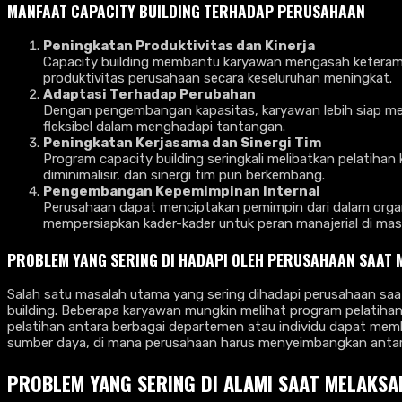
MANFAAT CAPACITY BUILDING TERHADAP PERUSAHAAN
Peningkatan Produktivitas dan Kinerja
Capacity building membantu karyawan mengasah keterampila
produktivitas perusahaan secara keseluruhan meningkat.
Adaptasi Terhadap Perubahan
Dengan pengembangan kapasitas, karyawan lebih siap men
fleksibel dalam menghadapi tantangan.
Peningkatan Kerjasama dan Sinergi Tim
Program capacity building seringkali melibatkan pelatihan
diminimalisir, dan sinergi tim pun berkembang.
Pengembangan Kepemimpinan Internal
Perusahaan dapat menciptakan pemimpin dari dalam organi
mempersiapkan kader-kader untuk peran manajerial di mas
PROBLEM YANG SERING DI HADAPI OLEH PERUSAHAAN SAA
Salah satu masalah utama yang sering dihadapi perusahaan 
building. Beberapa karyawan mungkin melihat program pelatihan
pelatihan antara berbagai departemen atau individu dapat me
sumber daya, di mana perusahaan harus menyeimbangkan antara
PROBLEM YANG SERING DI ALAMI SAAT MELAKSA