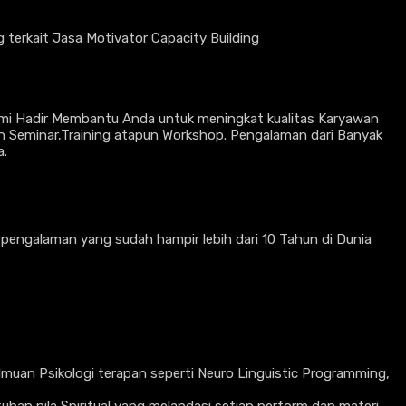
terkait Jasa Motivator Capacity Building
ami Hadir Membantu Anda untuk meningkat kualitas Karyawan
n Seminar,Training atapun Workshop. Pengalaman dari Banyak
a.
n pengalaman yang sudah hampir lebih dari 10 Tahun di Dunia
lmuan Psikologi terapan seperti Neuro Linguistic Programming,