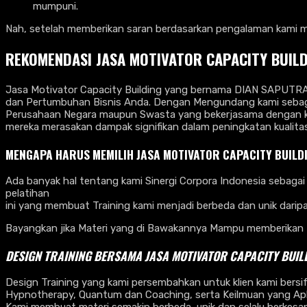
mumpuni.
Nah, setelah memberikan saran berdasarkan pengalaman kami ma
REKOMENDASI JASA MOTIVATOR CAPACITY BUIL
Jasa Motivator Capacity Building yang bernama DIAN SAPUTRA,
dan Pertumbuhan Bisnis Anda. Dengan Mengundang kami sebagai
Perusahaan Negara maupun Swasta yang bekerjasama dengan ka
mereka merasakan dampak signifikan dalam peningkatan kualit
MENGAPA HARUS MEMILIH JASA MOTIVATOR CAPACITY BUILD
Ada banyak hal tentang kami Sinergi Corpora Indonesia sebagai 
pelatihan
ini yang membuat Training kami menjadi berbeda dan unik dari
Bayangkan jika Materi yang di Bawakannya Mampu memberikan 
DESIGN TRAINING BERSAMA
JASA MOTIVATOR CAPACITY BUI
Design Training yang kami persembahkan untuk klien kami bersi
Hypnotherapy, Quantum dan Coaching, serta Keilmuan yang Aplik