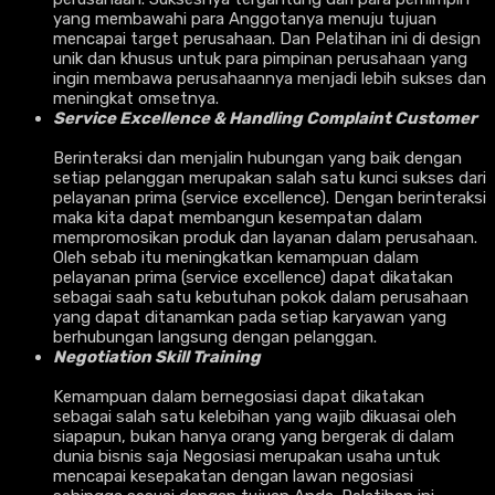
yang membawahi para Anggotanya menuju tujuan
mencapai target perusahaan. Dan Pelatihan ini di design
unik dan khusus untuk para pimpinan perusahaan yang
ingin membawa perusahaannya menjadi lebih sukses dan
meningkat omsetnya.
Service Excellence & Handling Complaint Customer
Berinteraksi dan menjalin hubungan yang baik dengan
setiap pelanggan merupakan salah satu kunci sukses dari
pelayanan prima (service excellence). Dengan berinteraksi
maka kita dapat membangun kesempatan dalam
mempromosikan produk dan layanan dalam perusahaan.
Oleh sebab itu meningkatkan kemampuan dalam
pelayanan prima (service excellence) dapat dikatakan
sebagai saah satu kebutuhan pokok dalam perusahaan
yang dapat ditanamkan pada setiap karyawan yang
berhubungan langsung dengan pelanggan.
Negotiation Skill Training
Kemampuan dalam bernegosiasi dapat dikatakan
sebagai salah satu kelebihan yang wajib dikuasai oleh
siapapun, bukan hanya orang yang bergerak di dalam
dunia bisnis saja Negosiasi merupakan usaha untuk
mencapai kesepakatan dengan lawan negosiasi