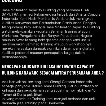
Jasa Motivator Capacity Building yang bernama DIAN
SAPUTRA, menjadi Rekomendasi terbaik dari Sinergi Corpora
Indonesia. Kami Hadir Membantu Anda untuk meningkat
kualitas Karyawan dan Pertumbuhan Bisnis Anda. Dengan
Mengundang kami sebagai Jasa Motivator Capacity Building
untuk melaksanakan kegiatan Seminar,Training atapun
Workshop. Pengalaman dari Banyak Perusahaan Negara
maupun Swasta yang bekerjasama dengan kami untuk
melaksanakan Seminar, Training ataupun workshop nya.
mereka merasakan dampak signifikan dalam peningkatan
kualitas personal maupun pencapaian target dalam
perusahaannya.
MENGAPA HARUS MEMILIH JASA MOTIVATOR CAPACITY
BUILDING KARAWANG SEBAGAI MITRA PERUSAHAAN ANDA ?
Ada banyak hal tentang kami Sinergi Corpora Indonesia
sebagai penyedia Trainer Team Building, Hal ini Berdasarkan
keilmuan dan pengalaman yang sudah hampir lebih dari 10
Tahun di Dunia pelatihan
ini yang membuat Training kami menjadi berbeda dan unik
daripada jasa Training pada Umumnya.