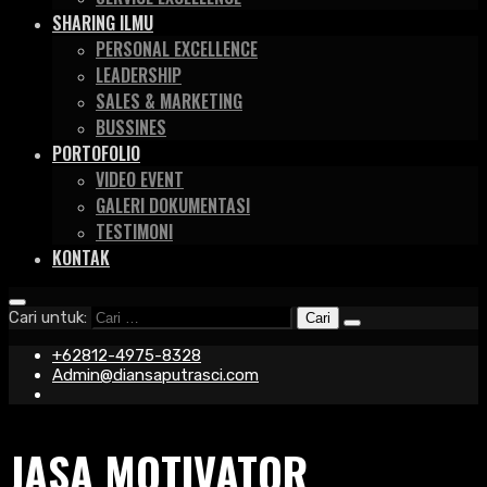
SHARING ILMU
PERSONAL EXCELLENCE
LEADERSHIP
SALES & MARKETING
BUSSINES
PORTOFOLIO
VIDEO EVENT
GALERI DOKUMENTASI
TESTIMONI
KONTAK
Cari untuk:
+62812-4975-8328
Admin@diansaputrasci.com
JASA MOTIVATOR