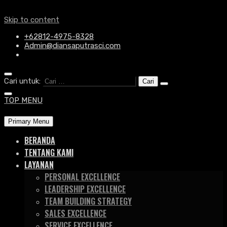
Skip to content
+62812-4975-8328
Admin@diansaputrasci.com
Cari untuk:
TOP MENU
Primary Menu
BERANDA
TENTANG KAMI
LAYANAN
PERSONAL EXCELLENCE
LEADERSHIP EXCELLENCE
TEAM BUILDING STRATEGY
SALES EXCELLENCE
SERVICE EXCELLENCE