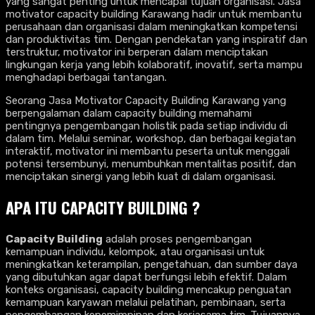
yang sangat penting untuk mencapai tujuan organisasi. Jasa
motivator capacity building Karawang hadir untuk membantu
perusahaan dan organisasi dalam meningkatkan kompetensi
dan produktivitas tim. Dengan pendekatan yang inspiratif dan
terstruktur, motivator ini berperan dalam menciptakan
lingkungan kerja yang lebih kolaboratif, inovatif, serta mampu
menghadapi berbagai tantangan.
Seorang Jasa Motivator Capacity Building Karawang yang
berpengalaman dalam capacity building memahami
pentingnya pengembangan holistik pada setiap individu di
dalam tim. Melalui seminar, workshop, dan berbagai kegiatan
interaktif, motivator ini membantu peserta untuk menggali
potensi tersembunyi, menumbuhkan mentalitas positif, dan
menciptakan sinergi yang lebih kuat di dalam organisasi.
APA ITU CAPACITY BUILDING ?
Capacity Building
adalah proses pengembangan
kemampuan individu, kelompok, atau organisasi untuk
meningkatkan keterampilan, pengetahuan, dan sumber daya
yang dibutuhkan agar dapat berfungsi lebih efektif. Dalam
konteks organisasi, capacity building mencakup penguatan
kemampuan karyawan melalui pelatihan, pembinaan, serta