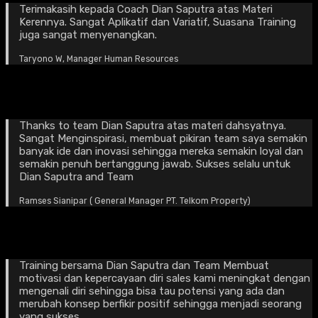
Terimakasih kepada Coach Dian Saputra atas Materi
Kerennya. Sangat Aplikatif dan Variatif, Suasana Training
juga sangat menyenangkan.
Taryono W, Manager Human Resources
Thanks to team Dian Saputra atas materi dahsyatnya.
Sangat Menginspirasi, membuat pikiran team saya semakin
banyak ide dan inovasi sehingga mereka semakin loyal dan
semakin penuh bertanggung jawab. Sukses selalu untuk
Dian Saputra and Team
Ramses Sianipar ( General Manager PT. Telkom Property)
Training bersama Dian Saputra dan Team Membuat
motivasi dan kepercayaan diri sales kami meningkat dengan
mengenali diri sehingga bisa tau potensi yang ada dan
merubah konsep berfikir positif sehingga menjadi seorang
yang sukses.