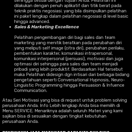
sehingga sesuai dengan tujuan Anda. Pelatihan ini
dilakukan dengan penuh aplikatif dan titik berat pada
teknik praktis negosiasi. yang bila disimpulkan pelatihan
ini paket lengkap dalam pelatihan negosiasi di level basic
hingga advanced.
Sales & Marketing Excellence
Pelatihan pengembangan diri bagi sales dan team
marketing yang menitik beratkan pada perubahan diri
yang meliputi self image (citra diri), perubahan perilaku,
pembentukan karakter, komunikasi intrapersonal,
komunikasi interpersonal (persuasi), motivasi dan juga
optimasi diri sehingga para sales dan team menjadi
pribadi yang lebih produktif. Berdasarkan Hal tersebut
maka Pelatihan didesign dgn intisari dari berbagai bidang
pengetahuan seperti Conversational Hypnosis, Neuro-
Linguistic Programming hingga Persuasion & Infuence
Communication.
Atau Seri Motivasi yang bisa di request untuk problem solving
perusahaan Anda. Info Lebih lengkap Anda bisa memilih di
Menu SERVICE. Menariknya adalah seluruh Materi yang kami
sajikan bisa di sesuaikan dengan tingkat kebutuhan
perusahaan Anda.