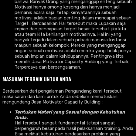
bahwa Banyak Orang yang menganggap enteng sebuah
Motivasi hanya omong kosong dan hanya menjadi
pemanis acara saja, tetapi kenyataannya sebuah
motivasi adalah bagian penting dalam mencapai sebuah
Target . Berdasarkan Hal tersebut maka Lupakan saja
impian dan pencapaian target besar tersebut jika kita
atau team kita kehilangan motivasinya. Hal ini yang
banyak terjadi dalam sebuah pribadi manusia Instansi
maupun sebuah kelompok. Mereka yang menganggap
ringan sebuah motivasi adalah mereka yang tidak punya
sebuah impian dalam kehidupannya. Pentingnya kita
memilih Jasa Motivator Capacity Building yang Terbaik,
Terpercaya dan berpengalaman.
MASUKAN TERBAIK UNTUK ANDA
Berdasarkan dari pengalaman Pengundang kami tersebut
maka saran dari kami untuk Anda sebelum memutuskan
mengundang Jasa Motivator Capacity Building :
Tentukan Materi yang Sesuai dengan Kebutuhan
Anda.
Hal tersebut sangat fundamental tetapi sangat
berpengaruh besar pada hasil pelaksanaan training. Anda
Bisa melihat kebutuhan berdasarkan problem yang