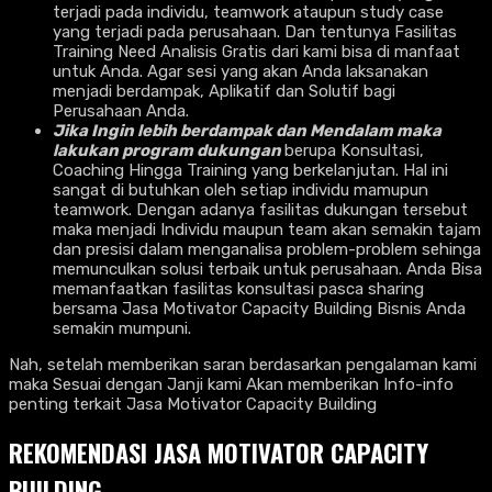
terjadi pada individu, teamwork ataupun study case
yang terjadi pada perusahaan. Dan tentunya Fasilitas
Training Need Analisis Gratis dari kami bisa di manfaat
untuk Anda. Agar sesi yang akan Anda laksanakan
menjadi berdampak, Aplikatif dan Solutif bagi
Perusahaan Anda.
Jika Ingin lebih berdampak dan Mendalam maka
lakukan program dukungan
berupa Konsultasi,
Coaching Hingga Training yang berkelanjutan. Hal ini
sangat di butuhkan oleh setiap individu mamupun
teamwork. Dengan adanya fasilitas dukungan tersebut
maka menjadi Individu maupun team akan semakin tajam
dan presisi dalam menganalisa problem-problem sehinga
memunculkan solusi terbaik untuk perusahaan. Anda Bisa
memanfaatkan fasilitas konsultasi pasca sharing
bersama Jasa Motivator Capacity Building Bisnis Anda
semakin mumpuni.
Nah, setelah memberikan saran berdasarkan pengalaman kami
maka Sesuai dengan Janji kami Akan memberikan Info-info
penting terkait Jasa Motivator Capacity Building
REKOMENDASI JASA MOTIVATOR CAPACITY
BUILDING