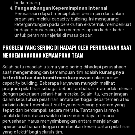
berkembang.
Pengembangan Kepemimpinan Internal
Perusahaan dapat menciptakan pemimpin dari dalam
organisasi melalui capacity building. Ini mengurangi
ketergantungan pada perekrutan eksternal, memperkuat
budaya perusahaan, dan mempersiapkan kader-kader
untuk peran manajerial di masa depan.
PROBLEM YANG SERING DI HADAPI OLEH PERUSAHAAN SAAT
MENGEMBANGKAN KEMAMPUAN
TEAM
Salah satu masalah utama yang sering dihadapi perusahaan
saat mengembangkan kemampuan tim adalah
kurangnya
keterlibatan dan komitmen karyawan
dalam proses
capacity building. Beberapa karyawan mungkin melihat
program pelatihan sebagai beban tambahan atau tidak relevan
dengan pekerjaan sehari-hari mereka. Selain itu, kesenjangan
dalam kebutuhan pelatihan antara berbagai departemen atau
individu dapat membuat sulitnya merancang program yang
tepat dan berdampak secara merata. Tantangan lainnya
adalah keterbatasan waktu dan sumber daya, di mana
perusahaan harus menyeimbangkan antara menjalankan
operasional harian dengan memberikan kesempatan pelatihan
yang efektif bagi seluruh tim.