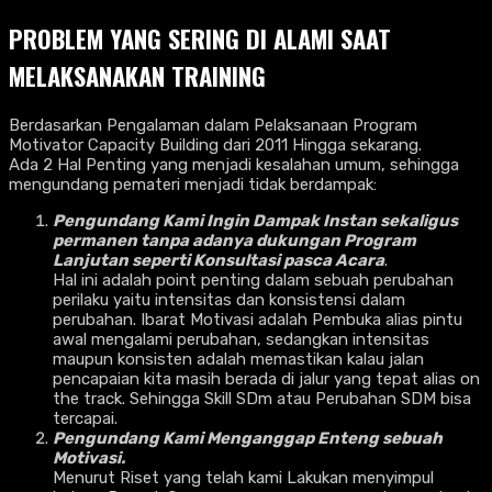
PROBLEM YANG SERING DI ALAMI SAAT
MELAKSANAKAN TRAINING
Berdasarkan Pengalaman dalam Pelaksanaan Program
Motivator Capacity Building dari 2011 Hingga sekarang.
Ada 2 Hal Penting yang menjadi kesalahan umum, sehingga
mengundang pemateri menjadi tidak berdampak:
Pengundang Kami Ingin Dampak Instan sekaligus
permanen tanpa adanya dukungan Program
Lanjutan seperti Konsultasi pasca Acara
.
Hal ini adalah point penting dalam sebuah perubahan
perilaku yaitu intensitas dan konsistensi dalam
perubahan. Ibarat Motivasi adalah Pembuka alias pintu
awal mengalami perubahan, sedangkan intensitas
maupun konsisten adalah memastikan kalau jalan
pencapaian kita masih berada di jalur yang tepat alias on
the track. Sehingga Skill SDm atau Perubahan SDM bisa
tercapai.
Pengundang Kami Menganggap Enteng sebuah
Motivasi.
Menurut Riset yang telah kami Lakukan menyimpul