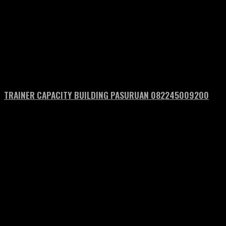
TRAINER CAPACITY BUILDING PASURUAN 082245009200