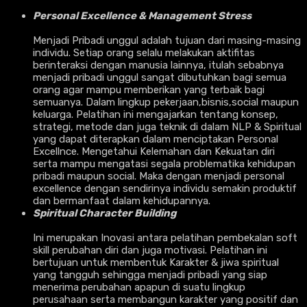
Personal Excellence & Management Stress
Menjadi Pribadi unggul adalah tujuan dari masing-masing
individu. Setiap orang selalu melakukan aktifitas
berinteraksi dengan manusia lainnya, itulah sebabnya
menjadi pribadi unggul sangat dibutuhkan bagi semua
orang agar mampu memberikan yang terbaik bagi
semuanya. Dalam lingkup pekerjaan,bisnis,social maupun
keluarga. Pelatihan ini mengajarkan tentang konsep,
strategi, metode dan juga teknik di dalam NLP & Spiritual
yang dapat diterapkan dalam menciptakan Personal
Excellnce. Mengetahui Kelemahan dan Kekuatan diri
serta mampu mengatasi segala problematika kehidupan
pribadi maupun social. Maka dengan menjadi personal
excellence dengan sendirinya individu semakin produktif
dan bermanfaat dalam kehidupannya.
Spiritual Character Building
Ini merupakan Inovasi antara pelatihan pembekalan soft
skill perubahan diri dan juga motivasi. Pelatihan ini
bertujuan untuk membentuk Karakter & jiwa spiritual
yang tangguh sehingga menjadi pribadi yang siap
menerima perubahan apapun di suatu lingkup
perusahaan serta membangun karakter yang positif dan