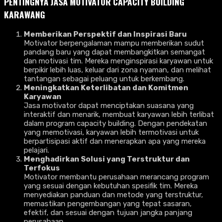
PENTINGNYA
JASA MOTIVATOR CAPACITY BUILDING
KARAWANG
Memberikan Perspektif dan Inspirasi Baru
Motivator berpengalaman mampu memberikan sudut
pandang baru yang dapat membangkitkan semangat
dan motivasi tim. Mereka menginspirasi karyawan untuk
berpikir lebih luas, keluar dari zona nyaman, dan melihat
tantangan sebagai peluang untuk berkembang.
Meningkatkan Keterlibatan dan Komitmen
Karyawan
Jasa motivator dapat menciptakan suasana yang
interaktif dan menarik, membuat karyawan lebih terlibat
dalam program capacity building. Dengan pendekatan
yang memotivasi, karyawan lebih termotivasi untuk
berpartisipasi aktif dan menerapkan apa yang mereka
pelajari.
Menghadirkan Solusi yang Terstruktur dan
Terfokus
Motivator membantu perusahaan merancang program
yang sesuai dengan kebutuhan spesifik tim. Mereka
menyediakan panduan dan metode yang terstruktur,
memastikan pengembangan yang tepat sasaran,
efektif, dan sesuai dengan tujuan jangka panjang
perusahaan.