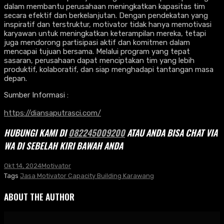
dalam membantu perusahaan meningkatkan kapasitas tim
secara efektif dan berkelanjutan. Dengan pendekatan yang
inspiratif dan terstruktur, motivator tidak hanya memotivasi
karyawan untuk meningkatkan keterampilan mereka, tetapi
juga mendorong partisipasi aktif dan komitmen dalam
mencapai tujuan bersama. Melalui program yang tepat
sasaran, perusahaan dapat menciptakan tim yang lebih
produktif, kolaboratif, dan siap menghadapi tantangan masa
depan.
Sumber Informasi :
https://diansaputrasci.com/
HUBUNGI KAMI DI
082245009200
ATAU ANDA BISA CHAT VIA
WA DI SEBELAH KIRI BAWAH ANDA
Okt 14, 2024
Motivator
Tags
Jasa Motivator Capacity Building Karawang
ABOUT THE AUTHOR