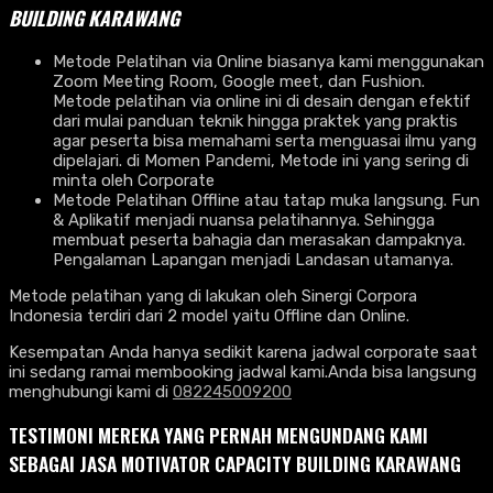
BUILDING KARAWANG
Metode Pelatihan via Online biasanya kami menggunakan
Zoom Meeting Room, Google meet, dan Fushion.
Metode pelatihan via online ini di desain dengan efektif
dari mulai panduan teknik hingga praktek yang praktis
agar peserta bisa memahami serta menguasai ilmu yang
dipelajari. di Momen Pandemi, Metode ini yang sering di
minta oleh Corporate
Metode Pelatihan Offline atau tatap muka langsung. Fun
& Aplikatif menjadi nuansa pelatihannya. Sehingga
membuat peserta bahagia dan merasakan dampaknya.
Pengalaman Lapangan menjadi Landasan utamanya.
Metode pelatihan yang di lakukan oleh Sinergi Corpora
Indonesia terdiri dari 2 model yaitu Offline dan Online.
Kesempatan Anda hanya sedikit karena jadwal corporate saat
ini sedang ramai membooking jadwal kami.Anda bisa langsung
menghubungi kami di
082245009200
TESTIMONI MEREKA YANG PERNAH MENGUNDANG KAMI
SEBAGAI JASA MOTIVATOR CAPACITY BUILDING KARAWANG