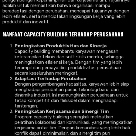
pengembangan kepemimpinan dan kerjasama tim. Tujuannya
adalah untuk memastikan bahwa organisasi mampu
beradaptasi dengan perubahan, mencapai tujuannya dengan
lebih efisien, serta menciptakan lingkungan kerja yang lebih
produktif dan inovatif.
MANFAAT CAPACITY BUILDING TERHADAP PERUSAHAAN
Peningkatan Produktivitas dan Kinerja
Capacity building membantu karyawan mengasah
keterampilan teknis dan soft skills mereka, sehingga
meningkatkan efisiensi kerja. Dengan tim yang lebih
terampil dan percaya diri, produktivitas perusahaan
secara keseluruhan meningkat.
Adaptasi Terhadap Perubahan
Dengan pengembangan kapasitas, karyawan lebih siap
menghadapi perubahan pasar, teknologi baru, dan
dinamika industri. Ini memungkinkan perusahaan untuk
tetap kompetitif dan fleksibel dalam menghadapi
tantangan.
Peningkatan Kerjasama dan Sinergi Tim
Program capacity building seringkali melibatkan
pelatihan kolaborasi dan komunikasi, yang meningkatkan
kerjasama antar tim. Dengan komunikasi yang lebih baik,
konflik dapat diminimalisir, dan sinergi tim pun