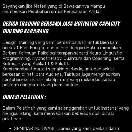
Bayangkan jika Materi yang di Bawakannya Mampu
memberikan Perubahan untuk Perusahaan Anda !
DESIGN TRAINING BERSAMA
JASA MOTIVATOR CAPACITY
BUILDING
KARAWANG
Design Training yang kami persembahkan untuk klien kami
bersifat Fun, Energik, dan penuh dengan Makna mendalam.
Berbasi Keilmuan Psikologi terapan seperti Neuro Linguistic
Programming, Hypnotherapy, Quantum dan Coaching, serta
Keilmuan yang Aplikatif & Solutif.
Kami membuat materi semakin berbeda, unik dan selalu
berkesan di hati para Audiens. Tak lupa juga menghadirkan
sentuhan-sentuhan nila Spiritual yang melandasi setiap
perform dan materi yang kami sajikan.
DURASI PELATIHAN :
Dalam Pelatihan yang kami selenggarakan untuk Instansi yang
menguundang, kami menyediakan beberapa opsi durasi
pelatihan
SEMINAR MOTIVASI : Durasi yang kami berikan dalam