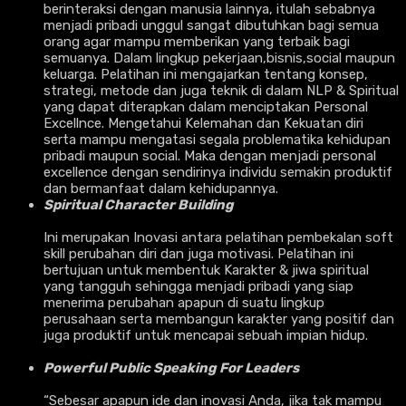
berinteraksi dengan manusia lainnya, itulah sebabnya
menjadi pribadi unggul sangat dibutuhkan bagi semua
orang agar mampu memberikan yang terbaik bagi
semuanya. Dalam lingkup pekerjaan,bisnis,social maupun
keluarga. Pelatihan ini mengajarkan tentang konsep,
strategi, metode dan juga teknik di dalam NLP & Spiritual
yang dapat diterapkan dalam menciptakan Personal
Excellnce. Mengetahui Kelemahan dan Kekuatan diri
serta mampu mengatasi segala problematika kehidupan
pribadi maupun social. Maka dengan menjadi personal
excellence dengan sendirinya individu semakin produktif
dan bermanfaat dalam kehidupannya.
Spiritual Character Building
Ini merupakan Inovasi antara pelatihan pembekalan soft
skill perubahan diri dan juga motivasi. Pelatihan ini
bertujuan untuk membentuk Karakter & jiwa spiritual
yang tangguh sehingga menjadi pribadi yang siap
menerima perubahan apapun di suatu lingkup
perusahaan serta membangun karakter yang positif dan
juga produktif untuk mencapai sebuah impian hidup.
Powerful Public Speaking For Leaders
“Sebesar apapun ide dan inovasi Anda, jika tak mampu