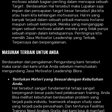
motivasi adalah bagian penting dalam mencapai sebuah
Target . Berdasarkan Hal tersebut maka Lupakan saja
impian dan pencapaian target besar tersebut jika kita
atau team kita kehilangan motivasinya. Hal ini yang
banyak terjadi dalam sebuah pribadi manusia Instansi
maupun sebuah kelompok. Mereka yang menganggap
ringan sebuah motivasi adalah mereka yang tidak punya
sebuah impian dalam kehidupannya. Pentingnya kita
memilih Jasa Motivator Leadership yang Terbaik,
Terpercaya dan berpengalaman.
MASUKAN TERBAIK UNTUK ANDA
Berdasarkan dari pengalaman Pengundang kami tersebut
maka saran dari kami untuk Anda sebelum memutuskan
mengundang Jasa Motivator Leadership Blora :
Tentukan Materi yang Sesuai dengan Kebutuhan
Anda.
Hal tersebut sangat fundamental tetapi sangat
berpengaruh besar pada hasil pelaksanaan training. Anda
Bisa melihat kebutuhan berdasarkan problem yang
terjadi pada individu, teamwork ataupun study case
yang terjadi pada perusahaan. Dan tentunya Fasilitas
Training Need Analisis Gratis dari kami bisa di manfaat