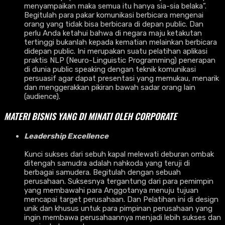
menyampaikan maka semua itu hanya sia-sia belaka”.
Begitulah para pakar komunikasi berbicara mengenai
orang yang tidak bisa berbicara di depan public. Dan
perlu Anda ketahui bahwa di negara maju ketakutan
tertinggi bukanlah kepada kematian melainkan berbicara
didepan public. Ini merupakan suatu pelatihan aplikasi
praktis NLP (Neuro-Linguistic Programming) penerapan
di dunia public speaking dengan teknik komunikasi
persuasif agar dapat presentasi yang memukau, menarik
dan menggerakkan pikiran bawah sadar orang lain
(audience).
MATERI BISNIS YANG DI MINATI OLEH CORPORATE
Leadership Excellence
Kunci sukses dari sebuh kapal melewati deburan ombak
ditengah samudra adalah nahkoda yang teruji di
berbagai samudera. Begitulah dengan sebuah
perusahaan. Suksesnya tergantung dari para pemimpin
yang membawahi para Anggotanya menuju tujuan
mencapai target perusahaan. Dan Pelatihan ini di design
unik dan khusus untuk para pimpinan perusahaan yang
ingin membawa perusahaannya menjadi lebih sukses dan