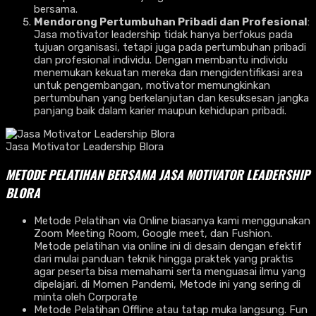
bersama.
Mendorong Pertumbuhan Pribadi dan Profesional
:
Jasa motivator leadership tidak hanya berfokus pada
tujuan organisasi, tetapi juga pada pertumbuhan pribadi
dan profesional individu. Dengan membantu individu
menemukan kekuatan mereka dan mengidentifikasi area
untuk pengembangan, motivator memungkinkan
pertumbuhan yang berkelanjutan dan kesuksesan jangka
panjang baik dalam karier maupun kehidupan pribadi.
Jasa Motivator Leadership Blora
METODE PELATIHAN BERSAMA JASA MOTIVATOR LEADERSHIP
BLORA
Metode Pelatihan via Online biasanya kami menggunakan
Zoom Meeting Room, Google meet, dan Fushion.
Metode pelatihan via online ini di desain dengan efektif
dari mulai panduan teknik hingga praktek yang praktis
agar peserta bisa memahami serta menguasai ilmu yang
dipelajari. di Momen Pandemi, Metode ini yang sering di
minta oleh Corporate
Metode Pelatihan Offline atau tatap muka langsung. Fun