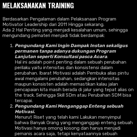
MELAKSANAKAN TRAINING
Berdasarkan Pengalaman dalam Pelaksanaan Program
Motivator Leadership dari 2011 Hingga sekarang.
Ada 2 Hal Penting yang menjadi kesalahan umum, sehingga
mengundang pemateri menjadi tidak berdampak:
Pengundang Kami Ingin Dampak Instan sekaligus
permanen tanpa adanya dukungan Program
Lanjutan seperti Konsultasi pasca Acara
.
Hal ini adalah point penting dalam sebuah perubahan
perilaku yaitu intensitas dan konsistensi dalam
perubahan. Ibarat Motivasi adalah Pembuka alias pintu
awal mengalami perubahan, sedangkan intensitas
maupun konsisten adalah memastikan kalau jalan
pencapaian kita masih berada di jalur yang tepat alias on
the track. Sehingga Skill SDm atau Perubahan SDM bisa
tercapai.
Pengundang Kami Menganggap Enteng sebuah
Motivasi.
Menurut Riset yang telah kami Lakukan menyimpul
bahwa Banyak Orang yang menganggap enteng sebuah
Motivasi hanya omong kosong dan hanya menjadi
pemanis acara saja, tetapi kenyataannya sebuah