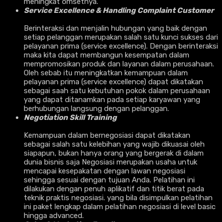
meningkat omsetnya.
Service Excellence & Handling Complaint Customer
Berinteraksi dan menjalin hubungan yang baik dengan
setiap pelanggan merupakan salah satu kunci sukses dari
pelayanan prima (service excellence). Dengan berinteraksi
maka kita dapat membangun kesempatan dalam
mempromosikan produk dan layanan dalam perusahaan.
Oleh sebab itu meningkatkan kemampuan dalam
pelayanan prima (service excellence) dapat dikatakan
sebagai saah satu kebutuhan pokok dalam perusahaan
yang dapat ditanamkan pada setiap karyawan yang
berhubungan langsung dengan pelanggan.
Negotiation Skill Training
Kemampuan dalam bernegosiasi dapat dikatakan
sebagai salah satu kelebihan yang wajib dikuasai oleh
siapapun, bukan hanya orang yang bergerak di dalam
dunia bisnis saja Negosiasi merupakan usaha untuk
mencapai kesepakatan dengan lawan negosiasi
sehingga sesuai dengan tujuan Anda. Pelatihan ini
dilakukan dengan penuh aplikatif dan titik berat pada
teknik praktis negosiasi. yang bila disimpulkan pelatihan
ini paket lengkap dalam pelatihan negosiasi di level basic
hingga advanced.