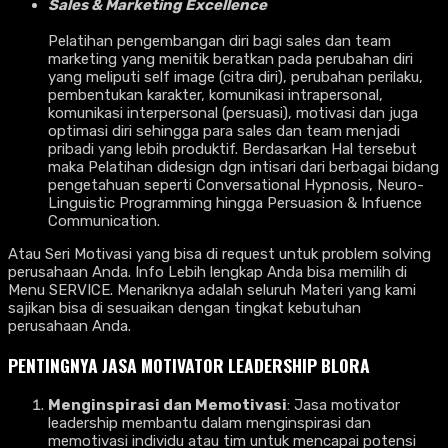
Sales & Marketing Excellence
Pelatihan pengembangan diri bagi sales dan team
marketing yang menitik beratkan pada perubahan diri
yang meliputi self image (citra diri), perubahan perilaku,
pembentukan karakter, komunikasi intrapersonal,
komunikasi interpersonal (persuasi), motivasi dan juga
optimasi diri sehingga para sales dan team menjadi
pribadi yang lebih produktif. Berdasarkan Hal tersebut
maka Pelatihan didesign dgn intisari dari berbagai bidang
pengetahuan seperti Conversational Hypnosis, Neuro-
Linguistic Programming hingga Persuasion & Infuence
Communication.
Atau Seri Motivasi yang bisa di request untuk problem solving
perusahaan Anda. Info Lebih lengkap Anda bisa memilih di
Menu SERVICE. Menariknya adalah seluruh Materi yang kami
sajikan bisa di sesuaikan dengan tingkat kebutuhan
perusahaan Anda.
PENTINGNYA
JASA MOTIVATOR LEADERSHIP BLORA
Menginspirasi dan Memotivasi
: Jasa motivator
leadership membantu dalam menginspirasi dan
memotivasi individu atau tim untuk mencapai potensi