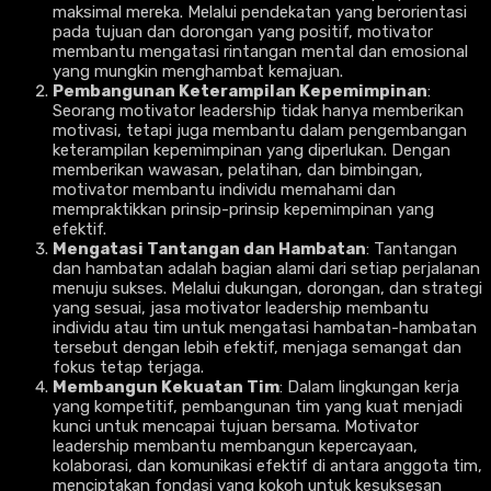
maksimal mereka. Melalui pendekatan yang berorientasi
pada tujuan dan dorongan yang positif, motivator
membantu mengatasi rintangan mental dan emosional
yang mungkin menghambat kemajuan.
Pembangunan Keterampilan Kepemimpinan
:
Seorang motivator leadership tidak hanya memberikan
motivasi, tetapi juga membantu dalam pengembangan
keterampilan kepemimpinan yang diperlukan. Dengan
memberikan wawasan, pelatihan, dan bimbingan,
motivator membantu individu memahami dan
mempraktikkan prinsip-prinsip kepemimpinan yang
efektif.
Mengatasi Tantangan dan Hambatan
: Tantangan
dan hambatan adalah bagian alami dari setiap perjalanan
menuju sukses. Melalui dukungan, dorongan, dan strategi
yang sesuai, jasa motivator leadership membantu
individu atau tim untuk mengatasi hambatan-hambatan
tersebut dengan lebih efektif, menjaga semangat dan
fokus tetap terjaga.
Membangun Kekuatan Tim
: Dalam lingkungan kerja
yang kompetitif, pembangunan tim yang kuat menjadi
kunci untuk mencapai tujuan bersama. Motivator
leadership membantu membangun kepercayaan,
kolaborasi, dan komunikasi efektif di antara anggota tim,
menciptakan fondasi yang kokoh untuk kesuksesan