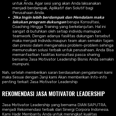
untuk Anda. Agar sesi yang akan Anda laksanakan
menjadi berdampak, Aplikatif dan Solutif bagi
Perusahaan Anda.
Jika Ingin lebih berdampak dan Mendalam maka
lakukan program dukungan
berupa Konsultasi,
Coaching Hingga Training yang berkelanjutan. Hal ini
sangat di butuhkan oleh setiap individu mamupun
teamwork. Dengan adanya fasilitas dukungan tersebut
maka menjadi Individu maupun team akan semakin tajam
dan presisi dalam menganalisa problem-problem sehinga
memunculkan solusi terbaik untuk perusahaan. Anda Bisa
memanfaatkan fasilitas konsultasi pasca sharing
bersama Jasa Motivator Leadership
Bisnis Anda semakin
mumpuni.
Nah, setelah memberikan saran berdasarkan pengalaman kami
maka Sesuai dengan Janji kami Akan memberikan Info-info
penting terkait Jasa Motivator Leadership
REKOMENDASI JASA MOTIVATOR LEADERSHIP
Jasa Motivator Leadership yang bernama DIAN SAPUTRA,
menjadi Rekomendasi terbaik dari Sinergi Corpora Indonesia.
Kami Hadir Membantu Anda untuk meningkat kualitas