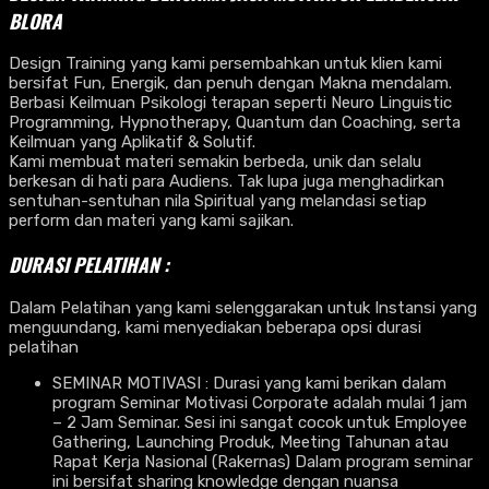
BLORA
Design Training yang kami persembahkan untuk klien kami
bersifat Fun, Energik, dan penuh dengan Makna mendalam.
Berbasi Keilmuan Psikologi terapan seperti Neuro Linguistic
Programming, Hypnotherapy, Quantum dan Coaching, serta
Keilmuan yang Aplikatif & Solutif.
Kami membuat materi semakin berbeda, unik dan selalu
berkesan di hati para Audiens. Tak lupa juga menghadirkan
sentuhan-sentuhan nila Spiritual yang melandasi setiap
perform dan materi yang kami sajikan.
DURASI PELATIHAN :
Dalam Pelatihan yang kami selenggarakan untuk Instansi yang
menguundang, kami menyediakan beberapa opsi durasi
pelatihan
SEMINAR MOTIVASI : Durasi yang kami berikan dalam
program Seminar Motivasi Corporate adalah mulai 1 jam
– 2 Jam Seminar. Sesi ini sangat cocok untuk Employee
Gathering, Launching Produk, Meeting Tahunan atau
Rapat Kerja Nasional (Rakernas) Dalam program seminar
ini bersifat sharing knowledge dengan nuansa