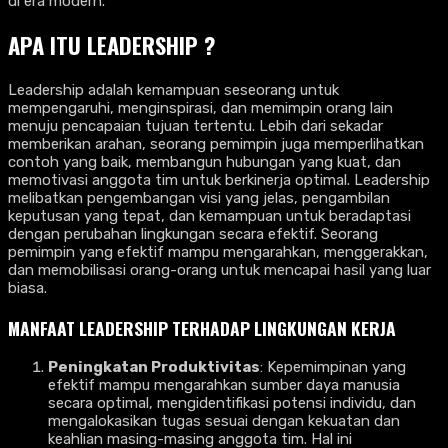
di era modern.
APA ITU LEADERSHIP ?
Leadership adalah kemampuan seseorang untuk
mempengaruhi, menginspirasi, dan memimpin orang lain
menuju pencapaian tujuan tertentu. Lebih dari sekadar
memberikan arahan, seorang pemimpin juga memperlihatkan
contoh yang baik, membangun hubungan yang kuat, dan
memotivasi anggota tim untuk berkinerja optimal. Leadership
melibatkan pengembangan visi yang jelas, pengambilan
keputusan yang tepat, dan kemampuan untuk beradaptasi
dengan perubahan lingkungan secara efektif. Seorang
pemimpin yang efektif mampu mengarahkan, menggerakkan,
dan memobilisasi orang-orang untuk mencapai hasil yang luar
biasa.
MANFAAT LEADERSHIP TERHADAP LINGKUNGAN KERJA
Peningkatan Produktivitas
: Kepemimpinan yang
efektif mampu mengarahkan sumber daya manusia
secara optimal, mengidentifikasi potensi individu, dan
mengalokasikan tugas sesuai dengan kekuatan dan
keahlian masing-masing anggota tim. Hal ini