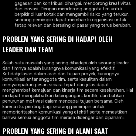
gagasan dan kontribusi dihargai, mendorong kreativitas
dan inovasi. Dengan mendorong anggota tim untuk
berpikir di luar kotak dan mengambil risiko yang terukur,
seorang pemimpin dapat membantu organisasi untuk
tetap relevan dan bersaing di pasar yang terus berubah.
PROBLEM YANG SERING DI HADAPI OLEH
LEADER DAN TEAM
Salah satu masalah yang sering dihadapi oleh seorang leader
dan timnya adalah kurangnya komunikasi yang efektif.
Ketidakjelasan dalam arah dan tujuan proyek, kurangnya
komunikasi antar anggota tim, serta kesulitan dalam
menyampaikan pesan secara tepat dan jelas dapat
menghambat kemajuan dan kinerja tim secara keseluruhan. Hal
ini dapat mengakibatkan kebingungan, konflik, dan bahkan
penurunan motivasi dalam mencapai tujuan bersama. Oleh
karena itu, penting bagi seorang pemimpin untuk
memprioritaskan komunikasi yang efektif serta memastikan
bahwa semua anggota tim merasa didengar dan dipahami.
PROBLEM YANG SERING DI ALAMI SAAT