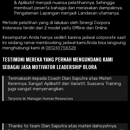
& Aplikatif menjadi nuansa pelatihannya. Sehingga
membuat peserta bahagia dan merasakan dampaknya.
Pengalaman Lapangan menjadi Landasan utamanya.
Metode pelatihan yang di lakukan oleh Sinergi Corpora
Indonesia terdiri dari 2 model yaitu Offline dan Online.
Kesempatan Anda hanya sedikit karena jadwal corporate saat
ini sedang ramai membooking jadwal kami.Anda bisa langsung
menghubungi kami di
081249758328
TESTIMONI MEREKA YANG PERNAH MENGUNDANG KAMI
SEBAGAI JASA MOTIVATOR LEADERSHIP BLORA
Terimakasih kepada Coach Dian Saputra atas Materi
Kerennya. Sangat Aplikatif dan Variatif, Suasana Training
juga sangat menyenangkan.
Taryono W, Manager Human Resources
Thanks to team Dian Saputra atas materi dahsyatnya.