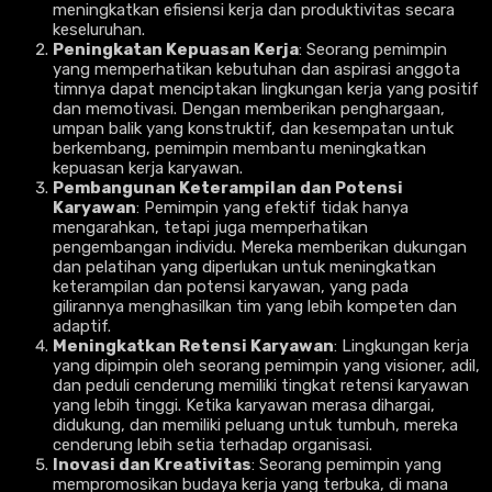
meningkatkan efisiensi kerja dan produktivitas secara
keseluruhan.
Peningkatan Kepuasan Kerja
: Seorang pemimpin
yang memperhatikan kebutuhan dan aspirasi anggota
timnya dapat menciptakan lingkungan kerja yang positif
dan memotivasi. Dengan memberikan penghargaan,
umpan balik yang konstruktif, dan kesempatan untuk
berkembang, pemimpin membantu meningkatkan
kepuasan kerja karyawan.
Pembangunan Keterampilan dan Potensi
Karyawan
: Pemimpin yang efektif tidak hanya
mengarahkan, tetapi juga memperhatikan
pengembangan individu. Mereka memberikan dukungan
dan pelatihan yang diperlukan untuk meningkatkan
keterampilan dan potensi karyawan, yang pada
gilirannya menghasilkan tim yang lebih kompeten dan
adaptif.
Meningkatkan Retensi Karyawan
: Lingkungan kerja
yang dipimpin oleh seorang pemimpin yang visioner, adil,
dan peduli cenderung memiliki tingkat retensi karyawan
yang lebih tinggi. Ketika karyawan merasa dihargai,
didukung, dan memiliki peluang untuk tumbuh, mereka
cenderung lebih setia terhadap organisasi.
Inovasi dan Kreativitas
: Seorang pemimpin yang
mempromosikan budaya kerja yang terbuka, di mana