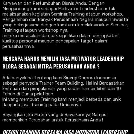
Karyawan dan Pertumbuhan Bisnis Anda. Dengan
Mengundang kami sebagai Motivator Leadership untuk
melaksanakan kegiatan Seminar,Training atapun Workshop.
Pengalaman dari Banyak Perusahaan Negara maupun Swasta
yang bekerjasama dengan kami untuk melaksanakan Seminar,
Training ataupun workshop nya.
mereka merasakan dampak signifikan dalam peningkatan
kualitas personal maupun pencapaian target dalam
perusahaannya.
MENGAPA HARUS MEMILIH JASA MOTIVATOR LEADERSHIP
BLORA
SEBAGAI MITRA PERUSAHAAN ANDA ?
Ada banyak hal tentang kami Sinergi Corpora Indonesia
sebagai penyedia Trainer Team Building, Hal ini Berdasarkan
keilmuan dan pengalaman yang sudah hampir lebih dari 10
Tahun di Dunia pelatihan
ini yang membuat Training kami menjadi berbeda dan unik
daripada jasa Training pada Umumnya.
Bayangkan jika Materi yang di Bawakannya Mampu
memberikan Perubahan untuk Perusahaan Anda !
DESIGN TRAINING BERSAMA
JASA MOTIVATOR LEADERSHIP