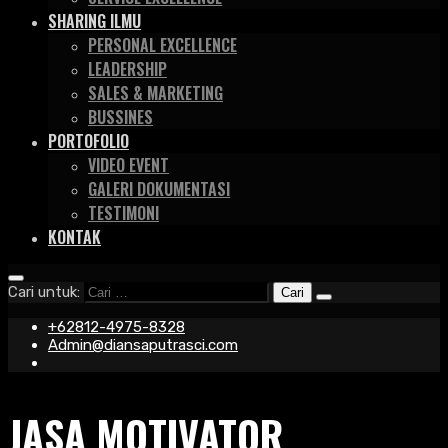
SHARING ILMU
PERSONAL EXCELLENCE
LEADERSHIP
SALES & MARKETING
BUSSINES
PORTOFOLIO
VIDEO EVENT
GALERI DOKUMENTASI
TESTIMONI
KONTAK
Cari untuk:
+62812-4975-8328
Admin@diansaputrasci.com
JASA MOTIVATOR