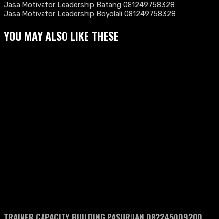
Jasa Motivator Leadership Batang 081249758328
Jasa Motivator Leadership Boyolali 081249758328
YOU MAY ALSO LIKE THESE
TRAINER CAPACITY BUILDING PASURUAN 082245009200