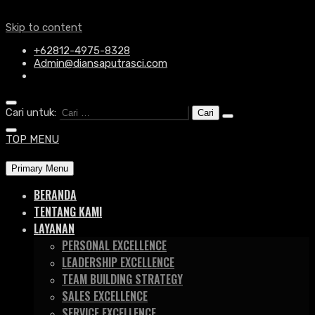
Skip to content
+62812-4975-8328
Admin@diansaputrasci.com
Cari untuk:
TOP MENU
Primary Menu
BERANDA
TENTANG KAMI
LAYANAN
PERSONAL EXCELLENCE
LEADERSHIP EXCELLENCE
TEAM BUILDING STRATEGY
SALES EXCELLENCE
SERVICE EXCELLENCE