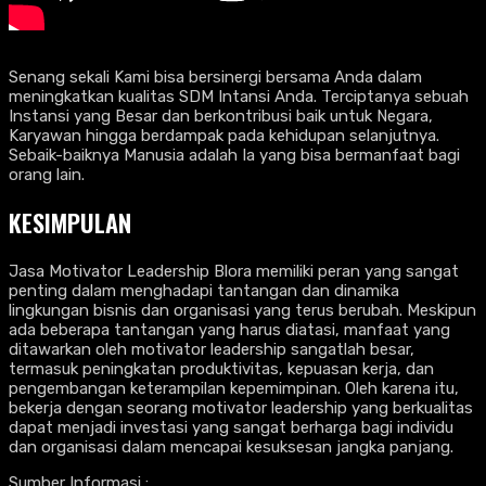
Senang sekali Kami bisa bersinergi bersama Anda dalam
meningkatkan kualitas SDM Intansi Anda. Terciptanya sebuah
Instansi yang Besar dan berkontribusi baik untuk Negara,
Karyawan hingga berdampak pada kehidupan selanjutnya.
Sebaik-baiknya Manusia adalah Ia yang bisa bermanfaat bagi
orang lain.
KESIMPULAN
Jasa Motivator Leadership Blora memiliki peran yang sangat
penting dalam menghadapi tantangan dan dinamika
lingkungan bisnis dan organisasi yang terus berubah. Meskipun
ada beberapa tantangan yang harus diatasi, manfaat yang
ditawarkan oleh motivator leadership sangatlah besar,
termasuk peningkatan produktivitas, kepuasan kerja, dan
pengembangan keterampilan kepemimpinan. Oleh karena itu,
bekerja dengan seorang motivator leadership yang berkualitas
dapat menjadi investasi yang sangat berharga bagi individu
dan organisasi dalam mencapai kesuksesan jangka panjang.
Sumber Informasi :