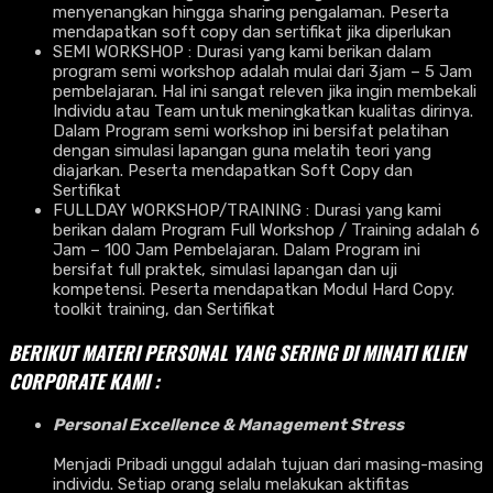
menyenangkan hingga sharing pengalaman. Peserta
mendapatkan soft copy dan sertifikat jika diperlukan
SEMI WORKSHOP : Durasi yang kami berikan dalam
program semi workshop adalah mulai dari 3jam – 5 Jam
pembelajaran. Hal ini sangat releven jika ingin membekali
Individu atau Team untuk meningkatkan kualitas dirinya.
Dalam Program semi workshop ini bersifat pelatihan
dengan simulasi lapangan guna melatih teori yang
diajarkan. Peserta mendapatkan Soft Copy dan
Sertifikat
FULLDAY WORKSHOP/TRAINING : Durasi yang kami
berikan dalam Program Full Workshop / Training adalah 6
Jam – 100 Jam Pembelajaran. Dalam Program ini
bersifat full praktek, simulasi lapangan dan uji
kompetensi. Peserta mendapatkan Modul Hard Copy.
toolkit training, dan Sertifikat
BERIKUT MATERI PERSONAL YANG SERING DI MINATI KLIEN
CORPORATE KAMI :
Personal Excellence & Management Stress
Menjadi Pribadi unggul adalah tujuan dari masing-masing
individu. Setiap orang selalu melakukan aktifitas