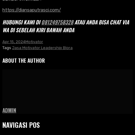
https://diansaputrasci.com/
HUBUNGI KAMI DI
081249758328
ATAU ANDA BISA CHAT VIA
WA DI SEBELAH KIRI BAWAH ANDA
Apr 15, 2024
Motivator
Tags
Jasa Motivator Leadership Blora
ABOUT THE AUTHOR
ADMIN
NAVIGASI POS