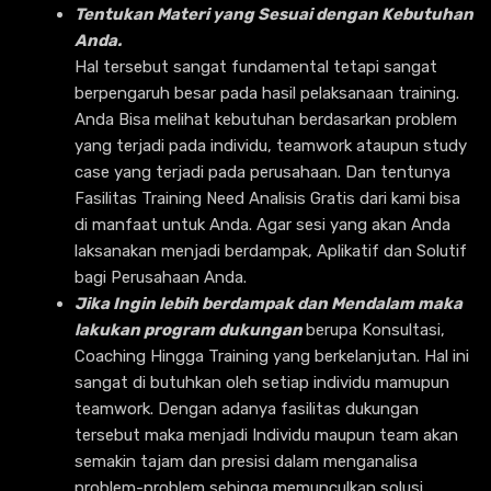
Tentukan Materi yang Sesuai dengan Kebutuhan
Anda.
Hal tersebut sangat fundamental tetapi sangat
berpengaruh besar pada hasil pelaksanaan training.
Anda Bisa melihat kebutuhan berdasarkan problem
yang terjadi pada individu, teamwork ataupun study
case yang terjadi pada perusahaan. Dan tentunya
Fasilitas Training Need Analisis Gratis dari kami bisa
di manfaat untuk Anda. Agar sesi yang akan Anda
laksanakan menjadi berdampak, Aplikatif dan Solutif
bagi Perusahaan Anda.
Jika Ingin lebih berdampak dan Mendalam maka
lakukan program dukungan
berupa Konsultasi,
Coaching Hingga Training yang berkelanjutan. Hal ini
sangat di butuhkan oleh setiap individu mamupun
teamwork. Dengan adanya fasilitas dukungan
tersebut maka menjadi Individu maupun team akan
semakin tajam dan presisi dalam menganalisa
problem-problem sehinga memunculkan solusi