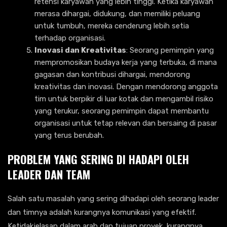
retensi karyawan yang lebih tinggi. Ketika karyawan
merasa dihargai, didukung, dan memiliki peluang
untuk tumbuh, mereka cenderung lebih setia
terhadap organisasi.
Inovasi dan Kreativitas
: Seorang pemimpin yang
mempromosikan budaya kerja yang terbuka, di mana
gagasan dan kontribusi dihargai, mendorong
kreativitas dan inovasi. Dengan mendorong anggota
tim untuk berpikir di luar kotak dan mengambil risiko
yang terukur, seorang pemimpin dapat membantu
organisasi untuk tetap relevan dan bersaing di pasar
yang terus berubah.
PROBLEM YANG SERING DI HADAPI OLEH
LEADER DAN TEAM
Salah satu masalah yang sering dihadapi oleh seorang leader
dan timnya adalah kurangnya komunikasi yang efektif.
Ketidakjelasan dalam arah dan tujuan proyek, kurangnya