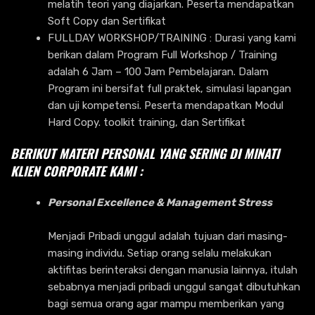
melatih teori yang diajarkan. Peserta mendapatkan
Soft Copy dan Sertifikat
FULLDAY WORKSHOP/TRAINING : Durasi yang kami
berikan dalam Program Full Workshop / Training
adalah 6 Jam – 100 Jam Pembelajaran. Dalam
Program ini bersifat full praktek, simulasi lapangan
dan uji kompetensi. Peserta mendapatkan Modul
Hard Copy. toolkit training, dan Sertifikat
BERIKUT MATERI PERSONAL YANG SERING DI MINATI
KLIEN CORPORATE KAMI :
Personal Excellence & Management Stress
Menjadi Pribadi unggul adalah tujuan dari masing-
masing individu. Setiap orang selalu melakukan
aktifitas berinteraksi dengan manusia lainnya, itulah
sebabnya menjadi pribadi unggul sangat dibutuhkan
bagi semua orang agar mampu memberikan yang