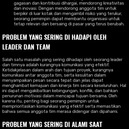
gagasan dan kontribusi dihargai, mendorong kreativitas
dan inovasi. Dengan mendorong anggota tim untuk
berpikir di luar kotak dan mengambil risiko yang terukur,
seorang pemimpin dapat membantu organisasi untuk
tetap relevan dan bersaing di pasar yang terus berubah.
PROBLEM YANG SERING DI HADAPI OLEH
LEADER DAN TEAM
Salah satu masalah yang sering dihadapi oleh seorang leader
dan timnya adalah kurangnya komunikasi yang efektif.
Ketidakjelasan dalam arah dan tujuan proyek, kurangnya
komunikasi antar anggota tim, serta kesulitan dalam
menyampaikan pesan secara tepat dan jelas dapat
menghambat kemajuan dan kinerja tim secara keseluruhan. Hal
ini dapat mengakibatkan kebingungan, konflik, dan bahkan
penurunan motivasi dalam mencapai tujuan bersama. Oleh
karena itu, penting bagi seorang pemimpin untuk
memprioritaskan komunikasi yang efektif serta memastikan
bahwa semua anggota tim merasa didengar dan dipahami.
PROBLEM YANG SERING DI ALAMI SAAT