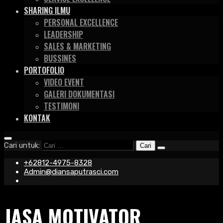
SHARING ILMU
PERSONAL EXCELLENCE
LEADERSHIP
SALES & MARKETING
BUSSINES
PORTOFOLIO
VIDEO EVENT
GALERI DOKUMENTASI
TESTIMONI
KONTAK
Cari untuk:
+62812-4975-8328
Admin@diansaputrasci.com
JASA MOTIVATOR