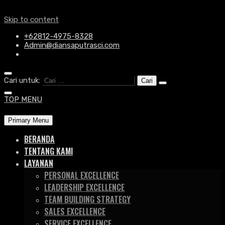
Skip to content
+62812-4975-8328
Admin@diansaputrasci.com
Cari untuk:
TOP MENU
Primary Menu
BERANDA
TENTANG KAMI
LAYANAN
PERSONAL EXCELLENCE
LEADERSHIP EXCELLENCE
TEAM BUILDING STRATEGY
SALES EXCELLENCE
SERVICE EXCELLENCE