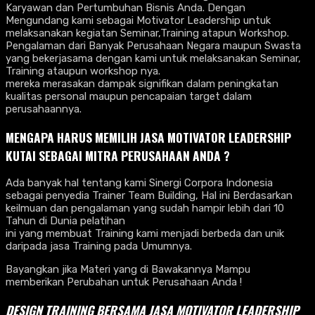
Karyawan dan Pertumbuhan Bisnis Anda. Dengan
Mengundang kami sebagai Motivator Leadership untuk
melaksanakan kegiatan Seminar,Training atapun Workshop.
Pengalaman dari Banyak Perusahaan Negara maupun Swasta
yang bekerjasama dengan kami untuk melaksanakan Seminar,
Training ataupun workshop nya.
mereka merasakan dampak signifikan dalam peningkatan
kualitas personal maupun pencapaian target dalam
perusahaannya.
MENGAPA HARUS MEMILIH JASA MOTIVATOR LEADERSHIP
KUTAI SEBAGAI MITRA PERUSAHAAN ANDA ?
Ada banyak hal tentang kami Sinergi Corpora Indonesia
sebagai penyedia Trainer Team Building, Hal ini Berdasarkan
keilmuan dan pengalaman yang sudah hampir lebih dari 10
Tahun di Dunia pelatihan
ini yang membuat Training kami menjadi berbeda dan unik
daripada jasa Training pada Umumnya.
Bayangkan jika Materi yang di Bawakannya Mampu
memberikan Perubahan untuk Perusahaan Anda !
DESIGN TRAINING BERSAMA
JASA MOTIVATOR LEADERSHIP