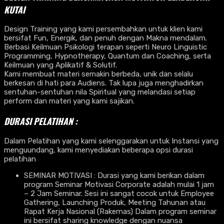
KUTAI
Design Training yang kami persembahkan untuk klien kami
bersifat Fun, Energik, dan penuh dengan Makna mendalam.
Berbasi Keilmuan Psikologi terapan seperti Neuro Linguistic
Programming, Hypnotherapy, Quantum dan Coaching, serta
Keilmuan yang Aplikatif & Solutif.
Kami membuat materi semakin berbeda, unik dan selalu
berkesan di hati para Audiens. Tak lupa juga menghadirkan
sentuhan-sentuhan nila Spiritual yang melandasi setiap
perform dan materi yang kami sajikan.
DURASI PELATIHAN :
Dalam Pelatihan yang kami selenggarakan untuk Instansi yang
menguundang, kami menyediakan beberapa opsi durasi
pelatihan
SEMINAR MOTIVASI : Durasi yang kami berikan dalam
program Seminar Motivasi Corporate adalah mulai 1 jam
– 2 Jam Seminar. Sesi ini sangat cocok untuk Employee
Gathering, Launching Produk, Meeting Tahunan atau
Rapat Kerja Nasional (Rakernas) Dalam program seminar
ini bersifat sharing knowledge dengan nuansa