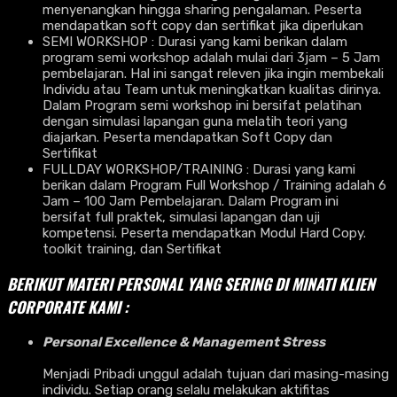
menyenangkan hingga sharing pengalaman. Peserta
mendapatkan soft copy dan sertifikat jika diperlukan
SEMI WORKSHOP : Durasi yang kami berikan dalam
program semi workshop adalah mulai dari 3jam – 5 Jam
pembelajaran. Hal ini sangat releven jika ingin membekali
Individu atau Team untuk meningkatkan kualitas dirinya.
Dalam Program semi workshop ini bersifat pelatihan
dengan simulasi lapangan guna melatih teori yang
diajarkan. Peserta mendapatkan Soft Copy dan
Sertifikat
FULLDAY WORKSHOP/TRAINING : Durasi yang kami
berikan dalam Program Full Workshop / Training adalah 6
Jam – 100 Jam Pembelajaran. Dalam Program ini
bersifat full praktek, simulasi lapangan dan uji
kompetensi. Peserta mendapatkan Modul Hard Copy.
toolkit training, dan Sertifikat
BERIKUT MATERI PERSONAL YANG SERING DI MINATI KLIEN
CORPORATE KAMI :
Personal Excellence & Management Stress
Menjadi Pribadi unggul adalah tujuan dari masing-masing
individu. Setiap orang selalu melakukan aktifitas