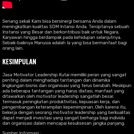
Senang sekali Kami bisa bersinergi bersama Anda dalam
meningkatkan kualitas SDM Intansi Anda. Terciptanya sebuah
Instansi yang Besar dan berkontribusi baik untuk Negara,
Karyawan hingga berdampak pada kehidupan selanjutnya.
Sebaik-baiknya Manusia adalah Ia yang bisa bermanfaat bagi
orang lain.
KESIMPULAN
Jasa Motivator Leadership Kutai memiliki peran yang sangat
penting dalam menghadapi tantangan dan dinamika
lingkungan bisnis dan organisasi yang terus berubah. Meskipun
ada beberapa tantangan yang harus diatasi, manfaat yang
ditawarkan oleh motivator leadership sangatlah besar,
termasuk peningkatan produktivitas, kepuasan kerja, dan
pengembangan keterampilan kepemimpinan. Oleh karena itu,
bekerja dengan seorang motivator leadership yang berkualitas
dapat menjadi investasi yang sangat berharga bagi individu
dan organisasi dalam mencapai kesuksesan jangka panjang.
Sumber Informasi :