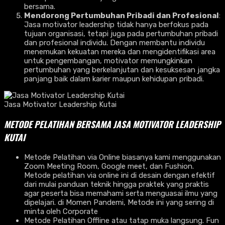
bersama.
Mendorong Pertumbuhan Pribadi dan Profesional
:
Jasa motivator leadership tidak hanya berfokus pada
tujuan organisasi, tetapi juga pada pertumbuhan pribadi
dan profesional individu. Dengan membantu individu
menemukan kekuatan mereka dan mengidentifikasi area
untuk pengembangan, motivator memungkinkan
pertumbuhan yang berkelanjutan dan kesuksesan jangka
panjang baik dalam karier maupun kehidupan pribadi.
Jasa Motivator Leadership Kutai
METODE PELATIHAN BERSAMA JASA MOTIVATOR LEADERSHIP
KUTAI
Metode Pelatihan via Online biasanya kami menggunakan
Zoom Meeting Room, Google meet, dan Fushion.
Metode pelatihan via online ini di desain dengan efektif
dari mulai panduan teknik hingga praktek yang praktis
agar peserta bisa memahami serta menguasai ilmu yang
dipelajari. di Momen Pandemi, Metode ini yang sering di
minta oleh Corporate
Metode Pelatihan Offline atau tatap muka langsung. Fun