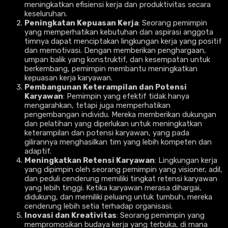
meningkatkan efisiensi kerja dan produktivitas secara
keseluruhan.
Peningkatan Kepuasan Kerja
: Seorang pemimpin
yang memperhatikan kebutuhan dan aspirasi anggota
timnya dapat menciptakan lingkungan kerja yang positif
dan memotivasi. Dengan memberikan penghargaan,
umpan balik yang konstruktif, dan kesempatan untuk
berkembang, pemimpin membantu meningkatkan
kepuasan kerja karyawan.
Pembangunan Keterampilan dan Potensi
Karyawan
: Pemimpin yang efektif tidak hanya
mengarahkan, tetapi juga memperhatikan
pengembangan individu. Mereka memberikan dukungan
dan pelatihan yang diperlukan untuk meningkatkan
keterampilan dan potensi karyawan, yang pada
gilirannya menghasilkan tim yang lebih kompeten dan
adaptif.
Meningkatkan Retensi Karyawan
: Lingkungan kerja
yang dipimpin oleh seorang pemimpin yang visioner, adil,
dan peduli cenderung memiliki tingkat retensi karyawan
yang lebih tinggi. Ketika karyawan merasa dihargai,
didukung, dan memiliki peluang untuk tumbuh, mereka
cenderung lebih setia terhadap organisasi.
Inovasi dan Kreativitas
: Seorang pemimpin yang
mempromosikan budaya kerja yang terbuka, di mana