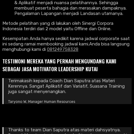
& Aplikatif menjadi nuansa pelatihannya. Sehingga
membuat peserta bahagia dan merasakan dampaknya.
Pengalaman Lapangan menjadi Landasan utamanya.
Metode pelatihan yang di lakukan oleh Sinergi Corpora
Indonesia terdiri dari 2 model yaitu Offline dan Online.
Kesempatan Anda hanya sedikit karena jadwal corporate saat
ini sedang ramai membooking jadwal kami.Anda bisa langsung
menghubungi kami di
081249758328
TESTIMONI MEREKA YANG PERNAH MENGUNDANG KAMI
SEBAGAI JASA MOTIVATOR LEADERSHIP KUTAI
Terimakasih kepada Coach Dian Saputra atas Materi
Kerennya. Sangat Aplikatif dan Variatif, Suasana Training
juga sangat menyenangkan.
Taryono W, Manager Human Resources
Thanks to team Dian Saputra atas materi dahsyatnya.