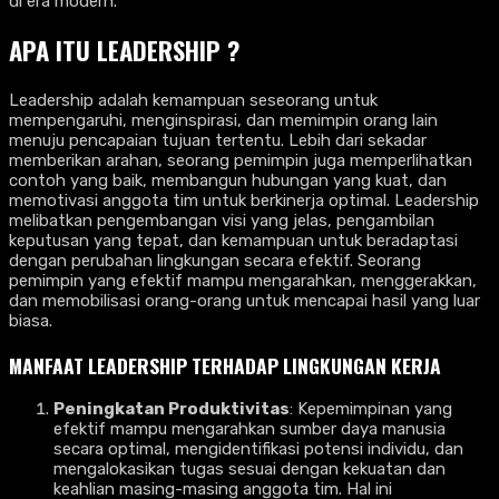
di era modern.
APA ITU LEADERSHIP ?
Leadership adalah kemampuan seseorang untuk
mempengaruhi, menginspirasi, dan memimpin orang lain
menuju pencapaian tujuan tertentu. Lebih dari sekadar
memberikan arahan, seorang pemimpin juga memperlihatkan
contoh yang baik, membangun hubungan yang kuat, dan
memotivasi anggota tim untuk berkinerja optimal. Leadership
melibatkan pengembangan visi yang jelas, pengambilan
keputusan yang tepat, dan kemampuan untuk beradaptasi
dengan perubahan lingkungan secara efektif. Seorang
pemimpin yang efektif mampu mengarahkan, menggerakkan,
dan memobilisasi orang-orang untuk mencapai hasil yang luar
biasa.
MANFAAT LEADERSHIP TERHADAP LINGKUNGAN KERJA
Peningkatan Produktivitas
: Kepemimpinan yang
efektif mampu mengarahkan sumber daya manusia
secara optimal, mengidentifikasi potensi individu, dan
mengalokasikan tugas sesuai dengan kekuatan dan
keahlian masing-masing anggota tim. Hal ini