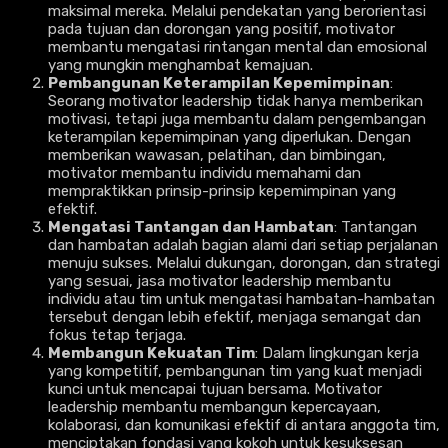
maksimal mereka. Melalui pendekatan yang berorientasi
pada tujuan dan dorongan yang positif, motivator
membantu mengatasi rintangan mental dan emosional
yang mungkin menghambat kemajuan.
Pembangunan Keterampilan Kepemimpinan
:
Seorang motivator leadership tidak hanya memberikan
motivasi, tetapi juga membantu dalam pengembangan
keterampilan kepemimpinan yang diperlukan. Dengan
memberikan wawasan, pelatihan, dan bimbingan,
motivator membantu individu memahami dan
mempraktikkan prinsip-prinsip kepemimpinan yang
efektif.
Mengatasi Tantangan dan Hambatan
: Tantangan
dan hambatan adalah bagian alami dari setiap perjalanan
menuju sukses. Melalui dukungan, dorongan, dan strategi
yang sesuai, jasa motivator leadership membantu
individu atau tim untuk mengatasi hambatan-hambatan
tersebut dengan lebih efektif, menjaga semangat dan
fokus tetap terjaga.
Membangun Kekuatan Tim
: Dalam lingkungan kerja
yang kompetitif, pembangunan tim yang kuat menjadi
kunci untuk mencapai tujuan bersama. Motivator
leadership membantu membangun kepercayaan,
kolaborasi, dan komunikasi efektif di antara anggota tim,
menciptakan fondasi yang kokoh untuk kesuksesan