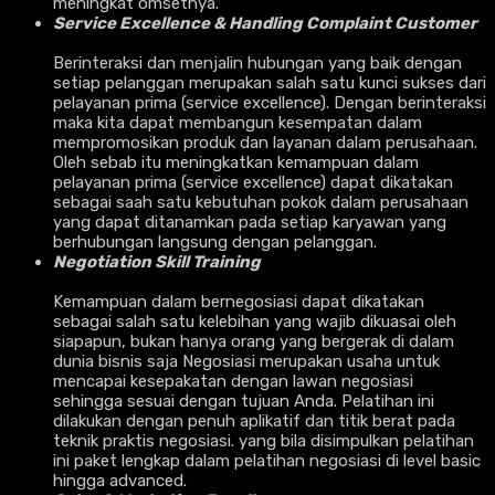
meningkat omsetnya.
Service Excellence & Handling Complaint Customer
Berinteraksi dan menjalin hubungan yang baik dengan
setiap pelanggan merupakan salah satu kunci sukses dari
pelayanan prima (service excellence). Dengan berinteraksi
maka kita dapat membangun kesempatan dalam
mempromosikan produk dan layanan dalam perusahaan.
Oleh sebab itu meningkatkan kemampuan dalam
pelayanan prima (service excellence) dapat dikatakan
sebagai saah satu kebutuhan pokok dalam perusahaan
yang dapat ditanamkan pada setiap karyawan yang
berhubungan langsung dengan pelanggan.
Negotiation Skill Training
Kemampuan dalam bernegosiasi dapat dikatakan
sebagai salah satu kelebihan yang wajib dikuasai oleh
siapapun, bukan hanya orang yang bergerak di dalam
dunia bisnis saja Negosiasi merupakan usaha untuk
mencapai kesepakatan dengan lawan negosiasi
sehingga sesuai dengan tujuan Anda. Pelatihan ini
dilakukan dengan penuh aplikatif dan titik berat pada
teknik praktis negosiasi. yang bila disimpulkan pelatihan
ini paket lengkap dalam pelatihan negosiasi di level basic
hingga advanced.