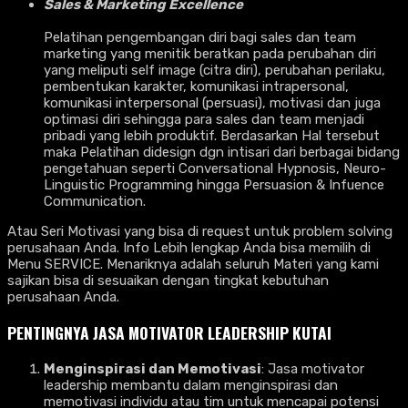
Sales & Marketing Excellence
Pelatihan pengembangan diri bagi sales dan team
marketing yang menitik beratkan pada perubahan diri
yang meliputi self image (citra diri), perubahan perilaku,
pembentukan karakter, komunikasi intrapersonal,
komunikasi interpersonal (persuasi), motivasi dan juga
optimasi diri sehingga para sales dan team menjadi
pribadi yang lebih produktif. Berdasarkan Hal tersebut
maka Pelatihan didesign dgn intisari dari berbagai bidang
pengetahuan seperti Conversational Hypnosis, Neuro-
Linguistic Programming hingga Persuasion & Infuence
Communication.
Atau Seri Motivasi yang bisa di request untuk problem solving
perusahaan Anda. Info Lebih lengkap Anda bisa memilih di
Menu SERVICE. Menariknya adalah seluruh Materi yang kami
sajikan bisa di sesuaikan dengan tingkat kebutuhan
perusahaan Anda.
PENTINGNYA
JASA MOTIVATOR LEADERSHIP KUTAI
Menginspirasi dan Memotivasi
: Jasa motivator
leadership membantu dalam menginspirasi dan
memotivasi individu atau tim untuk mencapai potensi