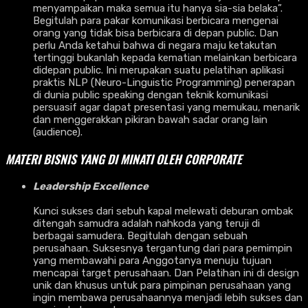
menyampaikan maka semua itu hanya sia-sia belaka”.
Begitulah para pakar komunikasi berbicara mengenai
orang yang tidak bisa berbicara di depan public. Dan
perlu Anda ketahui bahwa di negara maju ketakutan
tertinggi bukanlah kepada kematian melainkan berbicara
didepan public. Ini merupakan suatu pelatihan aplikasi
praktis NLP (Neuro-Linguistic Programming) penerapan
di dunia public speaking dengan teknik komunikasi
persuasif agar dapat presentasi yang memukau, menarik
dan menggerakkan pikiran bawah sadar orang lain
(audience).
MATERI BISNIS YANG DI MINATI OLEH CORPORATE
Leadership Excellence
Kunci sukses dari sebuh kapal melewati deburan ombak
ditengah samudra adalah nahkoda yang teruji di
berbagai samudera. Begitulah dengan sebuah
perusahaan. Suksesnya tergantung dari para pemimpin
yang membawahi para Anggotanya menuju tujuan
mencapai target perusahaan. Dan Pelatihan ini di design
unik dan khusus untuk para pimpinan perusahaan yang
ingin membawa perusahaannya menjadi lebih sukses dan