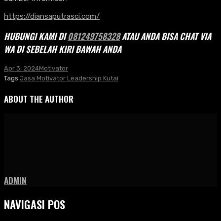
https://diansaputrasci.com/
HUBUNGI KAMI DI
081249758328
ATAU ANDA BISA CHAT VIA
WA DI SEBELAH KIRI BAWAH ANDA
Apr 3, 2024
Motivator
Tags
Jasa Motivator Leadership Kutai
ABOUT THE AUTHOR
ADMIN
NAVIGASI POS