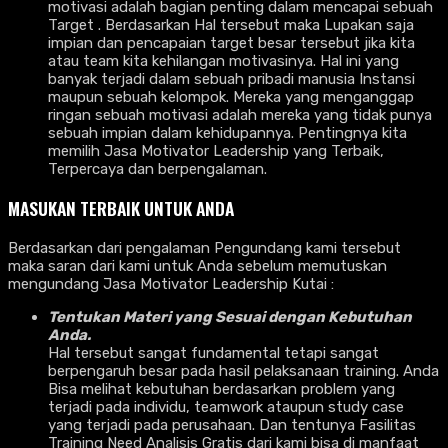
motivasi adalah bagian penting dalam mencapai sebuah
Target . Berdasarkan Hal tersebut maka Lupakan saja
impian dan pencapaian target besar tersebut jika kita
atau team kita kehilangan motivasinya. Hal ini yang
banyak terjadi dalam sebuah pribadi manusia Instansi
maupun sebuah kelompok. Mereka yang menganggap
ringan sebuah motivasi adalah mereka yang tidak punya
sebuah impian dalam kehidupannya. Pentingnya kita
memilih Jasa Motivator Leadership yang Terbaik,
Terpercaya dan berpengalaman.
MASUKAN TERBAIK UNTUK ANDA
Berdasarkan dari pengalaman Pengundang kami tersebut
maka saran dari kami untuk Anda sebelum memutuskan
mengundang Jasa Motivator Leadership Kutai :
Tentukan Materi yang Sesuai dengan Kebutuhan
Anda.
Hal tersebut sangat fundamental tetapi sangat
berpengaruh besar pada hasil pelaksanaan training. Anda
Bisa melihat kebutuhan berdasarkan problem yang
terjadi pada individu, teamwork ataupun study case
yang terjadi pada perusahaan. Dan tentunya Fasilitas
Training Need Analisis Gratis dari kami bisa di manfaat