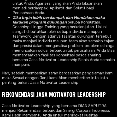
untuk Anda. Agar sesi yang akan Anda laksanakan
menjadi berdampak, Aplikatif dan Solutif bagi
Perusahaan Anda.
Jika Ingin lebih berdampak dan Mendalam maka
lakukan program dukungan
berupa Konsultasi,
Coaching Hingga Training yang berkelanjutan. Hal ini
sangat di butuhkan oleh setiap individu mamupun
teamwork. Dengan adanya fasilitas dukungan tersebut
maka menjadi Individu maupun team akan semakin tajam
dan presisi dalam menganalisa problem-problem sehinga
memunculkan solusi terbaik untuk perusahaan. Anda Bisa
memanfaatkan fasilitas konsultasi pasca sharing
bersama Jasa Motivator Leadership
Bisnis Anda semakin
mumpuni.
Nah, setelah memberikan saran berdasarkan pengalaman kami
maka Sesuai dengan Janji kami Akan memberikan Info-info
penting terkait Jasa Motivator Leadership
REKOMENDASI JASA MOTIVATOR LEADERSHIP
Jasa Motivator Leadership yang bernama DIAN SAPUTRA,
menjadi Rekomendasi terbaik dari Sinergi Corpora Indonesia.
Kami Hadir Membantu Anda untuk meningkat kualitas