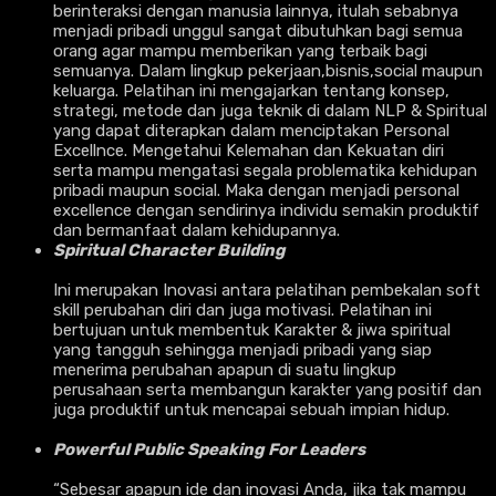
berinteraksi dengan manusia lainnya, itulah sebabnya
menjadi pribadi unggul sangat dibutuhkan bagi semua
orang agar mampu memberikan yang terbaik bagi
semuanya. Dalam lingkup pekerjaan,bisnis,social maupun
keluarga. Pelatihan ini mengajarkan tentang konsep,
strategi, metode dan juga teknik di dalam NLP & Spiritual
yang dapat diterapkan dalam menciptakan Personal
Excellnce. Mengetahui Kelemahan dan Kekuatan diri
serta mampu mengatasi segala problematika kehidupan
pribadi maupun social. Maka dengan menjadi personal
excellence dengan sendirinya individu semakin produktif
dan bermanfaat dalam kehidupannya.
Spiritual Character Building
Ini merupakan Inovasi antara pelatihan pembekalan soft
skill perubahan diri dan juga motivasi. Pelatihan ini
bertujuan untuk membentuk Karakter & jiwa spiritual
yang tangguh sehingga menjadi pribadi yang siap
menerima perubahan apapun di suatu lingkup
perusahaan serta membangun karakter yang positif dan
juga produktif untuk mencapai sebuah impian hidup.
Powerful Public Speaking For Leaders
“Sebesar apapun ide dan inovasi Anda, jika tak mampu