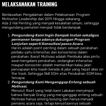
MELAKSANAKAN TRAINING
Berdasarkan Pengalaman dalam Pelaksanaan Program
Motivator Leadership dari 2011 Hingga sekarang.
Ada 2 Hal Penting yang menjadi kesalahan umum, sehingga
mengundang pemateri menjadi tidak berdampak:
Pengundang Kami Ingin Dampak Instan sekaligus
permanen tanpa adanya dukungan Program
Lanjutan seperti Konsultasi pasca Acara
.
Hal ini adalah point penting dalam sebuah perubahan
perilaku yaitu intensitas dan konsistensi dalam
perubahan. Ibarat Motivasi adalah Pembuka alias pintu
awal mengalami perubahan, sedangkan intensitas
maupun konsisten adalah memastikan kalau jalan
pencapaian kita masih berada di jalur yang tepat alias on
the track. Sehingga Skill SDm atau Perubahan SDM bisa
tercapai.
Pengundang Kami Menganggap Enteng sebuah
Motivasi.
Menurut Riset yang telah kami Lakukan menyimpul
bahwa Banyak Orang yang menganggap enteng sebuah
Motivasi hanya omong kosong dan hanya menjadi
pemanis acara saja, tetapi kenyataannya sebuah