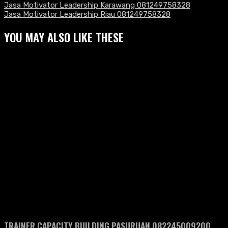
Jasa Motivator Leadership Karawang 081249758328
Jasa Motivator Leadership Riau 081249758328
YOU MAY ALSO LIKE THESE
TRAINER CAPACITY BUILDING PASURUAN 082245009200