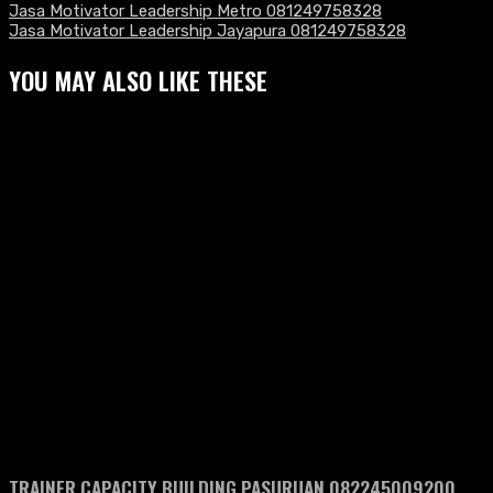
Jasa Motivator Leadership Metro 081249758328
Jasa Motivator Leadership Jayapura 081249758328
YOU MAY ALSO LIKE THESE
TRAINER CAPACITY BUILDING PASURUAN 082245009200