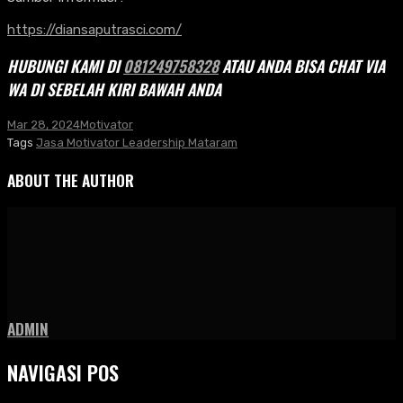
https://diansaputrasci.com/
HUBUNGI KAMI DI
081249758328
ATAU ANDA BISA CHAT VIA
WA DI SEBELAH KIRI BAWAH ANDA
Mar 28, 2024
Motivator
Tags
Jasa Motivator Leadership Mataram
ABOUT THE AUTHOR
ADMIN
NAVIGASI POS