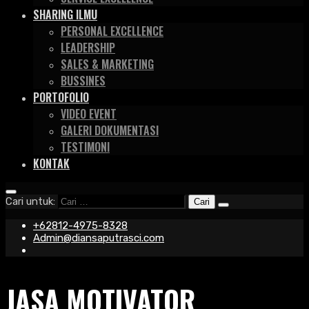
SHARING ILMU
PERSONAL EXCELLENCE
LEADERSHIP
SALES & MARKETING
BUSSINES
PORTOFOLIO
VIDEO EVENT
GALERI DOKUMENTASI
TESTIMONI
KONTAK
Cari untuk:
+62812-4975-8328
Admin@diansaputrasci.com
JASA MOTIVATOR