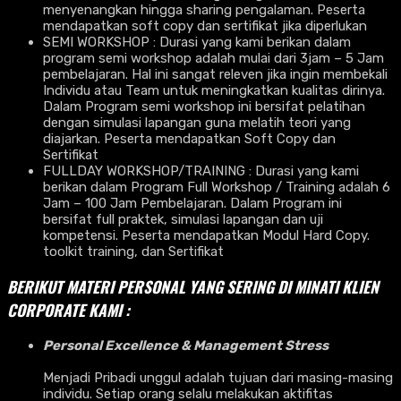
menyenangkan hingga sharing pengalaman. Peserta
mendapatkan soft copy dan sertifikat jika diperlukan
SEMI WORKSHOP : Durasi yang kami berikan dalam
program semi workshop adalah mulai dari 3jam – 5 Jam
pembelajaran. Hal ini sangat releven jika ingin membekali
Individu atau Team untuk meningkatkan kualitas dirinya.
Dalam Program semi workshop ini bersifat pelatihan
dengan simulasi lapangan guna melatih teori yang
diajarkan. Peserta mendapatkan Soft Copy dan
Sertifikat
FULLDAY WORKSHOP/TRAINING : Durasi yang kami
berikan dalam Program Full Workshop / Training adalah 6
Jam – 100 Jam Pembelajaran. Dalam Program ini
bersifat full praktek, simulasi lapangan dan uji
kompetensi. Peserta mendapatkan Modul Hard Copy.
toolkit training, dan Sertifikat
BERIKUT MATERI PERSONAL YANG SERING DI MINATI KLIEN
CORPORATE KAMI :
Personal Excellence & Management Stress
Menjadi Pribadi unggul adalah tujuan dari masing-masing
individu. Setiap orang selalu melakukan aktifitas