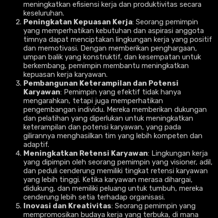
meningkatkan efisiensi kerja dan produktivitas secara
keseluruhan.
Peningkatan Kepuasan Kerja
: Seorang pemimpin
yang memperhatikan kebutuhan dan aspirasi anggota
timnya dapat menciptakan lingkungan kerja yang positif
dan memotivasi. Dengan memberikan penghargaan,
umpan balik yang konstruktif, dan kesempatan untuk
berkembang, pemimpin membantu meningkatkan
kepuasan kerja karyawan.
Pembangunan Keterampilan dan Potensi
Karyawan
: Pemimpin yang efektif tidak hanya
mengarahkan, tetapi juga memperhatikan
pengembangan individu. Mereka memberikan dukungan
dan pelatihan yang diperlukan untuk meningkatkan
keterampilan dan potensi karyawan, yang pada
gilirannya menghasilkan tim yang lebih kompeten dan
adaptif.
Meningkatkan Retensi Karyawan
: Lingkungan kerja
yang dipimpin oleh seorang pemimpin yang visioner, adil,
dan peduli cenderung memiliki tingkat retensi karyawan
yang lebih tinggi. Ketika karyawan merasa dihargai,
didukung, dan memiliki peluang untuk tumbuh, mereka
cenderung lebih setia terhadap organisasi.
Inovasi dan Kreativitas
: Seorang pemimpin yang
mempromosikan budaya kerja yang terbuka, di mana