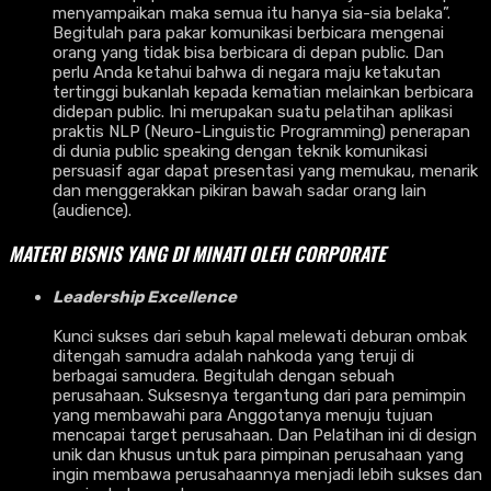
menyampaikan maka semua itu hanya sia-sia belaka”.
Begitulah para pakar komunikasi berbicara mengenai
orang yang tidak bisa berbicara di depan public. Dan
perlu Anda ketahui bahwa di negara maju ketakutan
tertinggi bukanlah kepada kematian melainkan berbicara
didepan public. Ini merupakan suatu pelatihan aplikasi
praktis NLP (Neuro-Linguistic Programming) penerapan
di dunia public speaking dengan teknik komunikasi
persuasif agar dapat presentasi yang memukau, menarik
dan menggerakkan pikiran bawah sadar orang lain
(audience).
MATERI BISNIS YANG DI MINATI OLEH CORPORATE
Leadership Excellence
Kunci sukses dari sebuh kapal melewati deburan ombak
ditengah samudra adalah nahkoda yang teruji di
berbagai samudera. Begitulah dengan sebuah
perusahaan. Suksesnya tergantung dari para pemimpin
yang membawahi para Anggotanya menuju tujuan
mencapai target perusahaan. Dan Pelatihan ini di design
unik dan khusus untuk para pimpinan perusahaan yang
ingin membawa perusahaannya menjadi lebih sukses dan