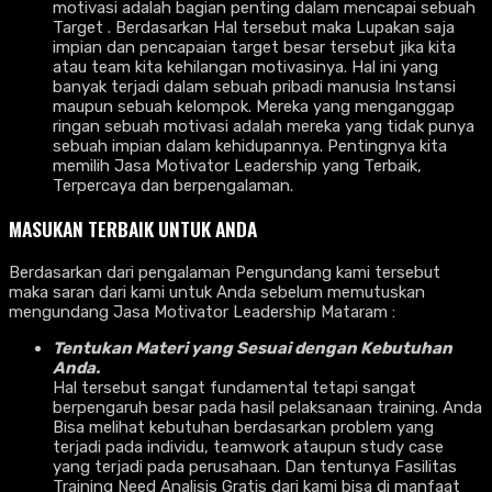
motivasi adalah bagian penting dalam mencapai sebuah
Target . Berdasarkan Hal tersebut maka Lupakan saja
impian dan pencapaian target besar tersebut jika kita
atau team kita kehilangan motivasinya. Hal ini yang
banyak terjadi dalam sebuah pribadi manusia Instansi
maupun sebuah kelompok. Mereka yang menganggap
ringan sebuah motivasi adalah mereka yang tidak punya
sebuah impian dalam kehidupannya. Pentingnya kita
memilih Jasa Motivator Leadership yang Terbaik,
Terpercaya dan berpengalaman.
MASUKAN TERBAIK UNTUK ANDA
Berdasarkan dari pengalaman Pengundang kami tersebut
maka saran dari kami untuk Anda sebelum memutuskan
mengundang Jasa Motivator Leadership Mataram :
Tentukan Materi yang Sesuai dengan Kebutuhan
Anda.
Hal tersebut sangat fundamental tetapi sangat
berpengaruh besar pada hasil pelaksanaan training. Anda
Bisa melihat kebutuhan berdasarkan problem yang
terjadi pada individu, teamwork ataupun study case
yang terjadi pada perusahaan. Dan tentunya Fasilitas
Training Need Analisis Gratis dari kami bisa di manfaat