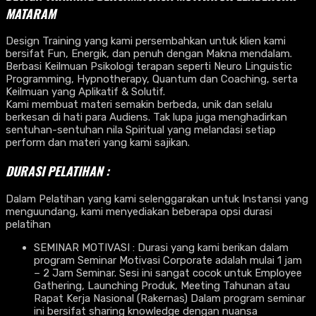
MATARAM
Design Training yang kami persembahkan untuk klien kami
bersifat Fun, Energik, dan penuh dengan Makna mendalam.
Berbasi Keilmuan Psikologi terapan seperti Neuro Linguistic
Programming, Hypnotherapy, Quantum dan Coaching, serta
Keilmuan yang Aplikatif & Solutif.
Kami membuat materi semakin berbeda, unik dan selalu
berkesan di hati para Audiens. Tak lupa juga menghadirkan
sentuhan-sentuhan nila Spiritual yang melandasi setiap
perform dan materi yang kami sajikan.
DURASI PELATIHAN :
Dalam Pelatihan yang kami selenggarakan untuk Instansi yang
menguundang, kami menyediakan beberapa opsi durasi
pelatihan
SEMINAR MOTIVASI : Durasi yang kami berikan dalam
program Seminar Motivasi Corporate adalah mulai 1 jam
– 2 Jam Seminar. Sesi ini sangat cocok untuk Employee
Gathering, Launching Produk, Meeting Tahunan atau
Rapat Kerja Nasional (Rakernas) Dalam program seminar
ini bersifat sharing knowledge dengan nuansa