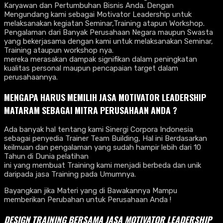
Karyawan dan Pertumbuhan Bisnis Anda. Dengan
Mengundang kami sebagai Motivator Leadership untuk
melaksanakan kegiatan Seminar,Training atapun Workshop.
Pengalaman dari Banyak Perusahaan Negara maupun Swasta
yang bekerjasama dengan kami untuk melaksanakan Seminar,
Training ataupun workshop nya.
mereka merasakan dampak signifikan dalam peningkatan
kualitas personal maupun pencapaian target dalam
perusahaannya.
MENGAPA HARUS MEMILIH JASA MOTIVATOR LEADERSHIP
MATARAM SEBAGAI MITRA PERUSAHAAN ANDA ?
Ada banyak hal tentang kami Sinergi Corpora Indonesia
sebagai penyedia Trainer Team Building, Hal ini Berdasarkan
keilmuan dan pengalaman yang sudah hampir lebih dari 10
Tahun di Dunia pelatihan
ini yang membuat Training kami menjadi berbeda dan unik
daripada jasa Training pada Umumnya.
Bayangkan jika Materi yang di Bawakannya Mampu
memberikan Perubahan untuk Perusahaan Anda !
DESIGN TRAINING BERSAMA
JASA MOTIVATOR LEADERSHIP