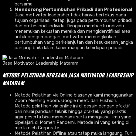
bersama.
Mendorong Pertumbuhan Pribadi dan Profesional
:
Jasa motivator leadership tidak hanya berfokus pada
tujuan organisasi, tetapi juga pada pertumbuhan pribadi
dan profesional individu. Dengan membantu individu
menemukan kekuatan mereka dan mengidentifikasi area
untuk pengembangan, motivator memungkinkan
pertumbuhan yang berkelanjutan dan kesuksesan jangka
panjang baik dalam karier maupun kehidupan pribadi.
Jasa Motivator Leadership Mataram
METODE PELATIHAN BERSAMA JASA MOTIVATOR LEADERSHIP
MATARAM
Metode Pelatihan via Online biasanya kami menggunakan
Zoom Meeting Room, Google meet, dan Fushion.
Metode pelatihan via online ini di desain dengan efektif
dari mulai panduan teknik hingga praktek yang praktis
agar peserta bisa memahami serta menguasai ilmu yang
dipelajari. di Momen Pandemi, Metode ini yang sering di
minta oleh Corporate
Metode Pelatihan Offline atau tatap muka langsung. Fun