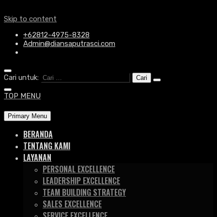
Skip to content
+62812-4975-8328
Admin@diansaputrasci.com
Cari untuk:
TOP MENU
Primary Menu
BERANDA
TENTANG KAMI
LAYANAN
PERSONAL EXCELLENCE
LEADERSHIP EXCELLENCE
TEAM BUILDING STRATEGY
SALES EXCELLENCE
SERVICE EXCELLENCE