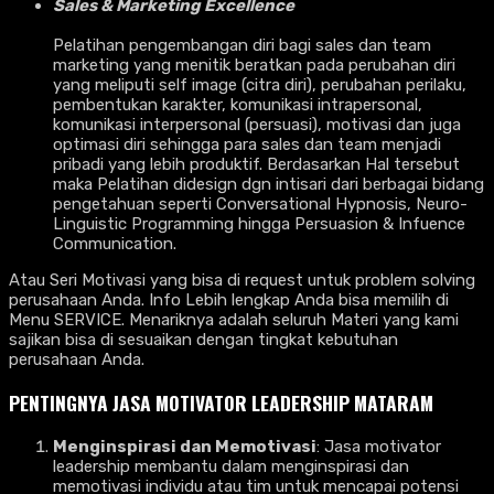
Sales & Marketing Excellence
Pelatihan pengembangan diri bagi sales dan team
marketing yang menitik beratkan pada perubahan diri
yang meliputi self image (citra diri), perubahan perilaku,
pembentukan karakter, komunikasi intrapersonal,
komunikasi interpersonal (persuasi), motivasi dan juga
optimasi diri sehingga para sales dan team menjadi
pribadi yang lebih produktif. Berdasarkan Hal tersebut
maka Pelatihan didesign dgn intisari dari berbagai bidang
pengetahuan seperti Conversational Hypnosis, Neuro-
Linguistic Programming hingga Persuasion & Infuence
Communication.
Atau Seri Motivasi yang bisa di request untuk problem solving
perusahaan Anda. Info Lebih lengkap Anda bisa memilih di
Menu SERVICE. Menariknya adalah seluruh Materi yang kami
sajikan bisa di sesuaikan dengan tingkat kebutuhan
perusahaan Anda.
PENTINGNYA
JASA MOTIVATOR LEADERSHIP MATARAM
Menginspirasi dan Memotivasi
: Jasa motivator
leadership membantu dalam menginspirasi dan
memotivasi individu atau tim untuk mencapai potensi