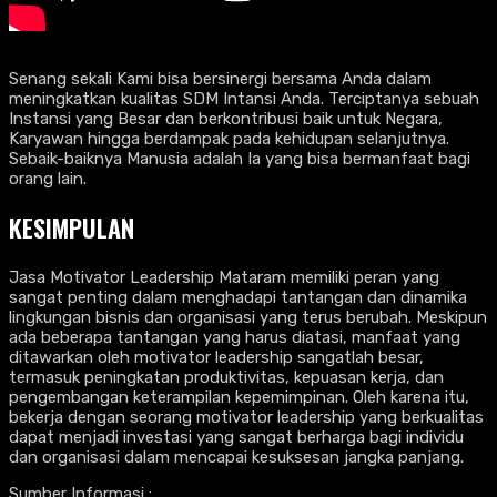
Senang sekali Kami bisa bersinergi bersama Anda dalam
meningkatkan kualitas SDM Intansi Anda. Terciptanya sebuah
Instansi yang Besar dan berkontribusi baik untuk Negara,
Karyawan hingga berdampak pada kehidupan selanjutnya.
Sebaik-baiknya Manusia adalah Ia yang bisa bermanfaat bagi
orang lain.
KESIMPULAN
Jasa Motivator Leadership Mataram memiliki peran yang
sangat penting dalam menghadapi tantangan dan dinamika
lingkungan bisnis dan organisasi yang terus berubah. Meskipun
ada beberapa tantangan yang harus diatasi, manfaat yang
ditawarkan oleh motivator leadership sangatlah besar,
termasuk peningkatan produktivitas, kepuasan kerja, dan
pengembangan keterampilan kepemimpinan. Oleh karena itu,
bekerja dengan seorang motivator leadership yang berkualitas
dapat menjadi investasi yang sangat berharga bagi individu
dan organisasi dalam mencapai kesuksesan jangka panjang.
Sumber Informasi :