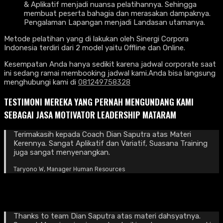
& Aplikatif menjadi nuansa pelatihannya. Sehingga
membuat peserta bahagia dan merasakan dampaknya.
Pengalaman Lapangan menjadi Landasan utamanya.
Metode pelatihan yang di lakukan oleh Sinergi Corpora
Indonesia terdiri dari 2 model yaitu Offline dan Online.
Kesempatan Anda hanya sedikit karena jadwal corporate saat
ini sedang ramai membooking jadwal kami.Anda bisa langsung
menghubungi kami di
081249758328
TESTIMONI MEREKA YANG PERNAH MENGUNDANG KAMI
SEBAGAI JASA MOTIVATOR LEADERSHIP MATARAM
Terimakasih kepada Coach Dian Saputra atas Materi
Kerennya. Sangat Aplikatif dan Variatif, Suasana Training
juga sangat menyenangkan.
Taryono W, Manager Human Resources
Thanks to team Dian Saputra atas materi dahsyatnya.