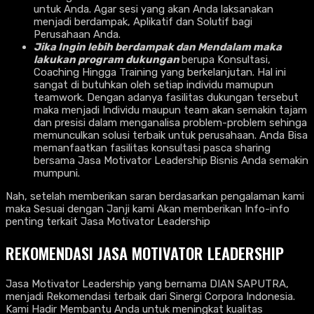
untuk Anda. Agar sesi yang akan Anda laksanakan
menjadi berdampak, Aplikatif dan Solutif bagi
Perusahaan Anda.
Jika Ingin lebih berdampak dan Mendalam maka
lakukan program dukungan
berupa Konsultasi,
Coaching Hingga Training yang berkelanjutan. Hal ini
sangat di butuhkan oleh setiap individu mamupun
teamwork. Dengan adanya fasilitas dukungan tersebut
maka menjadi Individu maupun team akan semakin tajam
dan presisi dalam menganalisa problem-problem sehinga
memunculkan solusi terbaik untuk perusahaan. Anda Bisa
memanfaatkan fasilitas konsultasi pasca sharing
bersama Jasa Motivator Leadership
Bisnis Anda semakin
mumpuni.
Nah, setelah memberikan saran berdasarkan pengalaman kami
maka Sesuai dengan Janji kami Akan memberikan Info-info
penting terkait Jasa Motivator Leadership
REKOMENDASI JASA MOTIVATOR LEADERSHIP
Jasa Motivator Leadership yang bernama DIAN SAPUTRA,
menjadi Rekomendasi terbaik dari Sinergi Corpora Indonesia.
Kami Hadir Membantu Anda untuk meningkat kualitas