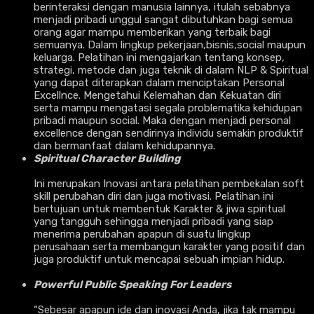
berinteraksi dengan manusia lainnya, itulah sebabnya
menjadi pribadi unggul sangat dibutuhkan bagi semua
orang agar mampu memberikan yang terbaik bagi
semuanya. Dalam lingkup pekerjaan,bisnis,social maupun
keluarga. Pelatihan ini mengajarkan tentang konsep,
strategi, metode dan juga teknik di dalam NLP & Spiritual
yang dapat diterapkan dalam menciptakan Personal
Excellnce. Mengetahui Kelemahan dan Kekuatan diri
serta mampu mengatasi segala problematika kehidupan
pribadi maupun social. Maka dengan menjadi personal
excellence dengan sendirinya individu semakin produktif
dan bermanfaat dalam kehidupannya.
Spiritual Character Building
Ini merupakan Inovasi antara pelatihan pembekalan soft
skill perubahan diri dan juga motivasi. Pelatihan ini
bertujuan untuk membentuk Karakter & jiwa spiritual
yang tangguh sehingga menjadi pribadi yang siap
menerima perubahan apapun di suatu lingkup
perusahaan serta membangun karakter yang positif dan
juga produktif untuk mencapai sebuah impian hidup.
Powerful Public Speaking For Leaders
“Sebesar apapun ide dan inovasi Anda, jika tak mampu