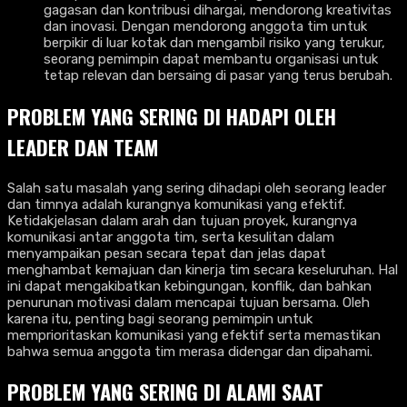
gagasan dan kontribusi dihargai, mendorong kreativitas
dan inovasi. Dengan mendorong anggota tim untuk
berpikir di luar kotak dan mengambil risiko yang terukur,
seorang pemimpin dapat membantu organisasi untuk
tetap relevan dan bersaing di pasar yang terus berubah.
PROBLEM YANG SERING DI HADAPI OLEH
LEADER DAN TEAM
Salah satu masalah yang sering dihadapi oleh seorang leader
dan timnya adalah kurangnya komunikasi yang efektif.
Ketidakjelasan dalam arah dan tujuan proyek, kurangnya
komunikasi antar anggota tim, serta kesulitan dalam
menyampaikan pesan secara tepat dan jelas dapat
menghambat kemajuan dan kinerja tim secara keseluruhan. Hal
ini dapat mengakibatkan kebingungan, konflik, dan bahkan
penurunan motivasi dalam mencapai tujuan bersama. Oleh
karena itu, penting bagi seorang pemimpin untuk
memprioritaskan komunikasi yang efektif serta memastikan
bahwa semua anggota tim merasa didengar dan dipahami.
PROBLEM YANG SERING DI ALAMI SAAT