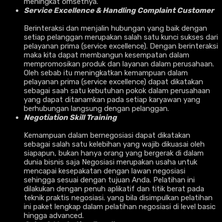
meningkat omsetnya.
Service Excellence & Handling Complaint Customer
Berinteraksi dan menjalin hubungan yang baik dengan
setiap pelanggan merupakan salah satu kunci sukses dari
pelayanan prima (service excellence). Dengan berinteraksi
maka kita dapat membangun kesempatan dalam
mempromosikan produk dan layanan dalam perusahaan.
Oleh sebab itu meningkatkan kemampuan dalam
pelayanan prima (service excellence) dapat dikatakan
sebagai saah satu kebutuhan pokok dalam perusahaan
yang dapat ditanamkan pada setiap karyawan yang
berhubungan langsung dengan pelanggan.
Negotiation Skill Training
Kemampuan dalam bernegosiasi dapat dikatakan
sebagai salah satu kelebihan yang wajib dikuasai oleh
siapapun, bukan hanya orang yang bergerak di dalam
dunia bisnis saja Negosiasi merupakan usaha untuk
mencapai kesepakatan dengan lawan negosiasi
sehingga sesuai dengan tujuan Anda. Pelatihan ini
dilakukan dengan penuh aplikatif dan titik berat pada
teknik praktis negosiasi. yang bila disimpulkan pelatihan
ini paket lengkap dalam pelatihan negosiasi di level basic
hingga advanced.