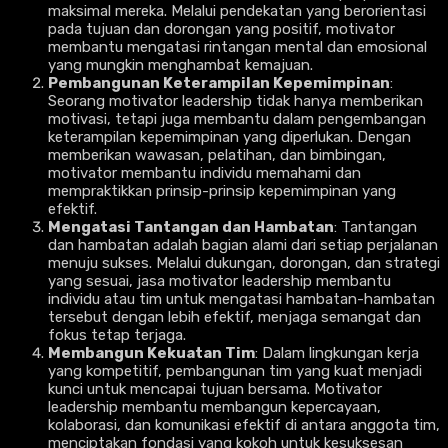
maksimal mereka. Melalui pendekatan yang berorientasi
pada tujuan dan dorongan yang positif, motivator
membantu mengatasi rintangan mental dan emosional
yang mungkin menghambat kemajuan.
Pembangunan Keterampilan Kepemimpinan
:
Seorang motivator leadership tidak hanya memberikan
motivasi, tetapi juga membantu dalam pengembangan
keterampilan kepemimpinan yang diperlukan. Dengan
memberikan wawasan, pelatihan, dan bimbingan,
motivator membantu individu memahami dan
mempraktikkan prinsip-prinsip kepemimpinan yang
efektif.
Mengatasi Tantangan dan Hambatan
: Tantangan
dan hambatan adalah bagian alami dari setiap perjalanan
menuju sukses. Melalui dukungan, dorongan, dan strategi
yang sesuai, jasa motivator leadership membantu
individu atau tim untuk mengatasi hambatan-hambatan
tersebut dengan lebih efektif, menjaga semangat dan
fokus tetap terjaga.
Membangun Kekuatan Tim
: Dalam lingkungan kerja
yang kompetitif, pembangunan tim yang kuat menjadi
kunci untuk mencapai tujuan bersama. Motivator
leadership membantu membangun kepercayaan,
kolaborasi, dan komunikasi efektif di antara anggota tim,
menciptakan fondasi yang kokoh untuk kesuksesan