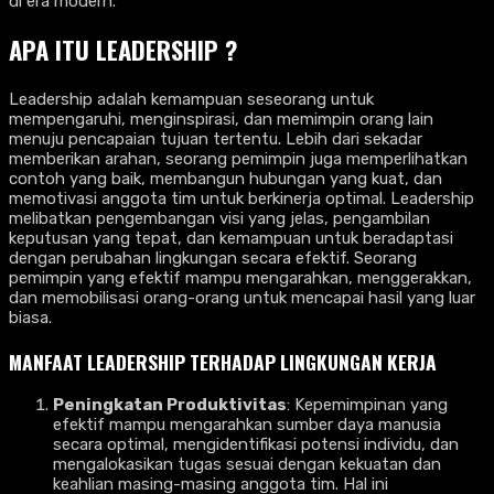
di era modern.
APA ITU LEADERSHIP ?
Leadership adalah kemampuan seseorang untuk
mempengaruhi, menginspirasi, dan memimpin orang lain
menuju pencapaian tujuan tertentu. Lebih dari sekadar
memberikan arahan, seorang pemimpin juga memperlihatkan
contoh yang baik, membangun hubungan yang kuat, dan
memotivasi anggota tim untuk berkinerja optimal. Leadership
melibatkan pengembangan visi yang jelas, pengambilan
keputusan yang tepat, dan kemampuan untuk beradaptasi
dengan perubahan lingkungan secara efektif. Seorang
pemimpin yang efektif mampu mengarahkan, menggerakkan,
dan memobilisasi orang-orang untuk mencapai hasil yang luar
biasa.
MANFAAT LEADERSHIP TERHADAP LINGKUNGAN KERJA
Peningkatan Produktivitas
: Kepemimpinan yang
efektif mampu mengarahkan sumber daya manusia
secara optimal, mengidentifikasi potensi individu, dan
mengalokasikan tugas sesuai dengan kekuatan dan
keahlian masing-masing anggota tim. Hal ini