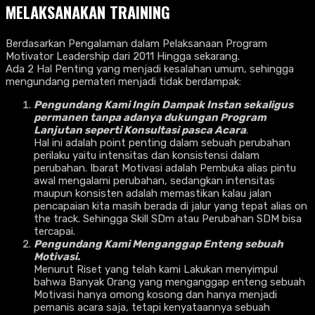
MELAKSANAKAN TRAINING
Berdasarkan Pengalaman dalam Pelaksanaan Program
Motivator Leadership dari 2011 Hingga sekarang.
Ada 2 Hal Penting yang menjadi kesalahan umum, sehingga
mengundang pemateri menjadi tidak berdampak:
Pengundang Kami Ingin Dampak Instan sekaligus
permanen tanpa adanya dukungan Program
Lanjutan seperti Konsultasi pasca Acara
.
Hal ini adalah point penting dalam sebuah perubahan
perilaku yaitu intensitas dan konsistensi dalam
perubahan. Ibarat Motivasi adalah Pembuka alias pintu
awal mengalami perubahan, sedangkan intensitas
maupun konsisten adalah memastikan kalau jalan
pencapaian kita masih berada di jalur yang tepat alias on
the track. Sehingga Skill SDm atau Perubahan SDM bisa
tercapai.
Pengundang Kami Menganggap Enteng sebuah
Motivasi.
Menurut Riset yang telah kami Lakukan menyimpul
bahwa Banyak Orang yang menganggap enteng sebuah
Motivasi hanya omong kosong dan hanya menjadi
pemanis acara saja, tetapi kenyataannya sebuah