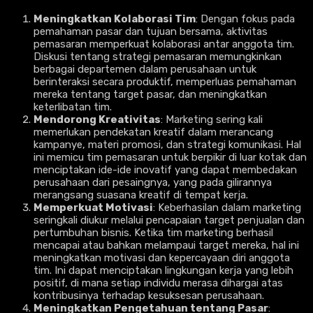
Meningkatkan Kolaborasi Tim
: Dengan fokus pada
pemahaman pasar dan tujuan bersama, aktivitas
pemasaran memperkuat kolaborasi antar anggota tim.
Diskusi tentang strategi pemasaran memungkinkan
berbagai departemen dalam perusahaan untuk
berinteraksi secara produktif, memperluas pemahaman
mereka tentang target pasar, dan meningkatkan
keterlibatan tim.
Mendorong Kreativitas
: Marketing sering kali
memerlukan pendekatan kreatif dalam merancang
kampanye, materi promosi, dan strategi komunikasi. Hal
ini memicu tim pemasaran untuk berpikir di luar kotak dan
menciptakan ide-ide inovatif yang dapat membedakan
perusahaan dari pesaingnya, yang pada gilirannya
merangsang suasana kreatif di tempat kerja.
Memperkuat Motivasi
: Keberhasilan dalam marketing
seringkali diukur melalui pencapaian target penjualan dan
pertumbuhan bisnis. Ketika tim marketing berhasil
mencapai atau bahkan melampaui target mereka, hal ini
meningkatkan motivasi dan kepercayaan diri anggota
tim. Ini dapat menciptakan lingkungan kerja yang lebih
positif, di mana setiap individu merasa dihargai atas
kontribusinya terhadap kesuksesan perusahaan.
Meningkatkan Pengetahuan tentang Pasar
: