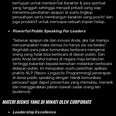
bertujuan untuk membentuk Karakter & jiwa spiritual
yang tangguh sehingga menjadi pribadi yang siap
menerima perubahan apapun di suatu lingkup
perusahaan serta membangun karakter yang positif dan
juga produktif untuk mencapai sebuah impian hidup.
Powerful Public Speaking For Leaders
“Sebesar apapun ide dan inovasi Anda, jika tak mampu
menyampaikan maka semua itu hanya sia-sia belaka”.
Begitulah para pakar komunikasi berbicara mengenai
orang yang tidak bisa berbicara di depan public. Dan
perlu Anda ketahui bahwa di negara maju ketakutan
tertinggi bukanlah kepada kematian melainkan berbicara
didepan public. Ini merupakan suatu pelatihan aplikasi
praktis NLP (Neuro-Linguistic Programming) penerapan
di dunia public speaking dengan teknik komunikasi
persuasif agar dapat presentasi yang memukau, menarik
dan menggerakkan pikiran bawah sadar orang lain
(audience).
MATERI BISNIS YANG DI MINATI OLEH CORPORATE
Leadership Excellence