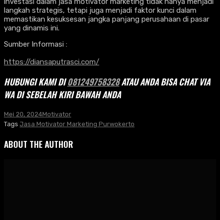
investasi dalam jasa motivator marketing tidak hanya menjadi
langkah strategis, tetapi juga menjadi faktor kunci dalam
memastikan kesuksesan jangka panjang perusahaan di pasar
yang dinamis ini.
Sumber Informasi :
https://diansaputrasci.com/
HUBUNGI KAMI DI
081249758328
ATAU ANDA BISA CHAT VIA
WA DI SEBELAH KIRI BAWAH ANDA
Mei 20, 2024
Motivator
Tags
Jasa Motivator Marketing Purwokerto
ABOUT THE AUTHOR