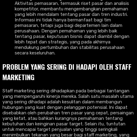
Aktivitas pemasaran, termasuk riset pasar dan analisis
kompetitor, membantu mengembangkan pemahaman
yang lebih mendalam tentang pasar dan tren industri.
Informasi ini tidak hanya bermanfaat bagi tim
pemasaran, tetapi juga bagi departemen lain dalam
perusahaan. Dengan pemahaman yang lebih baik
tentang pasar, keputusan bisnis dapat diambil dengan
lebih tepat dan strategis, yang pada akhirnya
mendukung pertumbuhan dan stabilitas perusahaan
secara keseluruhan.
PROBLEM YANG SERING DI HADAPI OLEH STAFF
MARKETING
Staff marketing sering dihadapkan pada berbagai tantangan
yang mempengaruhi kinerja mereka. Salah satu masalah utama
yang sering dihadapi adalah kesulitan dalam membangun
hubungan yang kuat dengan pelanggan potensial. Ini dapat
disebabkan oleh perubahan tren pasar yang cepat, persaingan
yang ketat, atau bahkan kurangnya pemahaman tentang
kebutuhan dan keinginan pasar target. Selain itu, tuntutan
untuk mencapai target penjualan yang tinggi seringkali
menimbulkan tekanan yang besar bagi staff marketing, yang