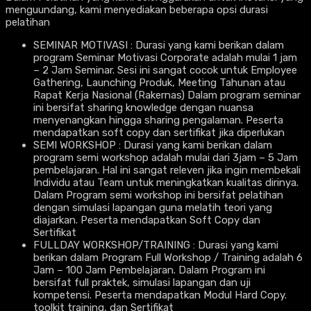
menguundang, kami menyediakan beberapa opsi durasi
pelatihan
SEMINAR MOTIVASI : Durasi yang kami berikan dalam
program Seminar Motivasi Corporate adalah mulai 1 jam
– 2 Jam Seminar. Sesi ini sangat cocok untuk Employee
Gathering, Launching Produk, Meeting Tahunan atau
Rapat Kerja Nasional (Rakernas) Dalam program seminar
ini bersifat sharing knowledge dengan nuansa
menyenangkan hingga sharing pengalaman. Peserta
mendapatkan soft copy dan sertifikat jika diperlukan
SEMI WORKSHOP : Durasi yang kami berikan dalam
program semi workshop adalah mulai dari 3jam – 5 Jam
pembelajaran. Hal ini sangat releven jika ingin membekali
Individu atau Team untuk meningkatkan kualitas dirinya.
Dalam Program semi workshop ini bersifat pelatihan
dengan simulasi lapangan guna melatih teori yang
diajarkan. Peserta mendapatkan Soft Copy dan
Sertifikat
FULLDAY WORKSHOP/TRAINING : Durasi yang kami
berikan dalam Program Full Workshop / Training adalah 6
Jam – 100 Jam Pembelajaran. Dalam Program ini
bersifat full praktek, simulasi lapangan dan uji
kompetensi. Peserta mendapatkan Modul Hard Copy.
toolkit training, dan Sertifikat