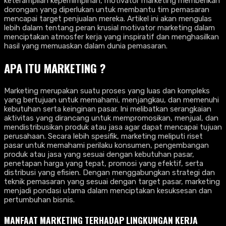
keterampilan kepemimpinan, motivator marketing memberikan
dorongan yang diperlukan untuk membantu tim pemasaran
mencapai target penjualan mereka. Artikel ini akan mengulas
lebih dalam tentang peran krusial motivator marketing dalam
menciptakan atmosfer kerja yang inspiratif dan menghasilkan
hasil yang memuaskan dalam dunia pemasaran.
APA ITU MARKETING ?
Marketing merupakan suatu proses yang luas dan kompleks
yang bertujuan untuk memahami, menjangkau, dan memenuhi
kebutuhan serta keinginan pasar. Ini melibatkan serangkaian
aktivitas yang dirancang untuk mempromosikan, menjual, dan
mendistribusikan produk atau jasa agar dapat mencapai tujuan
perusahaan. Secara lebih spesifik, marketing meliputi riset
pasar untuk memahami perilaku konsumen, pengembangan
produk atau jasa yang sesuai dengan kebutuhan pasar,
penetapan harga yang tepat, promosi yang efektif, serta
distribusi yang efisien. Dengan menggabungkan strategi dan
teknik pemasaran yang sesuai dengan target pasar, marketing
menjadi pondasi utama dalam menciptakan kesuksesan dan
pertumbuhan bisnis.
MANFAAT MARKETING TERHADAP LINGKUNGAN KERJA