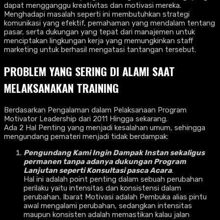
dapat mengganggu kreativitas dan motivasi mereka.
Menghadapi masalah seperti ini membutuhkan strategi
komunikasi yang efektif, pemahaman yang mendalam tentang
pasar, serta dukungan yang tepat dari manajemen untuk
menciptakan lingkungan kerja yang memungkinkan staff
marketing untuk berhasil mengatasi tantangan tersebut.
PROBLEM YANG SERING DI ALAMI SAAT
MELAKSANAKAN TRAINING
Berdasarkan Pengalaman dalam Pelaksanaan Program
Motivator Leadership dari 2011 Hingga sekarang.
Ada 2 Hal Penting yang menjadi kesalahan umum, sehingga
mengundang pemateri menjadi tidak berdampak:
Pengundang Kami Ingin Dampak Instan sekaligus
permanen tanpa adanya dukungan Program
Lanjutan seperti Konsultasi pasca Acara
.
Hal ini adalah point penting dalam sebuah perubahan
perilaku yaitu intensitas dan konsistensi dalam
perubahan. Ibarat Motivasi adalah Pembuka alias pintu
awal mengalami perubahan, sedangkan intensitas
maupun konsisten adalah memastikan kalau jalan