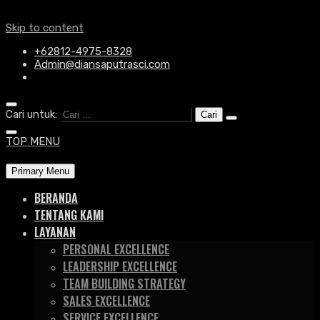
Skip to content
+62812-4975-8328
Admin@diansaputrasci.com
Cari untuk:
TOP MENU
Primary Menu
BERANDA
TENTANG KAMI
LAYANAN
PERSONAL EXCELLENCE
LEADERSHIP EXCELLENCE
TEAM BUILDING STRATEGY
SALES EXCELLENCE
SERVICE EXCELLENCE