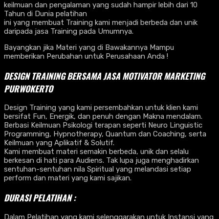
keilmuan dan pengalaman yang sudah hampir lebih dari 10
Tahun di Dunia pelatihan
ini yang membuat Training kami menjadi berbeda dan unik
daripada jasa Training pada Umumnya.
Bayangkan jika Materi yang di Bawakannya Mampu
memberikan Perubahan untuk Perusahaan Anda !
DESIGN TRAINING BERSAMA
JASA MOTIVATOR MARKETING
PURWOKERTO
Design Training yang kami persembahkan untuk klien kami
bersifat Fun, Energik, dan penuh dengan Makna mendalam.
Berbasi Keilmuan Psikologi terapan seperti Neuro Linguistic
Programming, Hypnotherapy, Quantum dan Coaching, serta
Keilmuan yang Aplikatif & Solutif.
Kami membuat materi semakin berbeda, unik dan selalu
berkesan di hati para Audiens. Tak lupa juga menghadirkan
sentuhan-sentuhan nila Spiritual yang melandasi setiap
perform dan materi yang kami sajikan.
DURASI PELATIHAN :
Dalam Pelatihan yang kami selenggarakan untuk Instansi yang