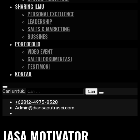
SHARING ILMU
PERSONAL EXCELLENCE
LEADERSHIP
SALES & MARKETING
BUSSINES
PORTOFOLIO
VIDEO EVENT
GALERI DOKUMENTASI
TESTIMONI
KONTAK
Cari untuk:
+62812-4975-8328
Admin@diansaputrasci.com
JASA MOTIVATOR