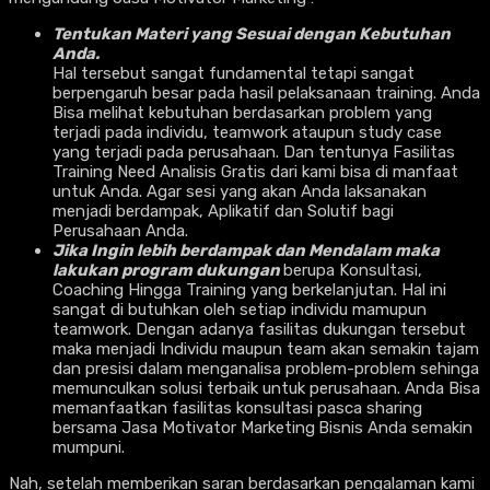
Tentukan Materi yang Sesuai dengan Kebutuhan
Anda.
Hal tersebut sangat fundamental tetapi sangat
berpengaruh besar pada hasil pelaksanaan training. Anda
Bisa melihat kebutuhan berdasarkan problem yang
terjadi pada individu, teamwork ataupun study case
yang terjadi pada perusahaan. Dan tentunya Fasilitas
Training Need Analisis Gratis dari kami bisa di manfaat
untuk Anda. Agar sesi yang akan Anda laksanakan
menjadi berdampak, Aplikatif dan Solutif bagi
Perusahaan Anda.
Jika Ingin lebih berdampak dan Mendalam maka
lakukan program dukungan
berupa Konsultasi,
Coaching Hingga Training yang berkelanjutan. Hal ini
sangat di butuhkan oleh setiap individu mamupun
teamwork. Dengan adanya fasilitas dukungan tersebut
maka menjadi Individu maupun team akan semakin tajam
dan presisi dalam menganalisa problem-problem sehinga
memunculkan solusi terbaik untuk perusahaan. Anda Bisa
memanfaatkan fasilitas konsultasi pasca sharing
bersama Jasa Motivator Marketing
Bisnis Anda semakin
mumpuni.
Nah, setelah memberikan saran berdasarkan pengalaman kami