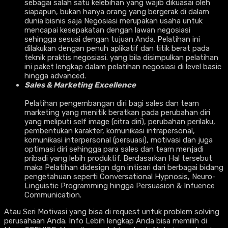
sebagai salah satu kelebihan yang wajib dikuasai oleh
siapapun, bukan hanya orang yang bergerak di dalam
dunia bisnis saja Negosiasi merupakan usaha untuk
mencapai kesepakatan dengan lawan negosiasi
sehingga sesuai dengan tujuan Anda. Pelatihan ini
dilakukan dengan penuh aplikatif dan titik berat pada
teknik praktis negosiasi. yang bila disimpulkan pelatihan
ini paket lengkap dalam pelatihan negosiasi di level basic
hingga advanced.
Sales & Marketing Excellence
Pelatihan pengembangan diri bagi sales dan team
marketing yang menitik beratkan pada perubahan diri
yang meliputi self image (citra diri), perubahan perilaku,
pembentukan karakter, komunikasi intrapersonal,
komunikasi interpersonal (persuasi), motivasi dan juga
optimasi diri sehingga para sales dan team menjadi
pribadi yang lebih produktif. Berdasarkan Hal tersebut
maka Pelatihan didesign dgn intisari dari berbagai bidang
pengetahuan seperti Conversational Hypnosis, Neuro-
Linguistic Programming hingga Persuasion & Infuence
Communication.
Atau Seri Motivasi yang bisa di request untuk problem solving
perusahaan Anda. Info Lebih lengkap Anda bisa memilih di