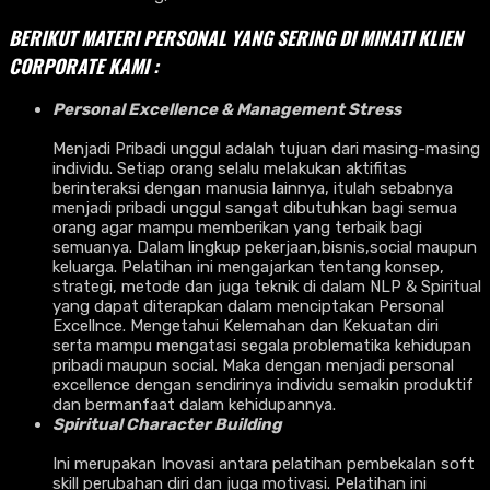
BERIKUT MATERI PERSONAL YANG SERING DI MINATI KLIEN
CORPORATE KAMI :
Personal Excellence & Management Stress
Menjadi Pribadi unggul adalah tujuan dari masing-masing
individu. Setiap orang selalu melakukan aktifitas
berinteraksi dengan manusia lainnya, itulah sebabnya
menjadi pribadi unggul sangat dibutuhkan bagi semua
orang agar mampu memberikan yang terbaik bagi
semuanya. Dalam lingkup pekerjaan,bisnis,social maupun
keluarga. Pelatihan ini mengajarkan tentang konsep,
strategi, metode dan juga teknik di dalam NLP & Spiritual
yang dapat diterapkan dalam menciptakan Personal
Excellnce. Mengetahui Kelemahan dan Kekuatan diri
serta mampu mengatasi segala problematika kehidupan
pribadi maupun social. Maka dengan menjadi personal
excellence dengan sendirinya individu semakin produktif
dan bermanfaat dalam kehidupannya.
Spiritual Character Building
Ini merupakan Inovasi antara pelatihan pembekalan soft
skill perubahan diri dan juga motivasi. Pelatihan ini