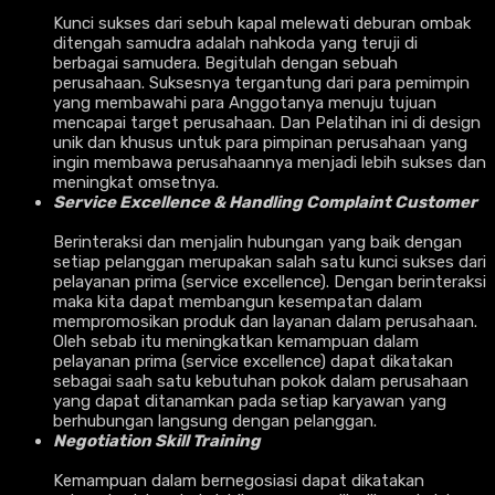
Kunci sukses dari sebuh kapal melewati deburan ombak
ditengah samudra adalah nahkoda yang teruji di
berbagai samudera. Begitulah dengan sebuah
perusahaan. Suksesnya tergantung dari para pemimpin
yang membawahi para Anggotanya menuju tujuan
mencapai target perusahaan. Dan Pelatihan ini di design
unik dan khusus untuk para pimpinan perusahaan yang
ingin membawa perusahaannya menjadi lebih sukses dan
meningkat omsetnya.
Service Excellence & Handling Complaint Customer
Berinteraksi dan menjalin hubungan yang baik dengan
setiap pelanggan merupakan salah satu kunci sukses dari
pelayanan prima (service excellence). Dengan berinteraksi
maka kita dapat membangun kesempatan dalam
mempromosikan produk dan layanan dalam perusahaan.
Oleh sebab itu meningkatkan kemampuan dalam
pelayanan prima (service excellence) dapat dikatakan
sebagai saah satu kebutuhan pokok dalam perusahaan
yang dapat ditanamkan pada setiap karyawan yang
berhubungan langsung dengan pelanggan.
Negotiation Skill Training
Kemampuan dalam bernegosiasi dapat dikatakan