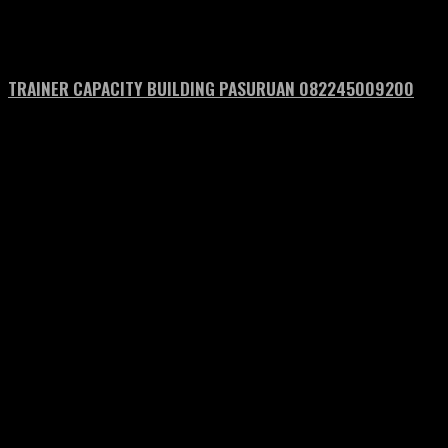
TRAINER CAPACITY BUILDING PASURUAN 082245009200