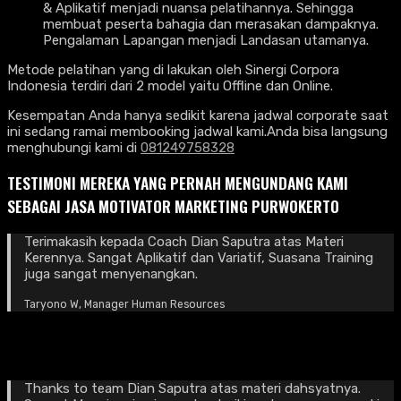
& Aplikatif menjadi nuansa pelatihannya. Sehingga
membuat peserta bahagia dan merasakan dampaknya.
Pengalaman Lapangan menjadi Landasan utamanya.
Metode pelatihan yang di lakukan oleh Sinergi Corpora
Indonesia terdiri dari 2 model yaitu Offline dan Online.
Kesempatan Anda hanya sedikit karena jadwal corporate saat
ini sedang ramai membooking jadwal kami.Anda bisa langsung
menghubungi kami di
081249758328
TESTIMONI MEREKA YANG PERNAH MENGUNDANG KAMI
SEBAGAI JASA MOTIVATOR MARKETING PURWOKERTO
Terimakasih kepada Coach Dian Saputra atas Materi
Kerennya. Sangat Aplikatif dan Variatif, Suasana Training
juga sangat menyenangkan.
Taryono W, Manager Human Resources
Thanks to team Dian Saputra atas materi dahsyatnya.