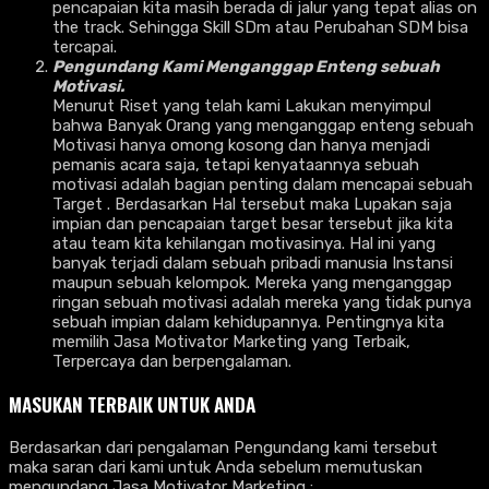
pencapaian kita masih berada di jalur yang tepat alias on
the track. Sehingga Skill SDm atau Perubahan SDM bisa
tercapai.
Pengundang Kami Menganggap Enteng sebuah
Motivasi.
Menurut Riset yang telah kami Lakukan menyimpul
bahwa Banyak Orang yang menganggap enteng sebuah
Motivasi hanya omong kosong dan hanya menjadi
pemanis acara saja, tetapi kenyataannya sebuah
motivasi adalah bagian penting dalam mencapai sebuah
Target . Berdasarkan Hal tersebut maka Lupakan saja
impian dan pencapaian target besar tersebut jika kita
atau team kita kehilangan motivasinya. Hal ini yang
banyak terjadi dalam sebuah pribadi manusia Instansi
maupun sebuah kelompok. Mereka yang menganggap
ringan sebuah motivasi adalah mereka yang tidak punya
sebuah impian dalam kehidupannya. Pentingnya kita
memilih Jasa Motivator Marketing yang Terbaik,
Terpercaya dan berpengalaman.
MASUKAN TERBAIK UNTUK ANDA
Berdasarkan dari pengalaman Pengundang kami tersebut
maka saran dari kami untuk Anda sebelum memutuskan
mengundang Jasa Motivator Marketing :