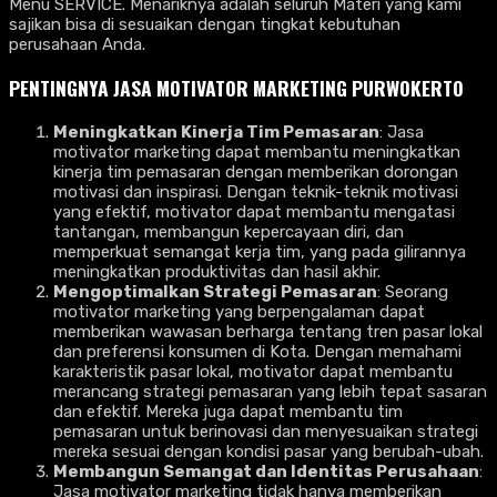
Menu SERVICE. Menariknya adalah seluruh Materi yang kami
sajikan bisa di sesuaikan dengan tingkat kebutuhan
perusahaan Anda.
PENTINGNYA
JASA MOTIVATOR MARKETING PURWOKERTO
Meningkatkan Kinerja Tim Pemasaran
: Jasa
motivator marketing dapat membantu meningkatkan
kinerja tim pemasaran dengan memberikan dorongan
motivasi dan inspirasi. Dengan teknik-teknik motivasi
yang efektif, motivator dapat membantu mengatasi
tantangan, membangun kepercayaan diri, dan
memperkuat semangat kerja tim, yang pada gilirannya
meningkatkan produktivitas dan hasil akhir.
Mengoptimalkan Strategi Pemasaran
: Seorang
motivator marketing yang berpengalaman dapat
memberikan wawasan berharga tentang tren pasar lokal
dan preferensi konsumen di Kota. Dengan memahami
karakteristik pasar lokal, motivator dapat membantu
merancang strategi pemasaran yang lebih tepat sasaran
dan efektif. Mereka juga dapat membantu tim
pemasaran untuk berinovasi dan menyesuaikan strategi
mereka sesuai dengan kondisi pasar yang berubah-ubah.
Membangun Semangat dan Identitas Perusahaan
:
Jasa motivator marketing tidak hanya memberikan