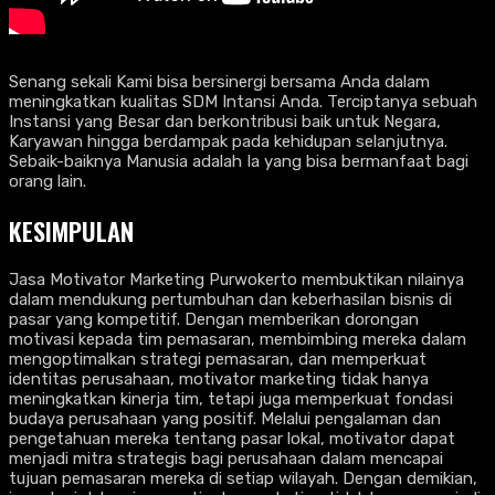
Senang sekali Kami bisa bersinergi bersama Anda dalam
meningkatkan kualitas SDM Intansi Anda. Terciptanya sebuah
Instansi yang Besar dan berkontribusi baik untuk Negara,
Karyawan hingga berdampak pada kehidupan selanjutnya.
Sebaik-baiknya Manusia adalah Ia yang bisa bermanfaat bagi
orang lain.
KESIMPULAN
Jasa Motivator Marketing Purwokerto membuktikan nilainya
dalam mendukung pertumbuhan dan keberhasilan bisnis di
pasar yang kompetitif. Dengan memberikan dorongan
motivasi kepada tim pemasaran, membimbing mereka dalam
mengoptimalkan strategi pemasaran, dan memperkuat
identitas perusahaan, motivator marketing tidak hanya
meningkatkan kinerja tim, tetapi juga memperkuat fondasi
budaya perusahaan yang positif. Melalui pengalaman dan
pengetahuan mereka tentang pasar lokal, motivator dapat
menjadi mitra strategis bagi perusahaan dalam mencapai
tujuan pemasaran mereka di setiap wilayah. Dengan demikian,