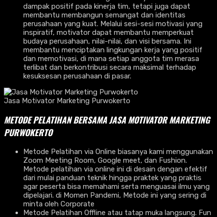
dampak positif pada kinerja tim, tetapi juga dapat
membantu membangun semangat dan identitas
perusahaan yang kuat. Melalui sesi-sesi motivasi yang
inspiratif, motivator dapat membantu memperkuat
budaya perusahaan, nilai-nilai, dan visi bersama. Ini
membantu menciptakan lingkungan kerja yang positif
dan memotivasi, di mana setiap anggota tim merasa
terlibat dan berkontribusi secara maksimal terhadap
kesuksesan perusahaan di pasar.
Jasa Motivator Marketing Purwokerto
METODE PELATIHAN BERSAMA JASA MOTIVATOR MARKETING
PURWOKERTO
Metode Pelatihan via Online biasanya kami menggunakan
Zoom Meeting Room, Google meet, dan Fushion.
Metode pelatihan via online ini di desain dengan efektif
dari mulai panduan teknik hingga praktek yang praktis
agar peserta bisa memahami serta menguasai ilmu yang
dipelajari. di Momen Pandemi, Metode ini yang sering di
minta oleh Corporate
Metode Pelatihan Offline atau tatap muka langsung. Fun