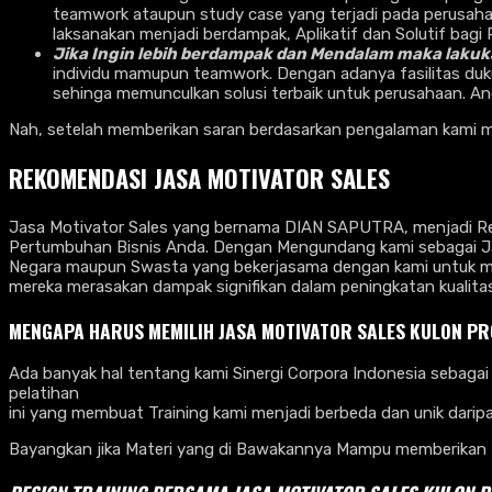
teamwork ataupun study case yang terjadi pada perusahaan
laksanakan menjadi berdampak, Aplikatif dan Solutif bagi
Jika Ingin lebih berdampak dan Mendalam maka lak
individu mamupun teamwork. Dengan adanya fasilitas duk
sehinga memunculkan solusi terbaik untuk perusahaan. An
Nah, setelah memberikan saran berdasarkan pengalaman kami ma
REKOMENDASI JASA MOTIVATOR SALES
Jasa Motivator Sales yang bernama DIAN SAPUTRA, menjadi Rek
Pertumbuhan Bisnis Anda. Dengan Mengundang kami sebagai Jas
Negara maupun Swasta yang bekerjasama dengan kami untuk me
mereka merasakan dampak signifikan dalam peningkatan kualit
MENGAPA HARUS MEMILIH JASA MOTIVATOR SALES KULON P
Ada banyak hal tentang kami Sinergi Corpora Indonesia sebagai 
pelatihan
ini yang membuat Training kami menjadi berbeda dan unik dari
Bayangkan jika Materi yang di Bawakannya Mampu memberikan 