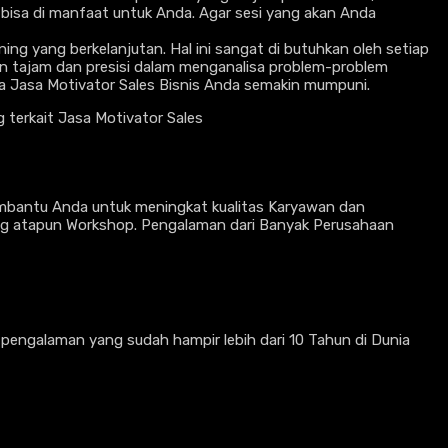
i bisa di manfaat untuk Anda. Agar sesi yang akan Anda
ing yang berkelanjutan. Hal ini sangat di butuhkan oleh setiap
n tajam dan presisi dalam menganalisa problem-problem
ma Jasa Motivator Sales Bisnis Anda semakin mumpuni.
terkait Jasa Motivator Sales
embantu Anda untuk meningkat kualitas Karyawan dan
ng atapun Workshop. Pengalaman dari Banyak Perusahaan
n pengalaman yang sudah hampir lebih dari 10 Tahun di Dunia