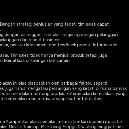
Dengan strategi penjualan yang tepat, tim sales dapat
.
g dengan pelanggan. Interaksi langsung dengan pelanggan
elanggan dan repeat business.
sar, perilaku konsumen, dan feedback produk. Informasi ini
.
asar. Tim sales tidak hanya menjual produk tetapi juga
ikenal luas di kalangan konsumen.
kan ini bisa disebabkan oleh berbagai faktor, seperti
ales juga harus mengatasi persaingan yang ketat, di mana banyak
ahuan mendalam tentang produk, keterampilan komunikasi yang
 keterampilan, dan motivasi yang kuat untuk diatasi.
rena Kompetitor akan semakin memanfaatkan momen itu untuk
ales Melalui Training, Mentoring Hingga Coaching hingga team