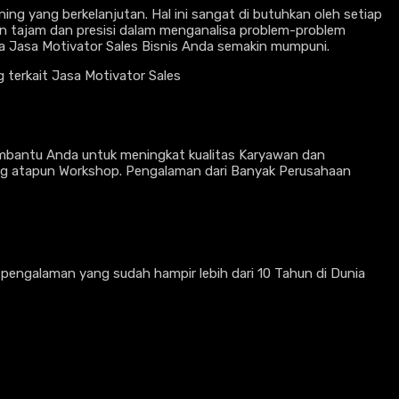
ing yang berkelanjutan. Hal ini sangat di butuhkan oleh setiap
n tajam dan presisi dalam menganalisa problem-problem
ma Jasa Motivator Sales Bisnis Anda semakin mumpuni.
terkait Jasa Motivator Sales
embantu Anda untuk meningkat kualitas Karyawan dan
ng atapun Workshop. Pengalaman dari Banyak Perusahaan
n pengalaman yang sudah hampir lebih dari 10 Tahun di Dunia