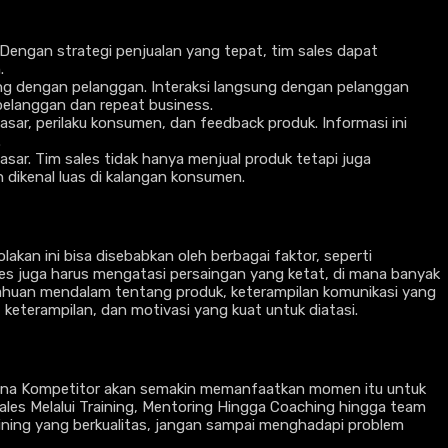
Dengan strategi penjualan yang tepat, tim sales dapat
.
g dengan pelanggan. Interaksi langsung dengan pelanggan
elanggan dan repeat business.
sar, perilaku konsumen, dan feedback produk. Informasi ini
.
asar. Tim sales tidak hanya menjual produk tetapi juga
ikenal luas di kalangan konsumen.
kan ini bisa disebabkan oleh berbagai faktor, seperti
ales juga harus mengatasi persaingan yang ketat, di mana banyak
ahuan mendalam tentang produk, keterampilan komunikasi yang
 keterampilan, dan motivasi yang kuat untuk diatasi.
rena Kompetitor akan semakin memanfaatkan momen itu untuk
ales Melalui Training, Mentoring Hingga Coaching hingga team
aining yang berkualitas, jangan sampai menghadapi problem