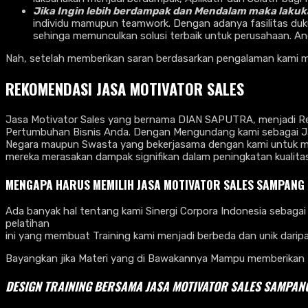
Jika Ingin lebih berdampak dan Mendalam maka lak
individu mamupun teamwork. Dengan adanya fasilitas duk
sehinga memunculkan solusi terbaik untuk perusahaan. An
Nah, setelah memberikan saran berdasarkan pengalaman kami ma
REKOMENDASI JASA MOTIVATOR SALES
Jasa Motivator Sales yang bernama DIAN SAPUTRA, menjadi Rek
Pertumbuhan Bisnis Anda. Dengan Mengundang kami sebagai Jas
Negara maupun Swasta yang bekerjasama dengan kami untuk me
mereka merasakan dampak signifikan dalam peningkatan kualit
MENGAPA HARUS MEMILIH JASA MOTIVATOR SALES SAMPANG
Ada banyak hal tentang kami Sinergi Corpora Indonesia sebagai 
pelatihan
ini yang membuat Training kami menjadi berbeda dan unik dari
Bayangkan jika Materi yang di Bawakannya Mampu memberikan 
DESIGN TRAINING BERSAMA
JASA MOTIVATOR SALES SAMPAN