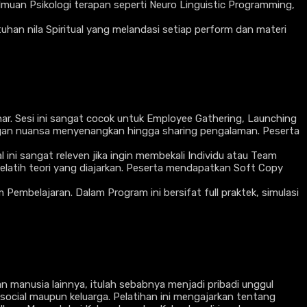
lmuan Psikologi terapan seperti Neuro Linguistic Programming,
han nila Spiritual yang melandasi setiap perform dan materi
ar. Sesi ini sangat cocok untuk Employee Gathering, Launching
engan nuansa menyenangkan hingga sharing pengalaman. Peserta
ni sangat releven jika ingin membekali Individu atau Team
elatih teori yang diajarkan. Peserta mendapatkan Soft Copy
mbelajaran. Dalam Program ini bersifat full praktek, simulasi
an manusia lainnya, itulah sebabnya menjadi pribadi unggul
ocial maupun keluarga. Pelatihan ini mengajarkan tentang