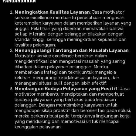
PANGANDARAN
Meningkatkan Kualitas Layanan
: Jasa motivator
service excellence membantu perusahaan mengasah
keterampilan karyawan dalam memberikan layanan yang
unggul. Pelatihan yang diberikan memastikan bahwa
setiap interaksi dengan pelanggan dilakukan dengan
standar tinggi, sehingga meningkatkan kepuasan dan
loyalitas pelanggan.
Menanggulangi Tantangan dan Masalah Layanan
:
Motivator service excellence berperan dalam
mengidentifikasi dan mengatasi masalah yang sering
dihadapi dalam pelayanan pelanggan. Mereka
memberikan strategi dan teknik untuk mengelola
keluhan, mengurangi ketidaksesuaian layanan, dan
menangani situasi sulit dengan lebih efektif.
Membangun Budaya Pelayanan yang Positif
: Jasa
motivator membantu menciptakan dan memperkuat
budaya pelayanan yang berfokus pada kepuasan
pelanggan. Dengan membimbing karyawan untuk
mengadopsi sikap proaktif dan berorientasi pada solusi,
mereka berkontribusi pada terciptanya lingkungan kerja
yang mendukung dan memotivasi untuk mencapai
keunggulan pelayanan.