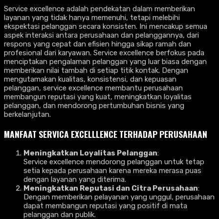
Service excellence adalah pendekatan dalam memberikan
layanan yang tidak hanya memenuhi, tetapi melebihi
ekspektasi pelanggan secara konsisten. Ini mencakup semua
aspek interaksi antara perusahaan dan pelanggannya, dari
respons yang cepat dan efisien hingga sikap ramah dan
profesional dari karyawan. Service excellence berfokus pada
menciptakan pengalaman pelanggan yang luar biasa dengan
memberikan nilai tambah di setiap titik kontak. Dengan
mengutamakan kualitas, konsistensi, dan kepuasan
pelanggan, service excellence membantu perusahaan
membangun reputasi yang kuat, meningkatkan loyalitas
pelanggan, dan mendorong pertumbuhan bisnis yang
berkelanjutan.
MANFAAT SERVICA EXCELLLENCE TERHADAP PERUSAHAAN
Meningkatkan Loyalitas Pelanggan
:
Service excellence mendorong pelanggan untuk tetap
setia kepada perusahaan karena mereka merasa puas
dengan layanan yang diterima.
Meningkatkan Reputasi dan Citra Perusahaan
:
Dengan memberikan pelayanan yang unggul, perusahaan
dapat membangun reputasi yang positif di mata
pelanggan dan publik.