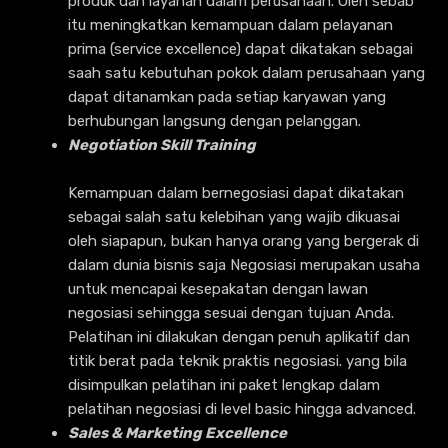
produk dan layanan dalam perusahaan. Oleh sebab
itu meningkatkan kemampuan dalam pelayanan
prima (service excellence) dapat dikatakan sebagai
saah satu kebutuhan pokok dalam perusahaan yang
dapat ditanamkan pada setiap karyawan yang
berhubungan langsung dengan pelanggan.
Negotiation Skill Training
Kemampuan dalam bernegosiasi dapat dikatakan
sebagai salah satu kelebihan yang wajib dikuasai
oleh siapapun, bukan hanya orang yang bergerak di
dalam dunia bisnis saja Negosiasi merupakan usaha
untuk mencapai kesepakatan dengan lawan
negosiasi sehingga sesuai dengan tujuan Anda.
Pelatihan ini dilakukan dengan penuh aplikatif dan
titik berat pada teknik praktis negosiasi. yang bila
disimpulkan pelatihan ini paket lengkap dalam
pelatihan negosiasi di level basic hingga advanced.
Sales & Marketing Excellence