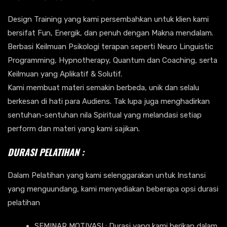
Design Training yang kami persembahkan untuk klien kami
bersifat Fun, Energik, dan penuh dengan Makna mendalam.
Berbasi Keilmuan Psikologi terapan seperti Neuro Linguistic
Programming, Hypnotherapy, Quantum dan Coaching, serta
Keilmuan yang Aplikatif & Solutif.
Kami membuat materi semakin berbeda, unik dan selalu
berkesan di hati para Audiens. Tak lupa juga menghadirkan
sentuhan-sentuhan nila Spiritual yang melandasi setiap
perform dan materi yang kami sajikan.
DURASI PELATIHAN :
Dalam Pelatihan yang kami selenggarakan untuk Instansi
yang menguundang, kami menyediakan beberapa opsi durasi
pelatihan
SEMINAR MOTIVASI : Durasi yang kami berikan dalam