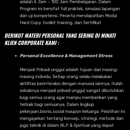
adalah 6 Jam – 100 Jam Pembelajaran. Dalam
Program ini bersifat full praktek, simulasi lapangan
dan uji kompetensi. Peserta mendapatkan Modul
Hard Copy. toolkit training, dan Sertifikat
BERIKUT MATERI PERSONAL YANG SERING DI MINATI
KLIEN CORPORATE KAMI :
Personal Excellence & Management Stress
Menjadi Pribadi unggul adalah tujuan dari masing-
masing individu. Setiap orang selalu melakukan
aktifitas berinteraksi dengan manusia lainnya, itulah
sebabnya menjadi pribadi unggul sangat dibutuhkan
bagi semua orang agar mampu memberikan yang
terbaik bagi semuanya. Dalam lingkup
pekerjaan,bisnis,social maupun keluarga. Pelatihan ini
mengajarkan tentang konsep, strategi, metode dan
juga teknik di dalam NLP & Spiritual yang dapat