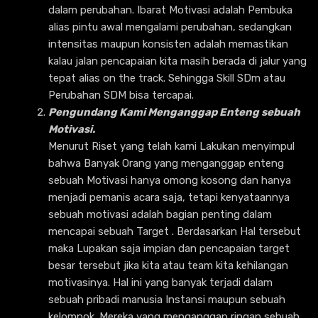
dalam perubahan. Ibarat Motivasi adalah Pembuka
alias pintu awal mengalami perubahan, sedangkan
intensitas maupun konsisten adalah memastikan
kalau jalan pencapaian kita masih berada di jalur yang
tepat alias on the track. Sehingga Skill SDm atau
Perubahan SDM bisa tercapai.
Pengundang Kami Menganggap Enteng sebuah
Motivasi.
Menurut Riset yang telah kami Lakukan menyimpul
bahwa Banyak Orang yang menganggap enteng
sebuah Motivasi hanya omong kosong dan hanya
menjadi pemanis acara saja, tetapi kenyataannya
sebuah motivasi adalah bagian penting dalam
mencapai sebuah Target . Berdasarkan Hal tersebut
maka Lupakan saja impian dan pencapaian target
besar tersebut jika kita atau team kita kehilangan
motivasinya. Hal ini yang banyak terjadi dalam
sebuah pribadi manusia Instansi maupun sebuah
kelompok. Mereka yang menganggap ringan sebuah