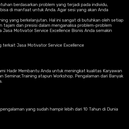
tuhan berdasarkan problem yang terjadi pada individu,
i bisa di manfaat untuk Anda. Agar sesi yang akan Anda
ing yang berkelanjutan. Hal ini sangat di butuhkan oleh setiap
n tajam dan presisi dalam menganalisa problem-problem
a Jasa Motivator Service Excellence Bisnis Anda semakin
terkait Jasa Motivator Service Excellence
Kami Hadir Membantu Anda untuk meningkat kualitas Karyawan
n Seminar,Training atapun Workshop. Pengalaman dari Banyak
a.
n pengalaman yang sudah hampir lebih dari 10 Tahun di Dunia