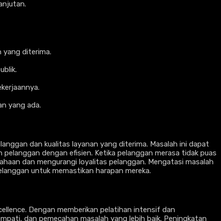
anjutan.
 yang diterima.
blik.
ekerjaannya.
an yang ada.
anggan dan kualitas layanan yang diterima. Masalah ini dapat
 pelanggan dengan efisien. Ketika pelanggan merasa tidak puas
sahaan dan mengurangi loyalitas pelanggan. Mengatasi masalah
 pelanggan untuk memastikan harapan mereka.
cellence. Dengan memberikan pelatihan intensif dan
mpati, dan pemecahan masalah yang lebih baik. Peningkatan