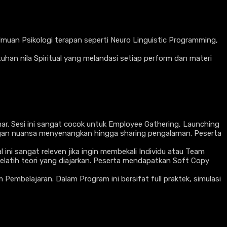
lmuan Psikologi terapan seperti Neuro Linguistic Programming,
han nila Spiritual yang melandasi setiap perform dan materi
ar. Sesi ini sangat cocok untuk Employee Gathering, Launching
engan nuansa menyenangkan hingga sharing pengalaman. Peserta
ni sangat releven jika ingin membekali Individu atau Team
elatih teori yang diajarkan. Peserta mendapatkan Soft Copy
mbelajaran. Dalam Program ini bersifat full praktek, simulasi