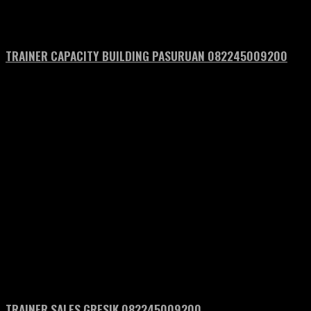
TRAINER CAPACITY BUILDING PASURUAN 082245009200
TRAINER SALES GRESIK 082245009200