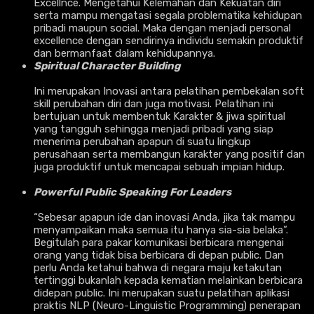
Excellnce. Mengetahui Kelemahan dan Kekuatan diri
serta mampu mengatasi segala problematika kehidupan
pribadi maupun social. Maka dengan menjadi personal
excellence dengan sendirinya individu semakin produktif
dan bermanfaat dalam kehidupannya.
Spiritual Character Building
Ini merupakan Inovasi antara pelatihan pembekalan soft
skill perubahan diri dan juga motivasi. Pelatihan ini
bertujuan untuk membentuk Karakter & jiwa spiritual
yang tangguh sehingga menjadi pribadi yang siap
menerima perubahan apapun di suatu lingkup
perusahaan serta membangun karakter yang positif dan
juga produktif untuk mencapai sebuah impian hidup.
Powerful Public Speaking For Leaders
“Sebesar apapun ide dan inovasi Anda, jika tak mampu
menyampaikan maka semua itu hanya sia-sia belaka”.
Begitulah para pakar komunikasi berbicara mengenai
orang yang tidak bisa berbicara di depan public. Dan
perlu Anda ketahui bahwa di negara maju ketakutan
tertinggi bukanlah kepada kematian melainkan berbicara
didepan public. Ini merupakan suatu pelatihan aplikasi
praktis NLP (Neuro-Linguistic Programming) penerapan