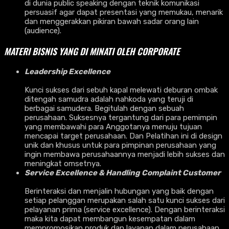
di dunia public speaking dengan teknik komunikasi
persuasif agar dapat presentasi yang memukau, menarik
dan menggerakkan pikiran bawah sadar orang lain
(audience).
MATERI BISNIS YANG DI MINATI OLEH CORPORATE
Leadership Excellence
Kunci sukses dari sebuh kapal melewati deburan ombak
ditengah samudra adalah nahkoda yang teruji di
berbagai samudera. Begitulah dengan sebuah
perusahaan. Suksesnya tergantung dari para pemimpin
yang membawahi para Anggotanya menuju tujuan
mencapai target perusahaan. Dan Pelatihan ini di design
unik dan khusus untuk para pimpinan perusahaan yang
ingin membawa perusahaannya menjadi lebih sukses dan
meningkat omsetnya.
Service Excellence & Handling Complaint Customer
Berinteraksi dan menjalin hubungan yang baik dengan
setiap pelanggan merupakan salah satu kunci sukses dari
pelayanan prima (service excellence). Dengan berinteraksi
maka kita dapat membangun kesempatan dalam
mempromosikan produk dan layanan dalam perusahaan.