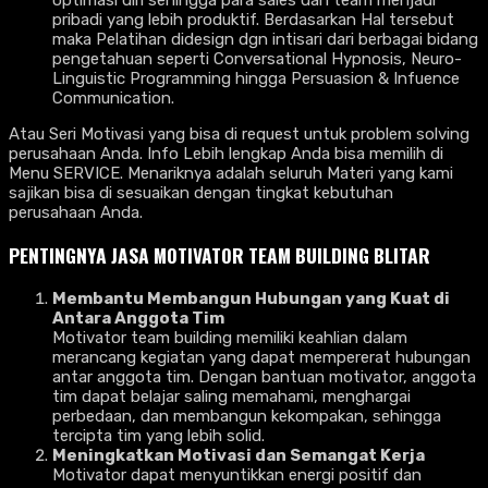
pribadi yang lebih produktif. Berdasarkan Hal tersebut
maka Pelatihan didesign dgn intisari dari berbagai bidang
pengetahuan seperti Conversational Hypnosis, Neuro-
Linguistic Programming hingga Persuasion & Infuence
Communication.
Atau Seri Motivasi yang bisa di request untuk problem solving
perusahaan Anda. Info Lebih lengkap Anda bisa memilih di
Menu SERVICE. Menariknya adalah seluruh Materi yang kami
sajikan bisa di sesuaikan dengan tingkat kebutuhan
perusahaan Anda.
PENTINGNYA
JASA MOTIVATOR TEAM BUILDING BLITAR
Membantu Membangun Hubungan yang Kuat di
Antara Anggota Tim
Motivator team building memiliki keahlian dalam
merancang kegiatan yang dapat mempererat hubungan
antar anggota tim. Dengan bantuan motivator, anggota
tim dapat belajar saling memahami, menghargai
perbedaan, dan membangun kekompakan, sehingga
tercipta tim yang lebih solid.
Meningkatkan Motivasi dan Semangat Kerja
Motivator dapat menyuntikkan energi positif dan