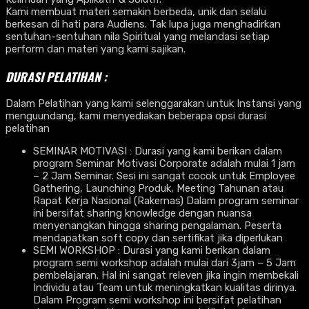
Kami membuat materi semakin berbeda, unik dan selalu
berkesan di hati para Audiens. Tak lupa juga menghadirkan
sentuhan-sentuhan nila Spiritual yang melandasi setiap
perform dan materi yang kami sajikan.
DURASI PELATIHAN :
Dalam Pelatihan yang kami selenggarakan untuk Instansi yang
menguundang, kami menyediakan beberapa opsi durasi
pelatihan
SEMINAR MOTIVASI : Durasi yang kami berikan dalam
program Seminar Motivasi Corporate adalah mulai 1 jam
– 2 Jam Seminar. Sesi ini sangat cocok untuk Employee
Gathering, Launching Produk, Meeting Tahunan atau
Rapat Kerja Nasional (Rakernas) Dalam program seminar
ini bersifat sharing knowledge dengan nuansa
menyenangkan hingga sharing pengalaman. Peserta
mendapatkan soft copy dan sertifikat jika diperlukan
SEMI WORKSHOP : Durasi yang kami berikan dalam
program semi workshop adalah mulai dari 3jam – 5 Jam
pembelajaran. Hal ini sangat releven jika ingin membekali
Individu atau Team untuk meningkatkan kualitas dirinya.
Dalam Program semi workshop ini bersifat pelatihan