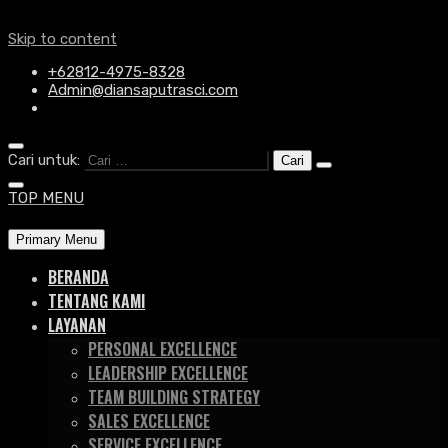
Skip to content
+62812-4975-8328
Admin@diansaputrasci.com
Cari untuk:
TOP MENU
Primary Menu
BERANDA
TENTANG KAMI
LAYANAN
PERSONAL EXCELLENCE
LEADERSHIP EXCELLENCE
TEAM BUILDING STRATEGY
SALES EXCELLENCE
SERVICE EXCELLENCE