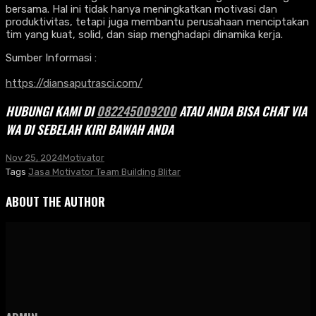
bersama. Hal ini tidak hanya meningkatkan motivasi dan
produktivitas, tetapi juga membantu perusahaan menciptakan
tim yang kuat, solid, dan siap menghadapi dinamika kerja.
Sumber Informasi :
https://diansaputrasci.com/
HUBUNGI KAMI DI
082245009200
ATAU ANDA BISA CHAT VIA
WA DI SEBELAH KIRI BAWAH ANDA
Nov 25, 2024
Motivator
Tags
Jasa Motivator Team Building Blitar
ABOUT THE AUTHOR