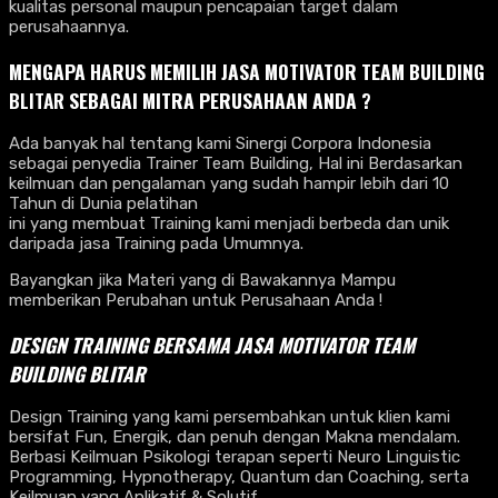
kualitas personal maupun pencapaian target dalam
perusahaannya.
MENGAPA HARUS MEMILIH JASA MOTIVATOR TEAM BUILDING
BLITAR
SEBAGAI MITRA PERUSAHAAN ANDA ?
Ada banyak hal tentang kami Sinergi Corpora Indonesia
sebagai penyedia Trainer Team Building, Hal ini Berdasarkan
keilmuan dan pengalaman yang sudah hampir lebih dari 10
Tahun di Dunia pelatihan
ini yang membuat Training kami menjadi berbeda dan unik
daripada jasa Training pada Umumnya.
Bayangkan jika Materi yang di Bawakannya Mampu
memberikan Perubahan untuk Perusahaan Anda !
DESIGN TRAINING BERSAMA
JASA MOTIVATOR TEAM
BUILDING
BLITAR
Design Training yang kami persembahkan untuk klien kami
bersifat Fun, Energik, dan penuh dengan Makna mendalam.
Berbasi Keilmuan Psikologi terapan seperti Neuro Linguistic
Programming, Hypnotherapy, Quantum dan Coaching, serta
Keilmuan yang Aplikatif & Solutif.