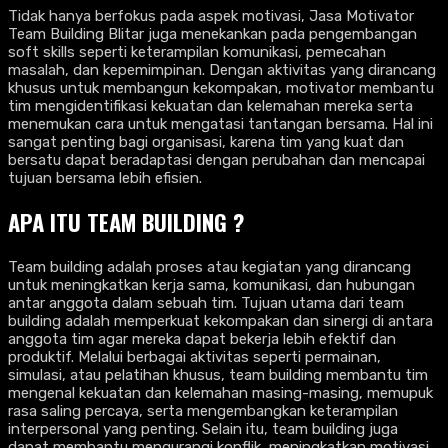
Tidak hanya berfokus pada aspek motivasi, Jasa Motivator
Team Building Blitar juga menekankan pada pengembangan
soft skills seperti keterampilan komunikasi, pemecahan
masalah, dan kepemimpinan. Dengan aktivitas yang dirancang
khusus untuk membangun kekompakan, motivator membantu
tim mengidentifikasi kekuatan dan kelemahan mereka serta
menemukan cara untuk mengatasi tantangan bersama. Hal ini
sangat penting bagi organisasi, karena tim yang kuat dan
bersatu dapat beradaptasi dengan perubahan dan mencapai
tujuan bersama lebih efisien.
APA ITU TEAM BUILDING ?
Team building adalah proses atau kegiatan yang dirancang
untuk meningkatkan kerja sama, komunikasi, dan hubungan
antar anggota dalam sebuah tim. Tujuan utama dari team
building adalah memperkuat kekompakan dan sinergi di antara
anggota tim agar mereka dapat bekerja lebih efektif dan
produktif. Melalui berbagai aktivitas seperti permainan,
simulasi, atau pelatihan khusus, team building membantu tim
mengenal kekuatan dan kelemahan masing-masing, memupuk
rasa saling percaya, serta mengembangkan keterampilan
interpersonal yang penting. Selain itu, team building juga
dapat membantu mengurangi konflik, meningkatkan motivasi,