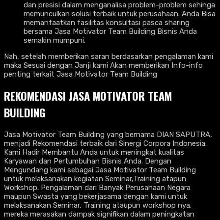
dan presisi dalam menganalisa problem-problem sehinga
memunculkan solusi terbaik untuk perusahaan. Anda Bisa
memanfaatkan fasilitas konsultasi pasca sharing
bersama Jasa Motivator Team Building Bisnis Anda
semakin mumpuni.
Nah, setelah memberikan saran berdasarkan pengalaman kami
maka Sesuai dengan Janji kami Akan memberikan Info-info
penting terkait Jasa Motivator Team Building
REKOMENDASI JASA MOTIVATOR TEAM
BUILDING
Jasa Motivator Team Building yang bernama DIAN SAPUTRA,
menjadi Rekomendasi terbaik dari Sinergi Corpora Indonesia.
Kami Hadir Membantu Anda untuk meningkat kualitas
Karyawan dan Pertumbuhan Bisnis Anda. Dengan
Mengundang kami sebagai Jasa Motivator Team Building
untuk melaksanakan kegiatan Seminar,Training atapun
Workshop. Pengalaman dari Banyak Perusahaan Negara
maupun Swasta yang bekerjasama dengan kami untuk
melaksanakan Seminar, Training ataupun workshop nya.
mereka merasakan dampak signifikan dalam peningkatan