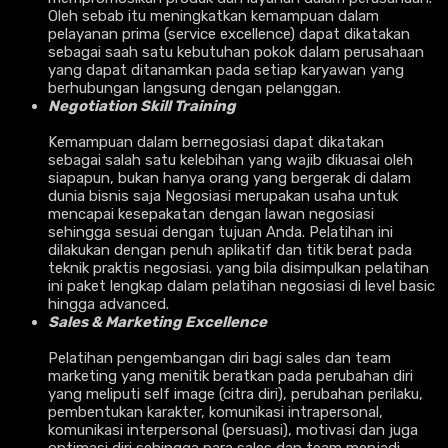
Oleh sebab itu meningkatkan kemampuan dalam
pelayanan prima (service excellence) dapat dikatakan
sebagai saah satu kebutuhan pokok dalam perusahaan
yang dapat ditanamkan pada setiap karyawan yang
berhubungan langsung dengan pelanggan.
Negotiation Skill Training
Kemampuan dalam bernegosiasi dapat dikatakan
sebagai salah satu kelebihan yang wajib dikuasai oleh
siapapun, bukan hanya orang yang bergerak di dalam
dunia bisnis saja Negosiasi merupakan usaha untuk
mencapai kesepakatan dengan lawan negosiasi
sehingga sesuai dengan tujuan Anda. Pelatihan ini
dilakukan dengan penuh aplikatif dan titik berat pada
teknik praktis negosiasi. yang bila disimpulkan pelatihan
ini paket lengkap dalam pelatihan negosiasi di level basic
hingga advanced.
Sales & Marketing Excellence
Pelatihan pengembangan diri bagi sales dan team
marketing yang menitik beratkan pada perubahan diri
yang meliputi self image (citra diri), perubahan perilaku,
pembentukan karakter, komunikasi intrapersonal,
komunikasi interpersonal (persuasi), motivasi dan juga
optimasi diri sehingga para sales dan team menjadi