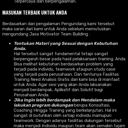
Terpercaya dan berpengalaman.
MASUKAN TERBAIK UNTUK ANDA
Berdasarkan dari pengalaman Pengundang kami tersebut
maka saran dari kami untuk Anda sebelum memutuskan
mengundang Jasa Motivator Team Building :
Tentukan Materi yang Sesuai dengan Kebutuhan
Anda.
Hal tersebut sangat fundamental tetapi sangat
berpengaruh besar pada hasil pelaksanaan training. Anda
Bisa melihat kebutuhan berdasarkan problem yang
terjadi pada individu, teamwork ataupun study case
yang terjadi pada perusahaan. Dan tentunya Fasilitas
Training Need Analisis Gratis dari kami bisa di manfaat
untuk Anda. Agar sesi yang akan Anda laksanakan
menjadi berdampak, Aplikatif dan Solutif bagi
Perusahaan Anda.
Jika Ingin lebih berdampak dan Mendalam maka
lakukan program dukungan
berupa Konsultasi,
Coaching Hingga Training yang berkelanjutan. Hal ini
sangat di butuhkan oleh setiap individu mamupun
teamwork. Dengan adanya fasilitas dukungan tersebut
maka menjadi Individu maupun team akan semakin tajam