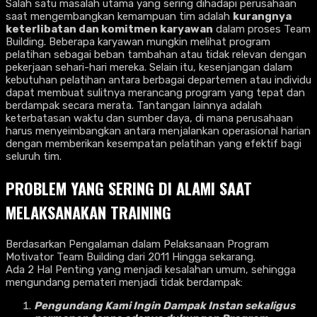
Salah satu masalah utama yang sering dihadapi perusahaan
saat mengembangkan kemampuan tim adalah
kurangnya
keterlibatan dan komitmen karyawan
dalam proses Team
Building. Beberapa karyawan mungkin melihat program
pelatihan sebagai beban tambahan atau tidak relevan dengan
pekerjaan sehari-hari mereka. Selain itu, kesenjangan dalam
kebutuhan pelatihan antara berbagai departemen atau individu
dapat membuat sulitnya merancang program yang tepat dan
berdampak secara merata. Tantangan lainnya adalah
keterbatasan waktu dan sumber daya, di mana perusahaan
harus menyeimbangkan antara menjalankan operasional harian
dengan memberikan kesempatan pelatihan yang efektif bagi
seluruh tim.
PROBLEM YANG SERING DI ALAMI SAAT
MELAKSANAKAN TRAINING
Berdasarkan Pengalaman dalam Pelaksanaan Program
Motivator Team Building dari 2011 Hingga sekarang.
Ada 2 Hal Penting yang menjadi kesalahan umum, sehingga
mengundang pemateri menjadi tidak berdampak:
Pengundang Kami Ingin Dampak Instan sekaligus