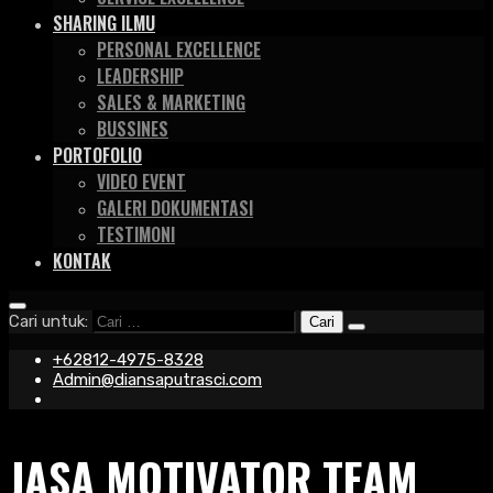
SHARING ILMU
PERSONAL EXCELLENCE
LEADERSHIP
SALES & MARKETING
BUSSINES
PORTOFOLIO
VIDEO EVENT
GALERI DOKUMENTASI
TESTIMONI
KONTAK
Cari untuk:
+62812-4975-8328
Admin@diansaputrasci.com
JASA MOTIVATOR TEAM