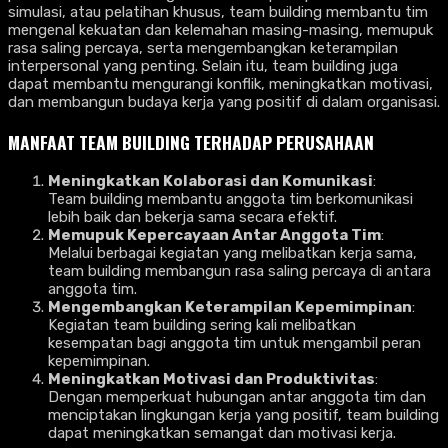
simulasi, atau pelatihan khusus, team building membantu tim
mengenal kekuatan dan kelemahan masing-masing, memupuk
rasa saling percaya, serta mengembangkan keterampilan
interpersonal yang penting. Selain itu, team building juga
dapat membantu mengurangi konflik, meningkatkan motivasi,
dan membangun budaya kerja yang positif di dalam organisasi.
MANFAAT TEAM BUILDING TERHADAP PERUSAHAAN
Meningkatkan Kolaborasi dan Komunikasi
:
Team building membantu anggota tim berkomunikasi
lebih baik dan bekerja sama secara efektif.
Memupuk Kepercayaan Antar Anggota Tim
:
Melalui berbagai kegiatan yang melibatkan kerja sama,
team building membangun rasa saling percaya di antara
anggota tim.
Mengembangkan Keterampilan Kepemimpinan
:
Kegiatan team building sering kali melibatkan
kesempatan bagi anggota tim untuk mengambil peran
kepemimpinan.
Meningkatkan Motivasi dan Produktivitas
:
Dengan memperkuat hubungan antar anggota tim dan
menciptakan lingkungan kerja yang positif, team building
dapat meningkatkan semangat dan motivasi kerja.