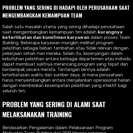
PROBLEM YANG SERING DI HADAPI OLEH PERUSAHAAN SAAT
MENGEMBANGKAN KEMAMPUAN
TEAM
Salah satu masalah utama yang sering dihadapi perusahaan
saat mengembangkan kemampuan tim adalah
kurangnya
keterlibatan dan komitmen karyawan
dalam proses Team
Building. Beberapa karyawan mungkin melihat program
pelatihan sebagai beban tambahan atau tidak relevan dengan
pekerjaan sehari-hari mereka. Selain itu, kesenjangan dalam
kebutuhan pelatihan antara berbagai departemen atau individu
dapat membuat sulitnya merancang program yang tepat dan
berdampak secara merata. Tantangan lainnya adalah
keterbatasan waktu dan sumber daya, di mana perusahaan
harus menyeimbangkan antara menjalankan operasional harian
dengan memberikan kesempatan pelatihan yang efektif bagi
seluruh tim.
PROBLEM YANG SERING DI ALAMI SAAT
MELAKSANAKAN TRAINING
Berdasarkan Pengalaman dalam Pelaksanaan Program
Motivator Team Building dari 2011 Hingga sekarang.