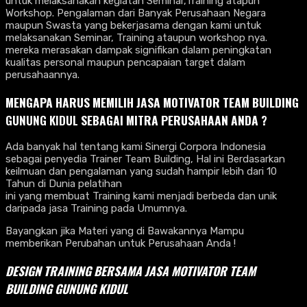
untuk melaksanakan kegiatan Seminar,Training atapun
Workshop. Pengalaman dari Banyak Perusahaan Negara
maupun Swasta yang bekerjasama dengan kami untuk
melaksanakan Seminar, Training ataupun workshop nya.
mereka merasakan dampak signifikan dalam peningkatan
kualitas personal maupun pencapaian target dalam
perusahaannya.
MENGAPA HARUS MEMILIH JASA MOTIVATOR TEAM BUILDING
GUNUNG KIDUL
SEBAGAI MITRA PERUSAHAAN ANDA ?
Ada banyak hal tentang kami Sinergi Corpora Indonesia
sebagai penyedia Trainer Team Building, Hal ini Berdasarkan
keilmuan dan pengalaman yang sudah hampir lebih dari 10
Tahun di Dunia pelatihan
ini yang membuat Training kami menjadi berbeda dan unik
daripada jasa Training pada Umumnya.
Bayangkan jika Materi yang di Bawakannya Mampu
memberikan Perubahan untuk Perusahaan Anda !
DESIGN TRAINING BERSAMA
JASA MOTIVATOR TEAM
BUILDING
GUNUNG KIDUL