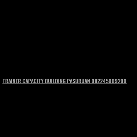
TRAINER CAPACITY BUILDING PASURUAN 082245009200