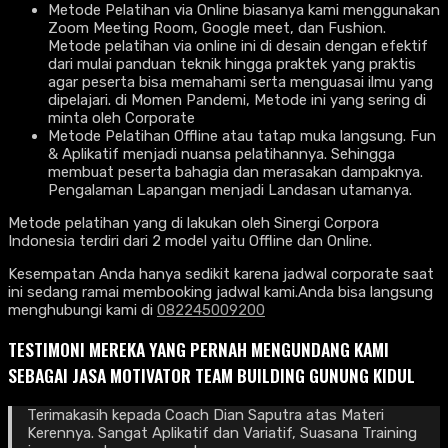
Metode Pelatihan via Online biasanya kami menggunakan
Zoom Meeting Room, Google meet, dan Fushion.
Metode pelatihan via online ini di desain dengan efektif
dari mulai panduan teknik hingga praktek yang praktis
agar peserta bisa memahami serta menguasai ilmu yang
dipelajari. di Momen Pandemi, Metode ini yang sering di
minta oleh Corporate
Metode Pelatihan Offline atau tatap muka langsung. Fun
& Aplikatif menjadi nuansa pelatihannya. Sehingga
membuat peserta bahagia dan merasakan dampaknya.
Pengalaman Lapangan menjadi Landasan utamanya.
Metode pelatihan yang di lakukan oleh Sinergi Corpora
Indonesia terdiri dari 2 model yaitu Offline dan Online.
Kesempatan Anda hanya sedikit karena jadwal corporate saat
ini sedang ramai membooking jadwal kami.Anda bisa langsung
menghubungi kami di
082245009200
TESTIMONI MEREKA YANG PERNAH MENGUNDANG KAMI
SEBAGAI JASA MOTIVATOR TEAM BUILDING GUNUNG KIDUL
Terimakasih kepada Coach Dian Saputra atas Materi
Kerennya. Sangat Aplikatif dan Variatif, Suasana Training