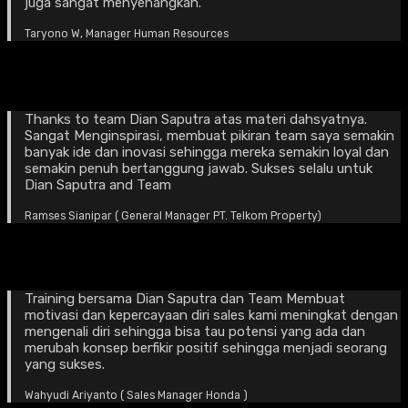
juga sangat menyenangkan.
Taryono W, Manager Human Resources
Thanks to team Dian Saputra atas materi dahsyatnya.
Sangat Menginspirasi, membuat pikiran team saya semakin
banyak ide dan inovasi sehingga mereka semakin loyal dan
semakin penuh bertanggung jawab. Sukses selalu untuk
Dian Saputra and Team
Ramses Sianipar ( General Manager PT. Telkom Property)
Training bersama Dian Saputra dan Team Membuat
motivasi dan kepercayaan diri sales kami meningkat dengan
mengenali diri sehingga bisa tau potensi yang ada dan
merubah konsep berfikir positif sehingga menjadi seorang
yang sukses.
Wahyudi Ariyanto ( Sales Manager Honda )