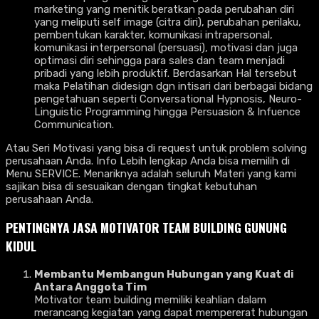
marketing yang menitik beratkan pada perubahan diri
yang meliputi self image (citra diri), perubahan perilaku,
pembentukan karakter, komunikasi intrapersonal,
komunikasi interpersonal (persuasi), motivasi dan juga
optimasi diri sehingga para sales dan team menjadi
pribadi yang lebih produktif. Berdasarkan Hal tersebut
maka Pelatihan didesign dgn intisari dari berbagai bidang
pengetahuan seperti Conversational Hypnosis, Neuro-
Linguistic Programming hingga Persuasion & Infuence
Communication.
Atau Seri Motivasi yang bisa di request untuk problem solving
perusahaan Anda. Info Lebih lengkap Anda bisa memilih di
Menu SERVICE. Menariknya adalah seluruh Materi yang kami
sajikan bisa di sesuaikan dengan tingkat kebutuhan
perusahaan Anda.
PENTINGNYA
JASA MOTIVATOR TEAM BUILDING GUNUNG
KIDUL
Membantu Membangun Hubungan yang Kuat di
Antara Anggota Tim
Motivator team building memiliki keahlian dalam
merancang kegiatan yang dapat mempererat hubungan