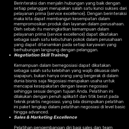
Berinteraksi dan menjalin hubungan yang baik dengan
setiap pelanggan merupakan salah satu kunci sukses dari
pelayanan prima (service excellence). Dengan berinteraksi
maka kita dapat membangun kesempatan dalam
mempromosikan produk dan layanan dalam perusahaan.
Oleh sebab itu meningkatkan kemampuan dalam
pelayanan prima (service excellence) dapat dikatakan
sebagai saah satu kebutuhan pokok dalam perusahaan
yang dapat ditanamkan pada setiap karyawan yang
berhubungan langsung dengan pelanggan.
Negotiation Skill Training
Kemampuan dalam bernegosiasi dapat dikatakan
sebagai salah satu kelebihan yang wajib dikuasai oleh
siapapun, bukan hanya orang yang bergerak di dalam
dunia bisnis saja Negosiasi merupakan usaha untuk
mencapai kesepakatan dengan lawan negosiasi
sehingga sesuai dengan tujuan Anda. Pelatihan ini
dilakukan dengan penuh aplikatif dan titik berat pada
teknik praktis negosiasi. yang bila disimpulkan pelatihan
ini paket lengkap dalam pelatihan negosiasi di level basic
hingga advanced.
Sales & Marketing Excellence
Pelatihan pengembangan diri bagi sales dan team