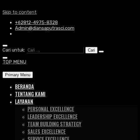
Skip to content
+62812-4975-8328
Admin@diansaputrasci.com
Cari untuk:
TOP MENU
Primary Menu
BERANDA
TENTANG KAMI
LAYANAN
PERSONAL EXCELLENCE
LEADERSHIP EXCELLENCE
TEAM BUILDING STRATEGY
SALES EXCELLENCE
SERVICE EXCELLENCE