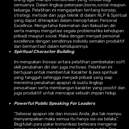
semuanya. Dalam lingkup pekerjaan,bisnis,social maupun
keluarga. Pelatihan ini mengajarkan tentang konsep,
strategi, metode dan juga teknik di dalam NLP & Spiritual
yang dapat diterapkan dalam menciptakan Personal
Excellnce. Mengetahui Kelemahan dan Kekuatan diri
serta mampu mengatasi segala problematika kehidupan
pribadi maupun social. Maka dengan menjadi personal
excellence dengan sendirinya individu semakin produktif
dan bermanfaat dalam kehidupannya.
Spiritual Character Building
Ini merupakan Inovasi antara pelatihan pembekalan soft
skill perubahan diri dan juga motivasi. Pelatihan ini
bertujuan untuk membentuk Karakter & jiwa spiritual
yang tangguh sehingga menjadi pribadi yang siap
menerima perubahan apapun di suatu lingkup
perusahaan serta membangun karakter yang positif dan
juga produktif untuk mencapai sebuah impian hidup.
Powerful Public Speaking For Leaders
“Sebesar apapun ide dan inovasi Anda, jika tak mampu
menyampaikan maka semua itu hanya sia-sia belaka”.
Begitulah para pakar komunikasi berbicara mengenai