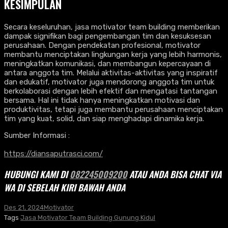
KESIMPULAN
Secara keseluruhan, jasa motivator team building memberikan
dampak signifikan bagi pengembangan tim dan kesuksesan
perusahaan. Dengan pendekatan profesional, motivator
membantu menciptakan lingkungan kerja yang lebih harmonis,
meningkatkan komunikasi, dan membangun kepercayaan di
antara anggota tim. Melalui aktivitas-aktivitas yang inspiratif
dan edukatif, motivator juga mendorong anggota tim untuk
berkolaborasi dengan lebih efektif dan mengatasi tantangan
bersama. Hal ini tidak hanya meningkatkan motivasi dan
produktivitas, tetapi juga membantu perusahaan menciptakan
tim yang kuat, solid, dan siap menghadapi dinamika kerja.
Sumber Informasi :
https://diansaputrasci.com/
HUBUNGI KAMI DI
082245009200
ATAU ANDA BISA CHAT VIA
WA DI SEBELAH KIRI BAWAH ANDA
Des 21, 2024
Motivator
Tags
Jasa Motivator Team Building Gunung Kidul