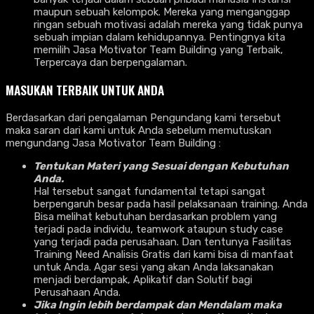
maupun sebuah kelompok. Mereka yang menganggap
ringan sebuah motivasi adalah mereka yang tidak punya
sebuah impian dalam kehidupannya. Pentingnya kita
memilih Jasa Motivator Team Building yang Terbaik,
Terpercaya dan berpengalaman.
MASUKAN TERBAIK UNTUK ANDA
Berdasarkan dari pengalaman Pengundang kami tersebut
maka saran dari kami untuk Anda sebelum memutuskan
mengundang Jasa Motivator Team Building :
Tentukan Materi yang Sesuai dengan Kebutuhan
Anda.
Hal tersebut sangat fundamental tetapi sangat
berpengaruh besar pada hasil pelaksanaan training. Anda
Bisa melihat kebutuhan berdasarkan problem yang
terjadi pada individu, teamwork ataupun study case
yang terjadi pada perusahaan. Dan tentunya Fasilitas
Training Need Analisis Gratis dari kami bisa di manfaat
untuk Anda. Agar sesi yang akan Anda laksanakan
menjadi berdampak, Aplikatif dan Solutif bagi
Perusahaan Anda.
Jika Ingin lebih berdampak dan Mendalam maka