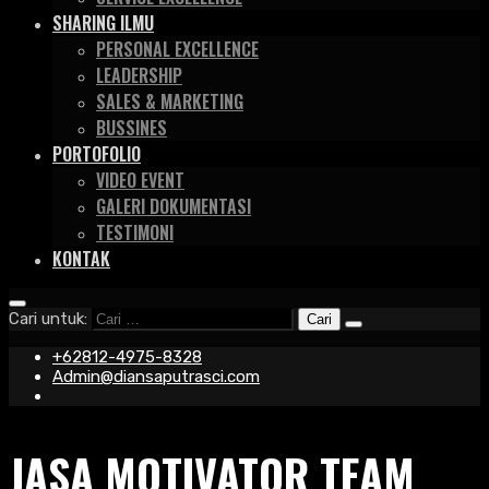
SHARING ILMU
PERSONAL EXCELLENCE
LEADERSHIP
SALES & MARKETING
BUSSINES
PORTOFOLIO
VIDEO EVENT
GALERI DOKUMENTASI
TESTIMONI
KONTAK
Cari untuk:
+62812-4975-8328
Admin@diansaputrasci.com
JASA MOTIVATOR TEAM