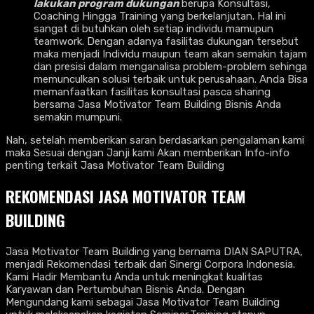
lakukan program dukungan
berupa Konsultasi,
Coaching Hingga Training yang berkelanjutan. Hal ini
sangat di butuhkan oleh setiap individu mamupun
teamwork. Dengan adanya fasilitas dukungan tersebut
maka menjadi Individu maupun team akan semakin tajam
dan presisi dalam menganalisa problem-problem sehinga
memunculkan solusi terbaik untuk perusahaan. Anda Bisa
memanfaatkan fasilitas konsultasi pasca sharing
bersama Jasa Motivator Team Building Bisnis Anda
semakin mumpuni.
Nah, setelah memberikan saran berdasarkan pengalaman kami
maka Sesuai dengan Janji kami Akan memberikan Info-info
penting terkait Jasa Motivator Team Building
REKOMENDASI JASA MOTIVATOR TEAM
BUILDING
Jasa Motivator Team Building yang bernama DIAN SAPUTRA,
menjadi Rekomendasi terbaik dari Sinergi Corpora Indonesia.
Kami Hadir Membantu Anda untuk meningkat kualitas
Karyawan dan Pertumbuhan Bisnis Anda. Dengan
Mengundang kami sebagai Jasa Motivator Team Building