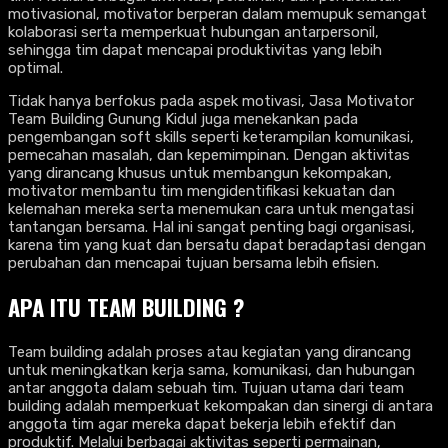
motivasional, motivator berperan dalam memupuk semangat
kolaborasi serta memperkuat hubungan antarpersonil,
sehingga tim dapat mencapai produktivitas yang lebih
optimal.
Tidak hanya berfokus pada aspek motivasi, Jasa Motivator
Team Building Gunung Kidul juga menekankan pada
pengembangan soft skills seperti keterampilan komunikasi,
pemecahan masalah, dan kepemimpinan. Dengan aktivitas
yang dirancang khusus untuk membangun kekompakan,
motivator membantu tim mengidentifikasi kekuatan dan
kelemahan mereka serta menemukan cara untuk mengatasi
tantangan bersama. Hal ini sangat penting bagi organisasi,
karena tim yang kuat dan bersatu dapat beradaptasi dengan
perubahan dan mencapai tujuan bersama lebih efisien.
APA ITU TEAM BUILDING ?
Team building adalah proses atau kegiatan yang dirancang
untuk meningkatkan kerja sama, komunikasi, dan hubungan
antar anggota dalam sebuah tim. Tujuan utama dari team
building adalah memperkuat kekompakan dan sinergi di antara
anggota tim agar mereka dapat bekerja lebih efektif dan
produktif. Melalui berbagai aktivitas seperti permainan,