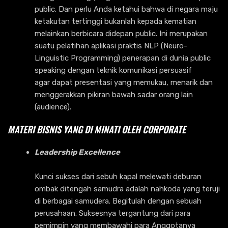
public. Dan perlu Anda ketahui bahwa di negara maju
ketakutan tertinggi bukanlah kepada kematian
melainkan berbicara didepan public. Ini merupakan
suatu pelatihan aplikasi praktis NLP (Neuro-
Linguistic Programming) penerapan di dunia public
speaking dengan teknik komunikasi persuasif
agar dapat presentasi yang memukau, menarik dan
menggerakkan pikiran bawah sadar orang lain
(audience).
MATERI BISNIS YANG DI MINATI OLEH CORPORATE
Leadership Excellence
Kunci sukses dari sebuh kapal melewati deburan
ombak ditengah samudra adalah nahkoda yang teruji
di berbagai samudera. Begitulah dengan sebuah
perusahaan. Suksesnya tergantung dari para
pemimpin yang membawahi para Anggotanya