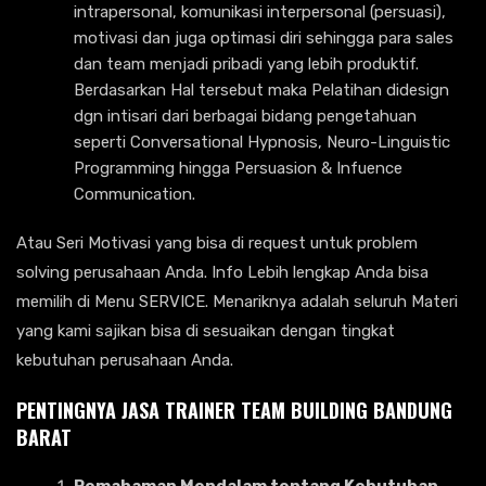
intrapersonal, komunikasi interpersonal (persuasi),
motivasi dan juga optimasi diri sehingga para sales
dan team menjadi pribadi yang lebih produktif.
Berdasarkan Hal tersebut maka Pelatihan didesign
dgn intisari dari berbagai bidang pengetahuan
seperti Conversational Hypnosis, Neuro-Linguistic
Programming hingga Persuasion & Infuence
Communication.
Atau Seri Motivasi yang bisa di request untuk problem
solving perusahaan Anda. Info Lebih lengkap Anda bisa
memilih di Menu SERVICE. Menariknya adalah seluruh Materi
yang kami sajikan bisa di sesuaikan dengan tingkat
kebutuhan perusahaan Anda.
PENTINGNYA
JASA TRAINER TEAM BUILDING BANDUNG
BARAT
Pemahaman Mendalam tentang Kebutuhan