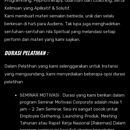
Programming, Hypnotherapy, Quantum dan Coaching, serta
Keilmuan yang Aplikatif & Solutif.
Kami membuat materi semakin berbeda, unik dan selalu
berkesan di hati para Audiens. Tak lupa juga menghadirkan
sentuhan-sentuhan nila Spiritual yang melandasi setiap
perform dan materi yang kami sajikan.
DURASI PELATIHAN :
Dalam Pelatihan yang kami selenggarakan untuk Instansi
yang menguundang, kami menyediakan beberapa opsi durasi
pelatihan
SEMINAR MOTIVASI : Durasi yang kami berikan dalam
program Seminar Motivasi Corporate adalah mulai 1
jam – 2 Jam Seminar. Sesi ini sangat cocok untuk
Employee Gathering, Launching Produk, Meeting
Tahunan atau Rapat Kerja Nasional (Rakernas) Dalam
program seminar ini bersifat sharing knowledge