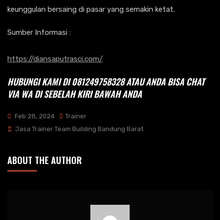
keunggulan bersaing di pasar yang semakin ketat.
Sumber Informasi :
https://diansaputrasci.com/
HUBUNGI KAMI DI
081249758328
ATAU ANDA BISA CHAT
VIA WA DI SEBELAH KIRI BAWAH ANDA
Feb 28, 2024
Trainer
Tags
Jasa Trainer Team Building Bandung Barat
ABOUT THE AUTHOR