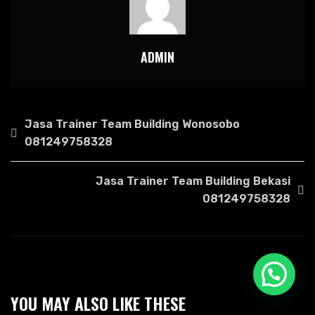
ADMIN
NAVIGASI
Jasa Trainer Team Building Wonosobo
POS
081249758328
Jasa Trainer Team Building Bekasi
081249758328
Hubungi Kami
YOU MAY ALSO LIKE THESE