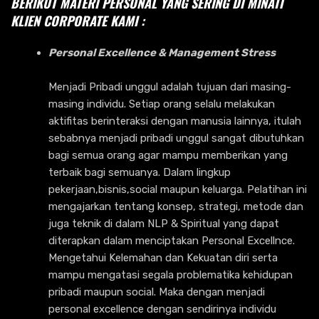
BERIKUT MATERI PERSONAL YANG SERING DI MINATI
KLIEN CORPORATE KAMI :
Personal Excellence & Management Stress
Menjadi Pribadi unggul adalah tujuan dari masing-
masing individu. Setiap orang selalu melakukan
aktifitas berinteraksi dengan manusia lainnya, itulah
sebabnya menjadi pribadi unggul sangat dibutuhkan
bagi semua orang agar mampu memberikan yang
terbaik bagi semuanya. Dalam lingkup
pekerjaan,bisnis,social maupun keluarga. Pelatihan ini
mengajarkan tentang konsep, strategi, metode dan
juga teknik di dalam NLP & Spiritual yang dapat
diterapkan dalam menciptakan Personal Excellnce.
Mengetahui Kelemahan dan Kekuatan diri serta
mampu mengatasi segala problematika kehidupan
pribadi maupun social. Maka dengan menjadi
personal excellence dengan sendirinya individu