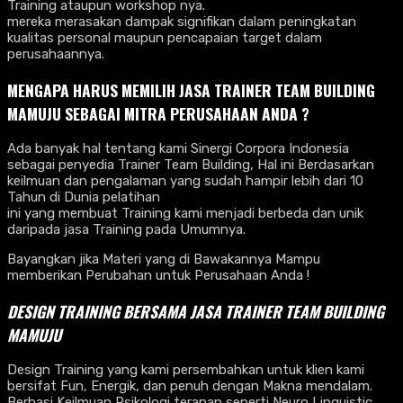
Training ataupun workshop nya.
mereka merasakan dampak signifikan dalam peningkatan
kualitas personal maupun pencapaian target dalam
perusahaannya.
MENGAPA HARUS MEMILIH JASA TRAINER TEAM BUILDING
MAMUJU SEBAGAI MITRA PERUSAHAAN ANDA ?
Ada banyak hal tentang kami Sinergi Corpora Indonesia
sebagai penyedia Trainer Team Building, Hal ini Berdasarkan
keilmuan dan pengalaman yang sudah hampir lebih dari 10
Tahun di Dunia pelatihan
ini yang membuat Training kami menjadi berbeda dan unik
daripada jasa Training pada Umumnya.
Bayangkan jika Materi yang di Bawakannya Mampu
memberikan Perubahan untuk Perusahaan Anda !
DESIGN TRAINING BERSAMA
JASA TRAINER TEAM BUILDING
MAMUJU
Design Training yang kami persembahkan untuk klien kami
bersifat Fun, Energik, dan penuh dengan Makna mendalam.
Berbasi Keilmuan Psikologi terapan seperti Neuro Linguistic