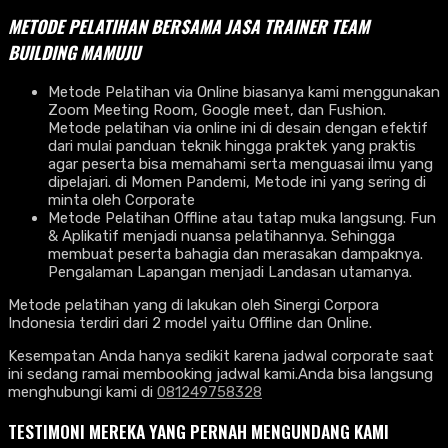
METODE PELATIHAN BERSAMA JASA TRAINER TEAM
BUILDING MAMUJU
Metode Pelatihan via Online biasanya kami menggunakan
Zoom Meeting Room, Google meet, dan Fushion.
Metode pelatihan via online ini di desain dengan efektif
dari mulai panduan teknik hingga praktek yang praktis
agar peserta bisa memahami serta menguasai ilmu yang
dipelajari. di Momen Pandemi, Metode ini yang sering di
minta oleh Corporate
Metode Pelatihan Offline atau tatap muka langsung. Fun
& Aplikatif menjadi nuansa pelatihannya. Sehingga
membuat peserta bahagia dan merasakan dampaknya.
Pengalaman Lapangan menjadi Landasan utamanya.
Metode pelatihan yang di lakukan oleh Sinergi Corpora
Indonesia terdiri dari 2 model yaitu Offline dan Online.
Kesempatan Anda hanya sedikit karena jadwal corporate saat
ini sedang ramai membooking jadwal kami.Anda bisa langsung
menghubungi kami di
081249758328
TESTIMONI MEREKA YANG PERNAH MENGUNDANG KAMI