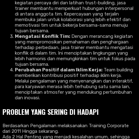
kegiatan percaya diri dan latihan trust-building, jasa
trainer membantu memperkuat hubungan interpersonal
di antara anggota tim. Kepercayaan yang terjalin
membuka jalan untuk kolaborasi yang lebih efektif dan
memotivasi tim untuk bekerja bersama-sama menuju
tujuan bersama.
Mengatasi Konflik Tim:
Dengan merancang kegiatan
yang mempromosikan pemahaman dan penghargaan
terhadap perbedaan, jasa trainer membantu mengatasi
konflik di dalam tim. Ini menciptakan lingkungan yang
lebih harmonis dan memungkinkan tim untuk fokus pada
tujuan bersama.
Perubahan Positif dalam Iklim Kerja:
Team building
memberikan kontribusi positif terhadap iklim kerja.
Melalui pengalaman yang menyenangkan dan interaktif,
para karyawan merasa lebih terhubung satu sama lain,
menciptakan atmosfer yang mendukung pertumbuhan
dan inovasi.
PROBLEM YANG SERING DI HADAPI
Berdasarkan Pengalaman melaksanakan Training Corporate
dari 2011 Hingga sekarang.
Ada 2 Hal Penting yang menjadi kesalahan umum, sehingga