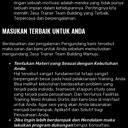
ringan sebuah motivasi adalah mereka yang tidak punya
sebuah impian dalam kehidupannya. Pentingnya kita
memilih Jasa Trainer Team Building yang Terbaik,
Terpercaya dan berpengalaman.
MASUKAN TERBAIK UNTUK ANDA
Berdasarkan dari pengalaman Pengundang kami tersebut
maka saran dari kami untuk Anda sebelum memutuskan
mengundang Jasa Trainer Team Building Mamuju :
Tentukan Materi yang Sesuai dengan Kebutuhan
Anda.
Hal tersebut sangat fundamental tetapi sangat
berpengaruh besar pada hasil pelaksanaan training. Anda
Bisa melihat kebutuhan berdasarkan problem yang
terjadi pada individu, teamwork ataupun study case
yang terjadi pada perusahaan. Dan tentunya Fasilitas
Training Need Analisis Gratis dari kami bisa di manfaat
untuk Anda. Agar sesi yang akan Anda laksanakan
menjadi berdampak, Aplikatif dan Solutif bagi
Perusahaan Anda.
Jika Ingin lebih berdampak dan Mendalam maka
lakukan program dukungan
berupa Konsultasi,