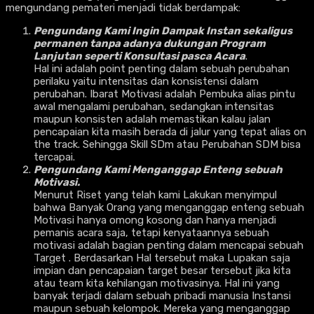
mengundang pemateri menjadi tidak berdampak:
Pengundang Kami Ingin Dampak Instan sekaligus
permanen tanpa adanya dukungan Program
Lanjutan seperti Konsultasi pasca Acara
.
Hal ini adalah point penting dalam sebuah perubahan
perilaku yaitu intensitas dan konsistensi dalam
perubahan. Ibarat Motivasi adalah Pembuka alias pintu
awal mengalami perubahan, sedangkan intensitas
maupun konsisten adalah memastikan kalau jalan
pencapaian kita masih berada di jalur yang tepat alias on
the track. Sehingga Skill SDm atau Perubahan SDM bisa
tercapai.
Pengundang Kami Menganggap Enteng sebuah
Motivasi.
Menurut Riset yang telah kami Lakukan menyimpul
bahwa Banyak Orang yang menganggap enteng sebuah
Motivasi hanya omong kosong dan hanya menjadi
pemanis acara saja, tetapi kenyataannya sebuah
motivasi adalah bagian penting dalam mencapai sebuah
Target . Berdasarkan Hal tersebut maka Lupakan saja
impian dan pencapaian target besar tersebut jika kita
atau team kita kehilangan motivasinya. Hal ini yang
banyak terjadi dalam sebuah pribadi manusia Instansi
maupun sebuah kelompok. Mereka yang menganggap