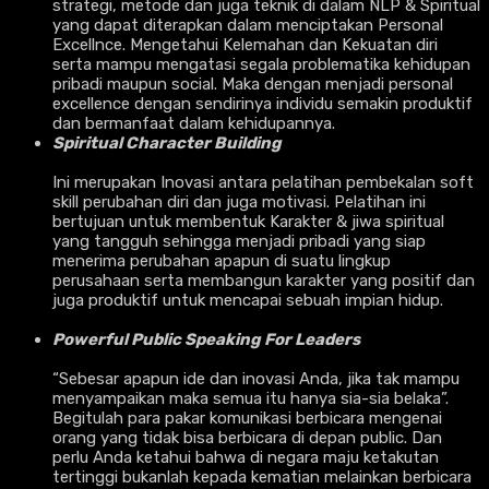
strategi, metode dan juga teknik di dalam NLP & Spiritual
yang dapat diterapkan dalam menciptakan Personal
Excellnce. Mengetahui Kelemahan dan Kekuatan diri
serta mampu mengatasi segala problematika kehidupan
pribadi maupun social. Maka dengan menjadi personal
excellence dengan sendirinya individu semakin produktif
dan bermanfaat dalam kehidupannya.
Spiritual Character Building
Ini merupakan Inovasi antara pelatihan pembekalan soft
skill perubahan diri dan juga motivasi. Pelatihan ini
bertujuan untuk membentuk Karakter & jiwa spiritual
yang tangguh sehingga menjadi pribadi yang siap
menerima perubahan apapun di suatu lingkup
perusahaan serta membangun karakter yang positif dan
juga produktif untuk mencapai sebuah impian hidup.
Powerful Public Speaking For Leaders
“Sebesar apapun ide dan inovasi Anda, jika tak mampu
menyampaikan maka semua itu hanya sia-sia belaka”.
Begitulah para pakar komunikasi berbicara mengenai
orang yang tidak bisa berbicara di depan public. Dan
perlu Anda ketahui bahwa di negara maju ketakutan
tertinggi bukanlah kepada kematian melainkan berbicara