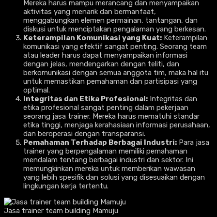
Mereka harus mampu merancang dan menyampaikan
aktivitas yang menarik dan bermanfaat,
menggabungkan elemen permainan, tantangan, dan
diskusi untuk menciptakan pengalaman yang berkesan.
Keterampilan Komunikasi yang Kuat:
Keterampilan
komunikasi yang efektif sangat penting. Seorang team
atau leader harus dapat menyampaikan informasi
dengan jelas, mendengarkan dengan teliti, dan
berkomunikasi dengan semua anggota tim, maka hal itu
untuk memastikan pemahaman dan partisipasi yang
optimal.
Integritas dan Etika Profesional:
Integritas dan
etika profesional sangat penting dalam pekerjaan
seorang jasa trainer. Mereka harus mematuhi standar
etika tinggi, menjaga kerahasiaan informasi perusahaan,
dan beroperasi dengan transparansi.
Pemahaman Terhadap Berbagai Industri:
Para jasa
trainer yang berpengalaman memiliki pemahaman
mendalam tentang berbagai industri dan sektor. Ini
memungkinkan mereka untuk memberikan wawasan
yang lebih spesifik dan solusi yang disesuaikan dengan
lingkungan kerja tertentu.
Jasa trainer team building Mamuju