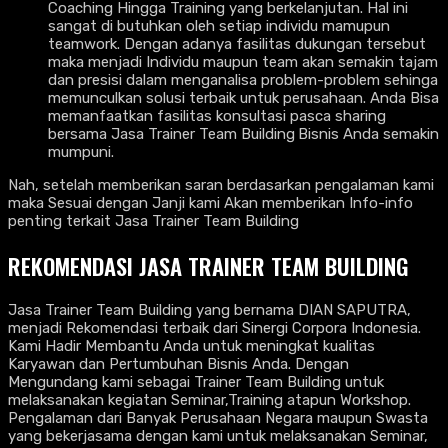
Coaching Hingga Training yang berkelanjutan. Hal ini
sangat di butuhkan oleh setiap individu mamupun
teamwork. Dengan adanya fasilitas dukungan tersebut
maka menjadi Individu maupun team akan semakin tajam
dan presisi dalam menganalisa problem-problem sehinga
memunculkan solusi terbaik untuk perusahaan. Anda Bisa
memanfaatkan fasilitas konsultasi pasca sharing
bersama Jasa Trainer Team Building
Bisnis Anda semakin
mumpuni.
Nah, setelah memberikan saran berdasarkan pengalaman kami
maka Sesuai dengan Janji kami Akan memberikan Info-info
penting terkait Jasa Trainer Team Building
REKOMENDASI JASA TRAINER TEAM BUILDING
Jasa Trainer Team Building yang bernama DIAN SAPUTRA,
menjadi Rekomendasi terbaik dari Sinergi Corpora Indonesia.
Kami Hadir Membantu Anda untuk meningkat kualitas
Karyawan dan Pertumbuhan Bisnis Anda. Dengan
Mengundang kami sebagai Trainer Team Building untuk
melaksanakan kegiatan Seminar,Training atapun Workshop.
Pengalaman dari Banyak Perusahaan Negara maupun Swasta
yang bekerjasama dengan kami untuk melaksanakan Seminar,