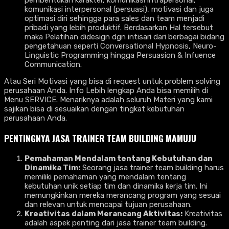
komunikasi interpersonal (persuasi), motivasi dan juga
optimasi diri sehingga para sales dan team menjadi
pribadi yang lebih produktif. Berdasarkan Hal tersebut
maka Pelatihan didesign dgn intisari dari berbagai bidang
pengetahuan seperti Conversational Hypnosis, Neuro-
Linguistic Programming hingga Persuasion & Infuence
Communication.
Atau Seri Motivasi yang bisa di request untuk problem solving
perusahaan Anda. Info Lebih lengkap Anda bisa memilih di
Menu SERVICE. Menariknya adalah seluruh Materi yang kami
sajikan bisa di sesuaikan dengan tingkat kebutuhan
perusahaan Anda.
PENTINGNYA
JASA TRAINER TEAM BUILDING MAMUJU
Pemahaman Mendalam tentang Kebutuhan dan
Dinamika Tim:
Seorang jasa trainer team building harus
memiliki pemahaman yang mendalam tentang
kebutuhan unik setiap tim dan dinamika kerja tim. Ini
memungkinkan mereka merancang program yang sesuai
dan relevan untuk mencapai tujuan perusahaan.
Kreativitas dalam Merancang Aktivitas:
Kreativitas
adalah aspek penting dari jasa trainer team building.