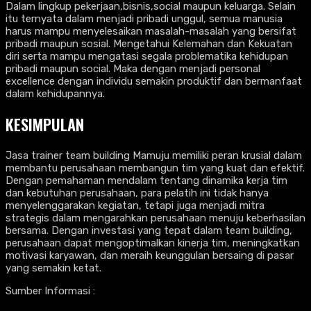
Dalam lingkup pekerjaan,bisnis,social maupun keluarga. Selain
itu ternyata dalam menjadi pribadi unggul, semua manusia
harus mampu menyelesaikan masalah-masalah yang bersifat
pribadi maupun sosial. Mengetahui Kelemahan dan Kekuatan
diri serta mampu mengatasi segala problematika kehidupan
pribadi maupun social. Maka dengan menjadi personal
excellence dengan individu semakin produktif dan bermanfaat
dalam kehidupannya.
KESIMPULAN
Jasa trainer team building Mamuju memiliki peran krusial dalam
membantu perusahaan membangun tim yang kuat dan efektif.
Dengan pemahaman mendalam tentang dinamika kerja tim
dan kebutuhan perusahaan, para pelatih ini tidak hanya
menyelenggarakan kegiatan, tetapi juga menjadi mitra
strategis dalam mengarahkan perusahaan menuju keberhasilan
bersama. Dengan investasi yang tepat dalam team building,
perusahaan dapat mengoptimalkan kinerja tim, meningkatkan
motivasi karyawan, dan meraih keunggulan bersaing di pasar
yang semakin ketat.
Sumber Informasi :