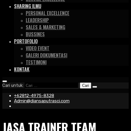
SHARING ILMU
PERSONAL EXCELLENCE
LEADERSHIP
SALES & MARKETING
BUSSINES
PORTOFOLIO
VIDEO EVENT
GALERI DOKUMENTASI
TESTIMONI
KONTAK
Cari untuk:
+62812-4975-8328
Admin@diansaputrasci.com
JASA TRAINER TEAM