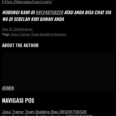
https://diansaputrasci.com/
HUBUNGI KAMI DI
081249758328
ATAU ANDA BISA CHAT VIA
WA DI SEBELAH KIRI BAWAH ANDA
Feb 19, 2024
Trainer
Tags
Jasa Trainer Team Building Mamuju
ABOUT THE AUTHOR
ADMIN
NAVIGASI POS
Jasa Trainer Team Building Riau 081249758328