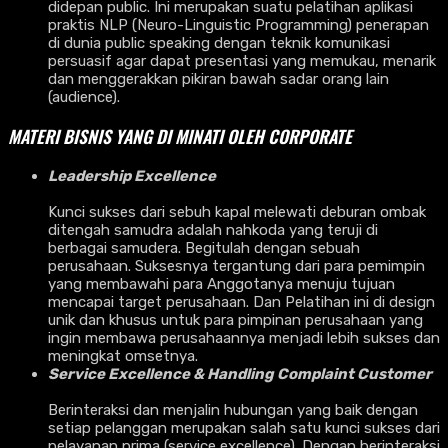
didepan public. Ini merupakan suatu pelatihan aplikasi
praktis NLP (Neuro-Linguistic Programming) penerapan
di dunia public speaking dengan teknik komunikasi
persuasif agar dapat presentasi yang memukau, menarik
dan menggerakkan pikiran bawah sadar orang lain
(audience).
MATERI BISNIS YANG DI MINATI OLEH CORPORATE
Leadership Excellence
Kunci sukses dari sebuh kapal melewati deburan ombak
ditengah samudra adalah nahkoda yang teruji di
berbagai samudera. Begitulah dengan sebuah
perusahaan. Suksesnya tergantung dari para pemimpin
yang membawahi para Anggotanya menuju tujuan
mencapai target perusahaan. Dan Pelatihan ini di design
unik dan khusus untuk para pimpinan perusahaan yang
ingin membawa perusahaannya menjadi lebih sukses dan
meningkat omsetnya.
Service Excellence & Handling Complaint Customer
Berinteraksi dan menjalin hubungan yang baik dengan
setiap pelanggan merupakan salah satu kunci sukses dari
pelayanan prima (service excellence). Dengan berinteraksi