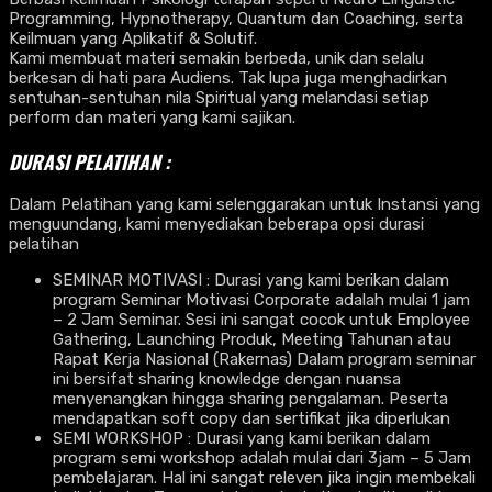
Programming, Hypnotherapy, Quantum dan Coaching, serta
Keilmuan yang Aplikatif & Solutif.
Kami membuat materi semakin berbeda, unik dan selalu
berkesan di hati para Audiens. Tak lupa juga menghadirkan
sentuhan-sentuhan nila Spiritual yang melandasi setiap
perform dan materi yang kami sajikan.
DURASI PELATIHAN :
Dalam Pelatihan yang kami selenggarakan untuk Instansi yang
menguundang, kami menyediakan beberapa opsi durasi
pelatihan
SEMINAR MOTIVASI : Durasi yang kami berikan dalam
program Seminar Motivasi Corporate adalah mulai 1 jam
– 2 Jam Seminar. Sesi ini sangat cocok untuk Employee
Gathering, Launching Produk, Meeting Tahunan atau
Rapat Kerja Nasional (Rakernas) Dalam program seminar
ini bersifat sharing knowledge dengan nuansa
menyenangkan hingga sharing pengalaman. Peserta
mendapatkan soft copy dan sertifikat jika diperlukan
SEMI WORKSHOP : Durasi yang kami berikan dalam
program semi workshop adalah mulai dari 3jam – 5 Jam
pembelajaran. Hal ini sangat releven jika ingin membekali