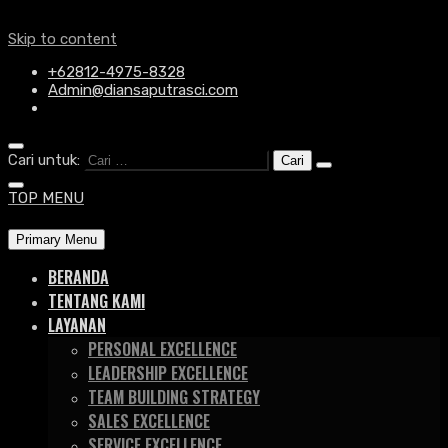
Skip to content
+62812-4975-8328
Admin@diansaputrasci.com
Cari untuk:
TOP MENU
Primary Menu
BERANDA
TENTANG KAMI
LAYANAN
PERSONAL EXCELLENCE
LEADERSHIP EXCELLENCE
TEAM BUILDING STRATEGY
SALES EXCELLENCE
SERVICE EXCELLENCE