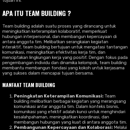
tujuan ini.
APA ITU TEAM BUILDING ?
Team building adalah suatu proses yang dirancang untuk
meningkatkan keterampilan kolaboratif, memperkuat
hubungan interpersonal, dan membangun kepercayaan di
antara anggota tim. Melibatkan serangkaian kegiatan
interaktif, team building bertujuan untuk mengatasi tantangan
komunikasi, meningkatkan efektivitas kerja tim, dan
menciptakan lingkungan kerja yang positif. Dengan fokus pada
pengembangan individu dan dinamika kelompok, team building
membantu membangun fondasi yang kokoh untuk kerjasama
yang sukses dalam mencapai tujuan bersama.
MANFAAT TEAM BUILDING
Peningkatan Keterampilan Komunikasi:
Team
building melibatkan berbagai kegiatan yang merangsang
komunikasi antar anggota tim. Dalam konteks bisnis,
komunikasi yang efektif adalah kunci untuk menghindari
kesalahpahaman, meningkatkan koordinasi, dan
membangun hubungan yang kuat di antara anggota tim.
Pembangunan Kepercayaan dan Kolaborasi:
Melalui