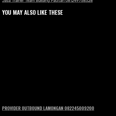
Jasa Trainer Team Building Pacitan 081249758328
YOU MAY ALSO LIKE THESE
PROVIDER OUTBOUND LAMONGAN 082245009200