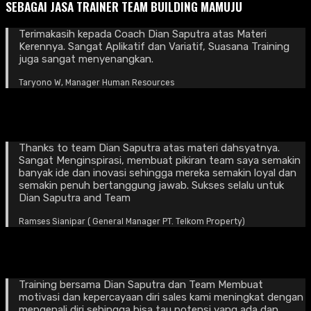
SEBAGAI JASA TRAINER TEAM BUILDING MAMUJU
Terimakasih kepada Coach Dian Saputra atas Materi
Kerennya. Sangat Aplikatif dan Variatif, Suasana Training
juga sangat menyenangkan.
Taryono W, Manager Human Resources
Thanks to team Dian Saputra atas materi dahsyatnya.
Sangat Menginspirasi, membuat pikiran team saya semakin
banyak ide dan inovasi sehingga mereka semakin loyal dan
semakin penuh bertanggung jawab. Sukses selalu untuk
Dian Saputra and Team
Ramses Sianipar ( General Manager PT. Telkom Property)
Training bersama Dian Saputra dan Team Membuat
motivasi dan kepercayaan diri sales kami meningkat dengan
mengenali diri sehingga bisa tau potensi yang ada dan