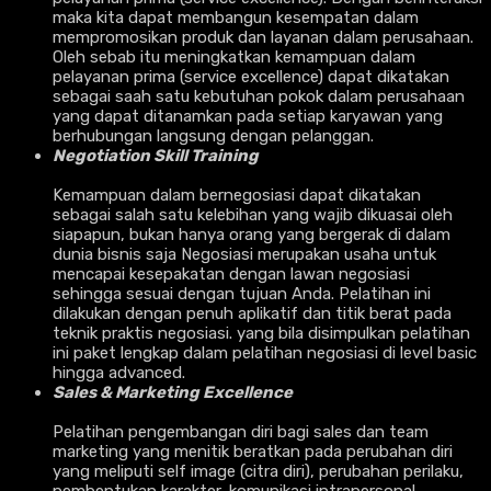
maka kita dapat membangun kesempatan dalam
mempromosikan produk dan layanan dalam perusahaan.
Oleh sebab itu meningkatkan kemampuan dalam
pelayanan prima (service excellence) dapat dikatakan
sebagai saah satu kebutuhan pokok dalam perusahaan
yang dapat ditanamkan pada setiap karyawan yang
berhubungan langsung dengan pelanggan.
Negotiation Skill Training
Kemampuan dalam bernegosiasi dapat dikatakan
sebagai salah satu kelebihan yang wajib dikuasai oleh
siapapun, bukan hanya orang yang bergerak di dalam
dunia bisnis saja Negosiasi merupakan usaha untuk
mencapai kesepakatan dengan lawan negosiasi
sehingga sesuai dengan tujuan Anda. Pelatihan ini
dilakukan dengan penuh aplikatif dan titik berat pada
teknik praktis negosiasi. yang bila disimpulkan pelatihan
ini paket lengkap dalam pelatihan negosiasi di level basic
hingga advanced.
Sales & Marketing Excellence
Pelatihan pengembangan diri bagi sales dan team
marketing yang menitik beratkan pada perubahan diri
yang meliputi self image (citra diri), perubahan perilaku,
pembentukan karakter, komunikasi intrapersonal,