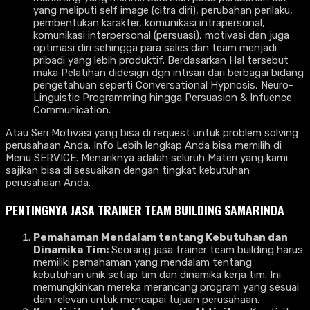
yang meliputi self image (citra diri), perubahan perilaku,
pembentukan karakter, komunikasi intrapersonal,
komunikasi interpersonal (persuasi), motivasi dan juga
optimasi diri sehingga para sales dan team menjadi
pribadi yang lebih produktif. Berdasarkan Hal tersebut
maka Pelatihan didesign dgn intisari dari berbagai bidang
pengetahuan seperti Conversational Hypnosis, Neuro-
Linguistic Programming hingga Persuasion & Infuence
Communication.
Atau Seri Motivasi yang bisa di request untuk problem solving
perusahaan Anda. Info Lebih lengkap Anda bisa memilih di
Menu SERVICE. Menariknya adalah seluruh Materi yang kami
sajikan bisa di sesuaikan dengan tingkat kebutuhan
perusahaan Anda.
PENTINGNYA
JASA TRAINER TEAM BUILDING SAMARINDA
Pemahaman Mendalam tentang Kebutuhan dan
Dinamika Tim:
Seorang jasa trainer team building harus
memiliki pemahaman yang mendalam tentang
kebutuhan unik setiap tim dan dinamika kerja tim. Ini
memungkinkan mereka merancang program yang sesuai
dan relevan untuk mencapai tujuan perusahaan.