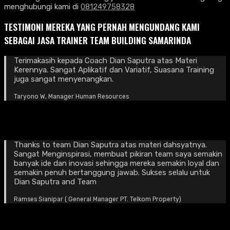
menghubungi kami di
081249758328
TESTIMONI MEREKA YANG PERNAH MENGUNDANG KAMI
SEBAGAI JASA TRAINER TEAM BUILDING SAMARINDA
Terimakasih kepada Coach Dian Saputra atas Materi
Kerennya. Sangat Aplikatif dan Variatif, Suasana Training
juga sangat menyenangkan.
Taryono W, Manager Human Resources
Thanks to team Dian Saputra atas materi dahsyatnya.
Sangat Menginspirasi, membuat pikiran team saya semakin
banyak ide dan inovasi sehingga mereka semakin loyal dan
semakin penuh bertanggung jawab. Sukses selalu untuk
Dian Saputra and Team
Ramses Sianipar ( General Manager PT. Telkom Property)