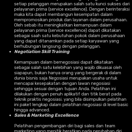
setiap pelanggan merupakan salah satu kunci sukses dari
pelayanan prima (service excellence). Dengan berinteraksi
maka kita dapat membangun kesempatan dalam
mempromosikan produk dan layanan dalam perusahaan.
Oleh sebab itu meningkatkan kemampuan dalam
pelayanan prima (service excellence) dapat dikatakan
sebagai saah satu kebutuhan pokok dalam perusahaan
yang dapat ditanamkan pada setiap karyawan yang
berhubungan langsung dengan pelanggan.
Negotiation Skill Training
Kemampuan dalam bernegosiasi dapat dikatakan
sebagai salah satu kelebihan yang wajib dikuasai oleh
siapapun, bukan hanya orang yang bergerak di dalam
dunia bisnis saja Negosiasi merupakan usaha untuk
mencapai kesepakatan dengan lawan negosiasi
sehingga sesuai dengan tujuan Anda. Pelatihan ini
dilakukan dengan penuh aplikatif dan titik berat pada
teknik praktis negosiasi. yang bila disimpulkan pelatihan
ini paket lengkap dalam pelatihan negosiasi di level basic
hingga advanced.
Sales & Marketing Excellence
Pelatihan pengembangan diri bagi sales dan team
marketing yang menitik beratkan pada perubahan diri