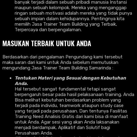
banyak terjadi dalam sebuah pribadi manusia Instansi
maupun sebuah kelompok. Mereka yang menganggap
ringan sebuah motivasi adalah mereka yang tidak punya
sebuah impian dalam kehidupannya. Pentingnya kita
memilih Jasa Trainer Team Building yang Terbaik,
Terpercaya dan berpengalaman.
MASUKAN TERBAIK UNTUK ANDA
Berdasarkan dari pengalaman Pengundang kami tersebut
maka saran dari kami untuk Anda sebelum memutuskan
mengundang Jasa Trainer Team Building Samarinda :
Tentukan Materi yang Sesuai dengan Kebutuhan
Anda.
Hal tersebut sangat fundamental tetapi sangat
berpengaruh besar pada hasil pelaksanaan training. Anda
Bisa melihat kebutuhan berdasarkan problem yang
terjadi pada individu, teamwork ataupun study case
yang terjadi pada perusahaan. Dan tentunya Fasilitas
Training Need Analisis Gratis dari kami bisa di manfaat
untuk Anda. Agar sesi yang akan Anda laksanakan
menjadi berdampak, Aplikatif dan Solutif bagi
Perusahaan Anda.