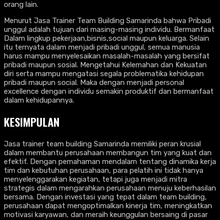
orang lain.
Menurut Jasa Trainer Team Building Samarinda bahwa Pribadi
unggul adalah tujuan dari masing-masing individu. Bermanfaat
Dalam lingkup pekerjaan,bisnis,social maupun keluarga. Selain
itu ternyata dalam menjadi pribadi unggul, semua manusia
harus mampu menyelesaikan masalah-masalah yang bersifat
pribadi maupun sosial. Mengetahui Kelemahan dan Kekuatan
diri serta mampu mengatasi segala problematika kehidupan
pribadi maupun social. Maka dengan menjadi personal
excellence dengan individu semakin produktif dan bermanfaat
dalam kehidupannya.
KESIMPULAN
Jasa trainer team building Samarinda memiliki peran krusial
dalam membantu perusahaan membangun tim yang kuat dan
efektif. Dengan pemahaman mendalam tentang dinamika kerja
tim dan kebutuhan perusahaan, para pelatih ini tidak hanya
menyelenggarakan kegiatan, tetapi juga menjadi mitra
strategis dalam mengarahkan perusahaan menuju keberhasilan
bersama. Dengan investasi yang tepat dalam team building,
perusahaan dapat mengoptimalkan kinerja tim, meningkatkan
motivasi karyawan, dan meraih keunggulan bersaing di pasar