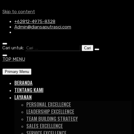
Skip to content
+62812-4975-8328
Admin@diansaputrasci.com
Cari untuk:
TOP MENU
Primary Menu
BERANDA
TENTANG KAMI
LAYANAN
PERSONAL EXCELLENCE
LEADERSHIP EXCELLENCE
TEAM BUILDING STRATEGY
SALES EXCELLENCE
SERVICE EXCELLENCE