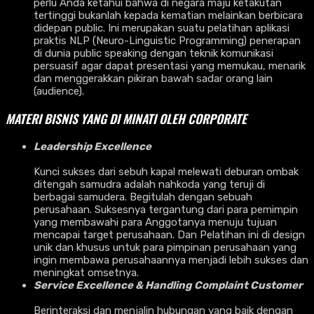
perlu Anda ketahui bahwa di negara maju ketakutan
tertinggi bukanlah kepada kematian melainkan berbicara
didepan public. Ini merupakan suatu pelatihan aplikasi
praktis NLP (Neuro-Linguistic Programming) penerapan
di dunia public speaking dengan teknik komunikasi
persuasif agar dapat presentasi yang memukau, menarik
dan menggerakkan pikiran bawah sadar orang lain
(audience).
MATERI BISNIS YANG DI MINATI OLEH CORPORATE
Leadership Excellence
Kunci sukses dari sebuh kapal melewati deburan ombak
ditengah samudra adalah nahkoda yang teruji di
berbagai samudera. Begitulah dengan sebuah
perusahaan. Suksesnya tergantung dari para pemimpin
yang membawahi para Anggotanya menuju tujuan
mencapai target perusahaan. Dan Pelatihan ini di design
unik dan khusus untuk para pimpinan perusahaan yang
ingin membawa perusahaannya menjadi lebih sukses dan
meningkat omsetnya.
Service Excellence & Handling Complaint Customer
Berinteraksi dan menjalin hubungan yang baik dengan