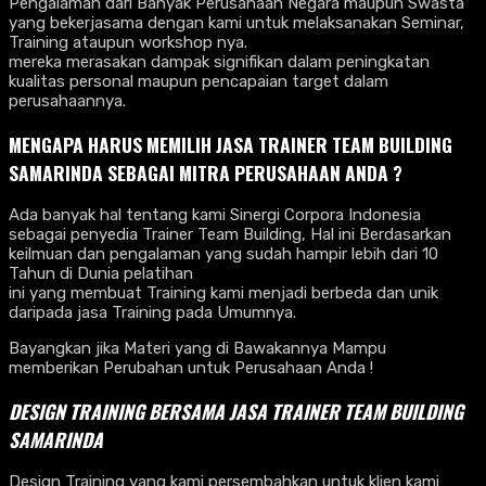
Pengalaman dari Banyak Perusahaan Negara maupun Swasta
yang bekerjasama dengan kami untuk melaksanakan Seminar,
Training ataupun workshop nya.
mereka merasakan dampak signifikan dalam peningkatan
kualitas personal maupun pencapaian target dalam
perusahaannya.
MENGAPA HARUS MEMILIH JASA TRAINER TEAM BUILDING
SAMARINDA SEBAGAI MITRA PERUSAHAAN ANDA ?
Ada banyak hal tentang kami Sinergi Corpora Indonesia
sebagai penyedia Trainer Team Building, Hal ini Berdasarkan
keilmuan dan pengalaman yang sudah hampir lebih dari 10
Tahun di Dunia pelatihan
ini yang membuat Training kami menjadi berbeda dan unik
daripada jasa Training pada Umumnya.
Bayangkan jika Materi yang di Bawakannya Mampu
memberikan Perubahan untuk Perusahaan Anda !
DESIGN TRAINING BERSAMA
JASA TRAINER TEAM BUILDING
SAMARINDA
Design Training yang kami persembahkan untuk klien kami