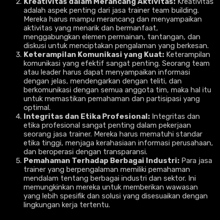
Kreativitas dalam Merancang Aktivitas:
Kreativitas
adalah aspek penting dari jasa trainer team building.
Mereka harus mampu merancang dan menyampaikan
aktivitas yang menarik dan bermanfaat,
menggabungkan elemen permainan, tantangan, dan
diskusi untuk menciptakan pengalaman yang berkesan.
Keterampilan Komunikasi yang Kuat:
Keterampilan
komunikasi yang efektif sangat penting. Seorang team
atau leader harus dapat menyampaikan informasi
dengan jelas, mendengarkan dengan teliti, dan
berkomunikasi dengan semua anggota tim, maka hal itu
untuk memastikan pemahaman dan partisipasi yang
optimal.
Integritas dan Etika Profesional:
Integritas dan
etika profesional sangat penting dalam pekerjaan
seorang jasa trainer. Mereka harus mematuhi standar
etika tinggi, menjaga kerahasiaan informasi perusahaan,
dan beroperasi dengan transparansi.
Pemahaman Terhadap Berbagai Industri:
Para jasa
trainer yang berpengalaman memiliki pemahaman
mendalam tentang berbagai industri dan sektor. Ini
memungkinkan mereka untuk memberikan wawasan
yang lebih spesifik dan solusi yang disesuaikan dengan
lingkungan kerja tertentu.