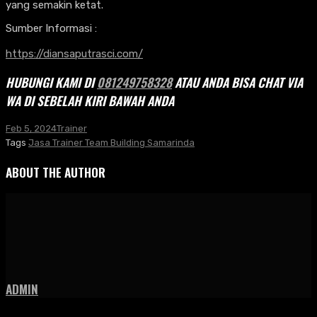
yang semakin ketat.
Sumber Informasi :
https://diansaputrasci.com/
HUBUNGI KAMI DI
081249758328
ATAU ANDA BISA CHAT VIA
WA DI SEBELAH KIRI BAWAH ANDA
Feb 5, 2024
Trainer
Tags
Jasa Trainer Team Building Samarinda
ABOUT THE AUTHOR
ADMIN