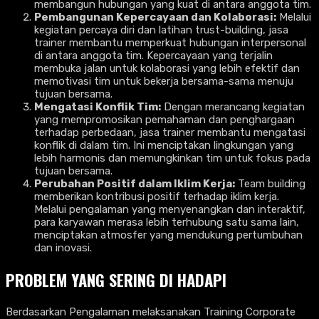
membangun hubungan yang kuat di antara anggota tim.
Pembangunan Kepercayaan dan Kolaborasi:
Melalui
kegiatan percaya diri dan latihan trust-building, jasa
trainer membantu memperkuat hubungan interpersonal
di antara anggota tim. Kepercayaan yang terjalin
membuka jalan untuk kolaborasi yang lebih efektif dan
memotivasi tim untuk bekerja bersama-sama menuju
tujuan bersama.
Mengatasi Konflik Tim:
Dengan merancang kegiatan
yang mempromosikan pemahaman dan penghargaan
terhadap perbedaan, jasa trainer membantu mengatasi
konflik di dalam tim. Ini menciptakan lingkungan yang
lebih harmonis dan memungkinkan tim untuk fokus pada
tujuan bersama.
Perubahan Positif dalam Iklim Kerja:
Team building
memberikan kontribusi positif terhadap iklim kerja.
Melalui pengalaman yang menyenangkan dan interaktif,
para karyawan merasa lebih terhubung satu sama lain,
menciptakan atmosfer yang mendukung pertumbuhan
dan inovasi.
PROBLEM YANG SERING DI HADAPI
Berdasarkan Pengalaman melaksanakan Training Corporate