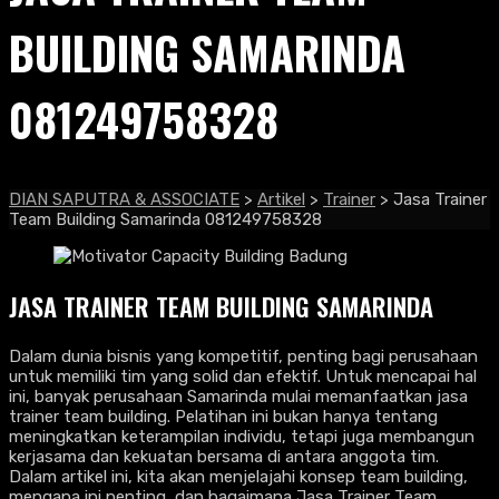
BUILDING SAMARINDA
081249758328
DIAN SAPUTRA & ASSOCIATE
>
Artikel
>
Trainer
>
Jasa Trainer
Team Building Samarinda 081249758328
JASA TRAINER TEAM BUILDING SAMARINDA
Dalam dunia bisnis yang kompetitif, penting bagi perusahaan
untuk memiliki tim yang solid dan efektif. Untuk mencapai hal
ini, banyak perusahaan Samarinda mulai memanfaatkan jasa
trainer team building. Pelatihan ini bukan hanya tentang
meningkatkan keterampilan individu, tetapi juga membangun
kerjasama dan kekuatan bersama di antara anggota tim.
Dalam artikel ini, kita akan menjelajahi konsep team building,
mengapa ini penting, dan bagaimana Jasa Trainer Team