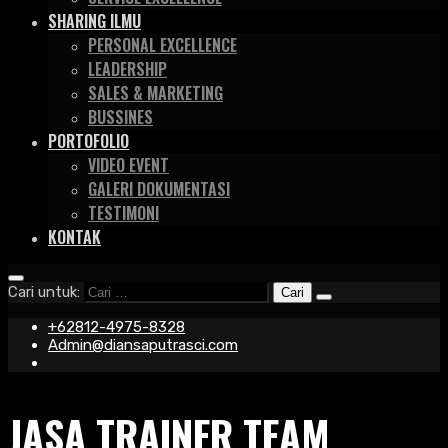
SHARING ILMU
PERSONAL EXCELLENCE
LEADERSHIP
SALES & MARKETING
BUSSINES
PORTOFOLIO
VIDEO EVENT
GALERI DOKUMENTASI
TESTIMONI
KONTAK
Cari untuk:
+62812-4975-8328
Admin@diansaputrasci.com
JASA TRAINER TEAM