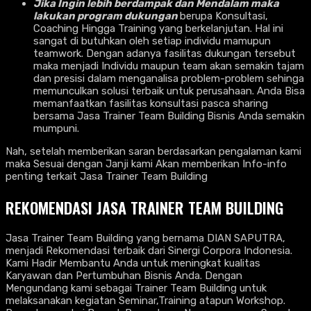
Jika Ingin lebih berdampak dan Mendalam maka
lakukan program dukungan
berupa Konsultasi,
Coaching Hingga Training yang berkelanjutan. Hal ini
sangat di butuhkan oleh setiap individu mamupun
teamwork. Dengan adanya fasilitas dukungan tersebut
maka menjadi Individu maupun team akan semakin tajam
dan presisi dalam menganalisa problem-problem sehinga
memunculkan solusi terbaik untuk perusahaan. Anda Bisa
memanfaatkan fasilitas konsultasi pasca sharing
bersama Jasa Trainer Team Building
Bisnis Anda semakin
mumpuni.
Nah, setelah memberikan saran berdasarkan pengalaman kami
maka Sesuai dengan Janji kami Akan memberikan Info-info
penting terkait Jasa Trainer Team Building
REKOMENDASI JASA TRAINER TEAM BUILDING
Jasa Trainer Team Building yang bernama DIAN SAPUTRA,
menjadi Rekomendasi terbaik dari Sinergi Corpora Indonesia.
Kami Hadir Membantu Anda untuk meningkat kualitas
Karyawan dan Pertumbuhan Bisnis Anda. Dengan
Mengundang kami sebagai Trainer Team Building untuk
melaksanakan kegiatan Seminar,Training atapun Workshop.