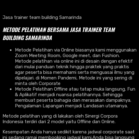
Jasa trainer team building Samarinda
METODE PELATIHAN BERSAMA JASA TRAINER TEAM
BUILDING SAMARINDA
Metode Pelatihan via Online biasanya kami menggunakan
Zoom Meeting Room, Google meet, dan Fushion.
Metode pelatihan via online ini di desain dengan efektif
dari mulai panduan teknik hingga praktek yang praktis
agar peserta bisa memahami serta menguasai ilmu yang
dipelajari. di Momen Pandemi, Metode ini yang sering di
minta oleh Corporate
Metode Pelatihan Offline atau tatap muka langsung. Fun
& Aplikatif menjadi nuansa pelatihannya. Sehingga
membuat peserta bahagia dan merasakan dampaknya.
Pengalaman Lapangan menjadi Landasan utamanya.
Metode pelatihan yang di lakukan oleh Sinergi Corpora
Indonesia terdiri dari 2 model yaitu Offline dan Online.
Kesempatan Anda hanya sedikit karena jadwal corporate saat
ini sedang ramai membooking jadwal kami.Anda bisa langsung