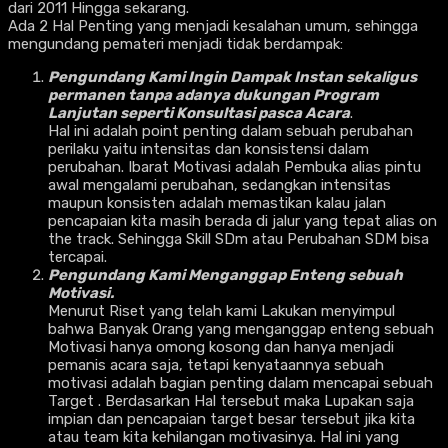
dari 2011 Hingga sekarang.
Ada 2 Hal Penting yang menjadi kesalahan umum, sehingga
mengundang pemateri menjadi tidak berdampak:
Pengundang Kami Ingin Dampak Instan sekaligus
permanen tanpa adanya dukungan Program
Lanjutan seperti Konsultasi pasca Acara
.
Hal ini adalah point penting dalam sebuah perubahan
perilaku yaitu intensitas dan konsistensi dalam
perubahan. Ibarat Motivasi adalah Pembuka alias pintu
awal mengalami perubahan, sedangkan intensitas
maupun konsisten adalah memastikan kalau jalan
pencapaian kita masih berada di jalur yang tepat alias on
the track. Sehingga Skill SDm atau Perubahan SDM bisa
tercapai.
Pengundang Kami Menganggap Enteng sebuah
Motivasi.
Menurut Riset yang telah kami Lakukan menyimpul
bahwa Banyak Orang yang menganggap enteng sebuah
Motivasi hanya omong kosong dan hanya menjadi
pemanis acara saja, tetapi kenyataannya sebuah
motivasi adalah bagian penting dalam mencapai sebuah
Target . Berdasarkan Hal tersebut maka Lupakan saja
impian dan pencapaian target besar tersebut jika kita
atau team kita kehilangan motivasinya. Hal ini yang