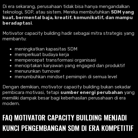
Di era sekarang, perusahaan tidak bisa hanya mengandalkan
teknologi, SOP, atau sistem. Mereka membutuhkan
SDM yang
kuat, bermental baja, kreatif, komunikatif, dan mampu
beradaptasi
.
Motivator capacity building hadir sebagai mitra strategis yang
membantu:
meningkatkan kapasitas SDM
memperkuat budaya kerja
mempercepat transformasi organisasi
menciptakan karyawan yang engaged dan produktif
menurunkan turnover
menumbuhkan mindset pemimpin di semua level
Dengan demikian, motivator capacity building bukan sekadar
pembicara motivasi, tetapi
sumber energi perubahan
yang
memiliki dampak besar bagi keberhasilan perusahaan di era
modern.
FAQ MOTIVATOR CAPACITY BUILDING MENJADI
KUNCI PENGEMBANGAN SDM DI ERA KOMPETITIF