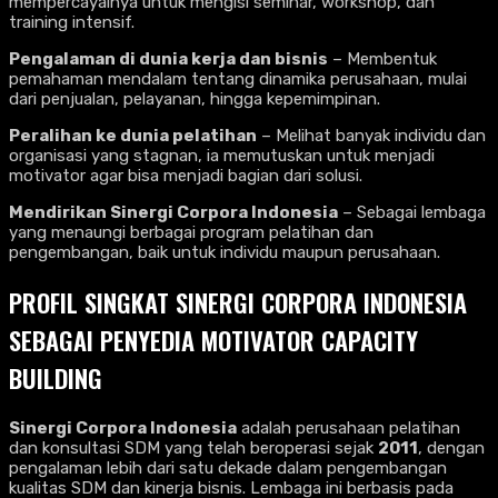
mempercayainya untuk mengisi seminar, workshop, dan
training intensif.
Pengalaman di dunia kerja dan bisnis
– Membentuk
pemahaman mendalam tentang dinamika perusahaan, mulai
dari penjualan, pelayanan, hingga kepemimpinan.
Peralihan ke dunia pelatihan
– Melihat banyak individu dan
organisasi yang stagnan, ia memutuskan untuk menjadi
motivator agar bisa menjadi bagian dari solusi.
Mendirikan Sinergi Corpora Indonesia
– Sebagai lembaga
yang menaungi berbagai program pelatihan dan
pengembangan, baik untuk individu maupun perusahaan.
PROFIL SINGKAT SINERGI CORPORA INDONESIA
SEBAGAI PENYEDIA MOTIVATOR CAPACITY
BUILDING
Sinergi Corpora Indonesia
adalah perusahaan pelatihan
dan konsultasi SDM yang telah beroperasi sejak
2011
, dengan
pengalaman lebih dari satu dekade dalam pengembangan
kualitas SDM dan kinerja bisnis. Lembaga ini berbasis pada