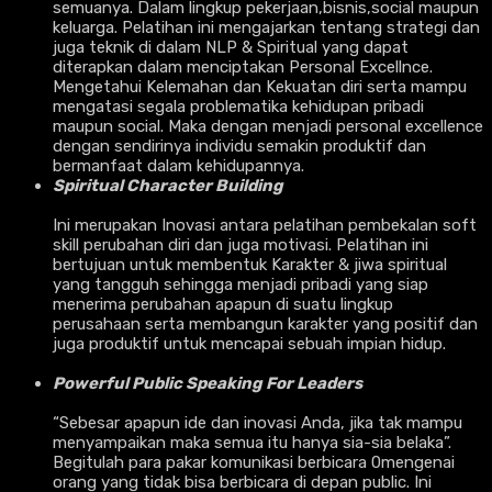
semuanya. Dalam lingkup pekerjaan,bisnis,social maupun
keluarga. Pelatihan ini mengajarkan tentang strategi dan
juga teknik di dalam NLP & Spiritual yang dapat
diterapkan dalam menciptakan Personal Excellnce.
Mengetahui Kelemahan dan Kekuatan diri serta mampu
mengatasi segala problematika kehidupan pribadi
maupun social. Maka dengan menjadi personal excellence
dengan sendirinya individu semakin produktif dan
bermanfaat dalam kehidupannya.
Spiritual Character Building
Ini merupakan Inovasi antara pelatihan pembekalan soft
skill perubahan diri dan juga motivasi. Pelatihan ini
bertujuan untuk membentuk Karakter & jiwa spiritual
yang tangguh sehingga menjadi pribadi yang siap
menerima perubahan apapun di suatu lingkup
perusahaan serta membangun karakter yang positif dan
juga produktif untuk mencapai sebuah impian hidup.
Powerful Public Speaking For Leaders
“Sebesar apapun ide dan inovasi Anda, jika tak mampu
menyampaikan maka semua itu hanya sia-sia belaka”.
Begitulah para pakar komunikasi berbicara 0mengenai
orang yang tidak bisa berbicara di depan public. Ini