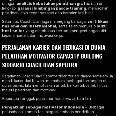
dengan
analisis kebutuhan pelatihan gratis
, dan di
lengkapi
garansi bimbingan pasca-training
, menjadikan
pelatihan lebih tepat sasaran dan berorientasi hasil.
Selain itu, Coach Dian juga memegang berbagai
sertifikasi
nasional dan internasional
, serta telah menulis
3 buku
best seller
yang membahas tentang pengembangan diri,
kepemimpinan, dan motivasi kerja.
PERJALANAN KARIER DAN DEDIKASI DI DUNIA
PELATIHAN MOTIVATOR CAPACITY BUILDING
SIDOARJO COACH DIAN SAPUTRA
Perjalanan Coach Dian Saputra tidak terjadi dalam semalam. Ia
meniti karier dari bawah, memahami berbagai tantangan di
dunia bisnis, lalu memutuskan untuk berkontribusi lebih luas
melalui pelatihan dan motivasi.
Beberapa tonggak perjalanan kariernya antara lain:
Pengakuan sebagai motivator Indonesia
– Berbagai
perusahaan, komunitas, hingga lembaga pendidikan