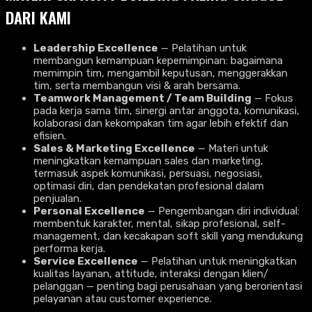
DARI KAMI
Leadership Excellence
— Pelatihan untuk
membangun kemampuan kepemimpinan: bagaimana
memimpin tim, mengambil keputusan, menggerakkan
tim, serta membangun visi & arah bersama.
Teamwork Management / Team Building
— Fokus
pada kerja sama tim, sinergi antar anggota, komunikasi,
kolaborasi dan kekompakan tim agar lebih efektif dan
efisien.
Sales & Marketing Excellence
— Materi untuk
meningkatkan kemampuan sales dan marketing,
termasuk aspek komunikasi, persuasi, negosiasi,
optimasi diri, dan pendekatan profesional dalam
penjualan.
Personal Excellence
— Pengembangan diri individual:
membentuk karakter, mental, sikap profesional, self-
management, dan kecakapan soft skill yang mendukung
performa kerja.
Service Excellence
— Pelatihan untuk meningkatkan
kualitas layanan, attitude, interaksi dengan klien/
pelanggan — penting bagi perusahaan yang berorientasi
pelayanan atau customer experience.