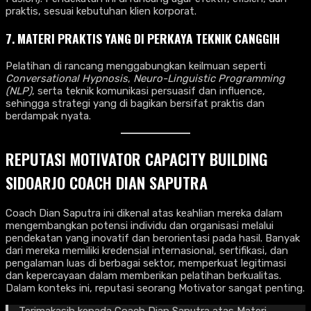
praktis, sesuai kebutuhan klien korporat.
7.
MATERI PRAKTIS YANG DI PERKAYA TEKNIK CANGGIH
Pelatihan di rancang menggabungkan keilmuan seperti
Conversational Hypnosis
,
Neuro-Linguistic Programming
(NLP)
, serta teknik komunikasi persuasif dan influence,
sehingga strategi yang di bagikan bersifat praktis dan
berdampak nyata.
REPUTASI MOTIVATOR CAPACITY BUILDING
SIDOARJO COACH DIAN SAPUTRA
Coach Dian Saputra ini dikenal atas keahlian mereka dalam
mengembangkan potensi individu dan organisasi melalui
pendekatan yang inovatif dan berorientasi pada hasil. Banyak
dari mereka memiliki kredensial internasional, sertifikasi, dan
pengalaman luas di berbagai sektor, memperkuat legitimasi
dan kepercayaan dalam memberikan pelatihan berkualitas.
Dalam konteks ini, reputasi seorang Motivator sangat penting.