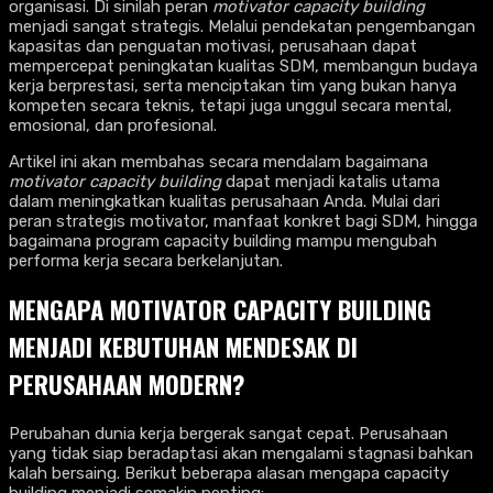
organisasi. Di sinilah peran
motivator capacity building
menjadi sangat strategis. Melalui pendekatan pengembangan
kapasitas dan penguatan motivasi, perusahaan dapat
mempercepat peningkatan kualitas SDM, membangun budaya
kerja berprestasi, serta menciptakan tim yang bukan hanya
kompeten secara teknis, tetapi juga unggul secara mental,
emosional, dan profesional.
Artikel ini akan membahas secara mendalam bagaimana
motivator capacity building
dapat menjadi katalis utama
dalam meningkatkan kualitas perusahaan Anda. Mulai dari
peran strategis motivator, manfaat konkret bagi SDM, hingga
bagaimana program capacity building mampu mengubah
performa kerja secara berkelanjutan.
MENGAPA MOTIVATOR CAPACITY BUILDING
MENJADI KEBUTUHAN MENDESAK DI
PERUSAHAAN MODERN?
Perubahan dunia kerja bergerak sangat cepat. Perusahaan
yang tidak siap beradaptasi akan mengalami stagnasi bahkan
kalah bersaing. Berikut beberapa alasan mengapa capacity