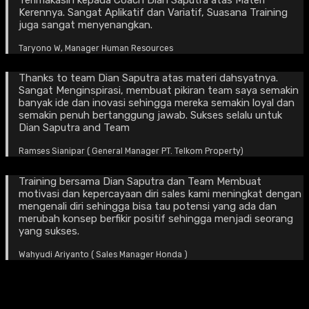
Terimakasih kepada Coach Dian Saputra atas Materi
Kerennya. Sangat Aplikatif dan Variatif, Suasana Training
juga sangat menyenangkan.
Taryono W, Manager Human Resources
Thanks to team Dian Saputra atas materi dahsyatnya.
Sangat Menginspirasi, membuat pikiran team saya semakin
banyak ide dan inovasi sehingga mereka semakin loyal dan
semakin penuh bertanggung jawab. Sukses selalu untuk
Dian Saputra and Team
Ramses Sianipar ( General Manager PT. Telkom Property)
Training bersama Dian Saputra dan Team Membuat
motivasi dan kepercayaan diri sales kami meningkat dengan
mengenali diri sehingga bisa tau potensi yang ada dan
merubah konsep berfikir positif sehingga menjadi seorang
yang sukses.
Wahyudi Ariyanto ( Sales Manager Honda )