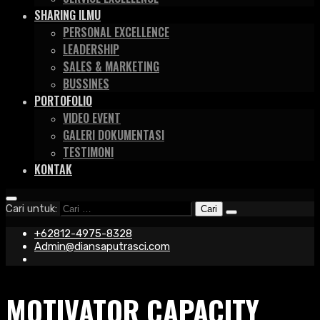
SHARING ILMU
PERSONAL EXCELLENCE
LEADERSHIP
SALES & MARKETING
BUSSINES
PORTOFOLIO
VIDEO EVENT
GALERI DOKUMENTASI
TESTIMONI
KONTAK
Cari untuk:
+62812-4975-8328
Admin@diansaputrasci.com
MOTIVATOR CAPACITY