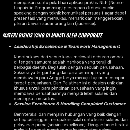
merupakan suatu pelatihan aplikasi praktis NLP (Neuro-
Linguistic Programming) penerapan di dunia public
speaking dengan teknik komunikasi persuasif agar dapat
presentasi yang memukau, menarik dan menggerakkan
pikiran bawah sadar orang lain (audience).
MATERI BISNIS YANG DI MINATI OLEH CORPORATE
Leadership Excellence & Teamwork Management
Kunci sukses dari sebuh kapal melewati deburan ombak
di tengah samudra adalah nahkoda yang teruji di
berbagai daerah. Begitulah dengan sebuah perusahaan.
Suksesnya tergantung dari para pemimpin yang
membawahi para Anggotanya menuju tujuan mencapai
target perusahaan. Dan Pelatihan ini di design unik dan
khusus untuk para pimpinan perusahaan yang ingin
membawa perusahaannya menjadi lebih sukses dan
meningkat omsetnya.
Service Excellence & Handling Complaint Customer
Berinteraksi dan menjalin hubungan yang baik dengan
setiap pelanggan merupakan salah satu kunci sukses dari
pelayanan prima (service excellence). Dengan berinteraksi