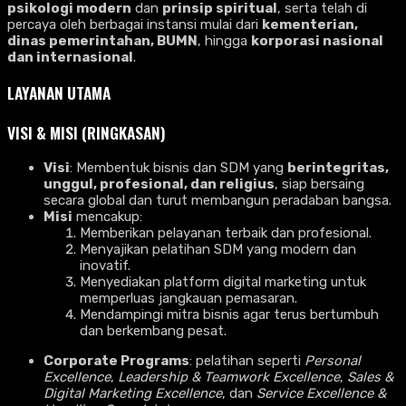
psikologi modern
dan
prinsip spiritual
, serta telah di
percaya oleh berbagai instansi mulai dari
kementerian,
dinas pemerintahan, BUMN
, hingga
korporasi nasional
dan internasional
.
LAYANAN UTAMA
VISI & MISI (RINGKASAN)
Visi
: Membentuk bisnis dan SDM yang
berintegritas,
unggul, profesional, dan religius
, siap bersaing
secara global dan turut membangun peradaban bangsa.
Misi
mencakup:
Memberikan pelayanan terbaik dan profesional.
Menyajikan pelatihan SDM yang modern dan
inovatif.
Menyediakan platform digital marketing untuk
memperluas jangkauan pemasaran.
Mendampingi mitra bisnis agar terus bertumbuh
dan berkembang pesat.
Corporate Programs
: pelatihan seperti
Personal
Excellence
,
Leadership & Teamwork Excellence
,
Sales &
Digital Marketing Excellence
, dan
Service Excellence &