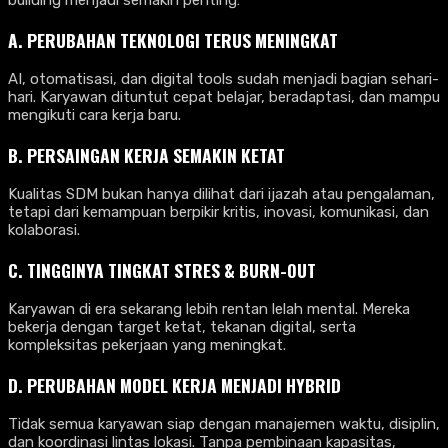
building menjadi semakin penting:
A. PERUBAHAN TEKNOLOGI TERUS MENINGKAT
AI, otomatisasi, dan digital tools sudah menjadi bagian sehari-
hari. Karyawan dituntut cepat belajar, beradaptasi, dan mampu
mengikuti cara kerja baru.
B. PERSAINGAN KERJA SEMAKIN KETAT
Kualitas SDM bukan hanya dilihat dari ijazah atau pengalaman,
tetapi dari kemampuan berpikir kritis, inovasi, komunikasi, dan
kolaborasi.
C. TINGGINYA TINGKAT STRES & BURN-OUT
Karyawan di era sekarang lebih rentan lelah mental. Mereka
bekerja dengan target ketat, tekanan digital, serta
kompleksitas pekerjaan yang meningkat.
D. PERUBAHAN MODEL KERJA MENJADI HYBRID
Tidak semua karyawan siap dengan manajemen waktu, disiplin,
dan koordinasi lintas lokasi. Tanpa pembinaan kapasitas,