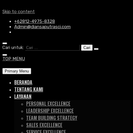
Skip to content
+62812-4975-8328
Admin@diansaputrasci.com
Cari untuk:
TOP MENU
Primary Menu
BERANDA
TENTANG KAMI
LAYANAN
PERSONAL EXCELLENCE
LEADERSHIP EXCELLENCE
TEAM BUILDING STRATEGY
SALES EXCELLENCE
SERVICE EXCELLENCE