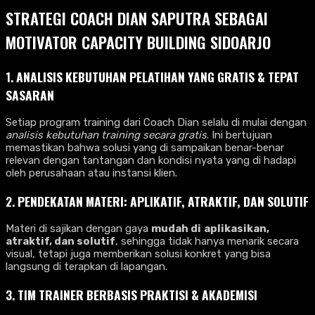
STRATEGI COACH DIAN SAPUTRA SEBAGAI
MOTIVATOR CAPACITY BUILDING SIDOARJO
1.
ANALISIS KEBUTUHAN PELATIHAN YANG GRATIS & TEPAT
SASARAN
Setiap program training dari Coach Dian selalu di mulai dengan
analisis kebutuhan training secara gratis
. Ini bertujuan
memastikan bahwa solusi yang di sampaikan benar-benar
relevan dengan tantangan dan kondisi nyata yang di hadapi
oleh perusahaan atau instansi klien.
2.
PENDEKATAN MATERI: APLIKATIF, ATRAK­TIF, DAN SOLUTIF
Materi di sajikan dengan gaya
mudah di
aplikasikan,
atraktif, dan solutif
, sehingga tidak hanya menarik secara
visual, tetapi juga memberikan solusi konkret yang bisa
langsung di terapkan di lapangan.
3.
TIM TRAINER BERBASIS PRAKTISI & AKADEMISI