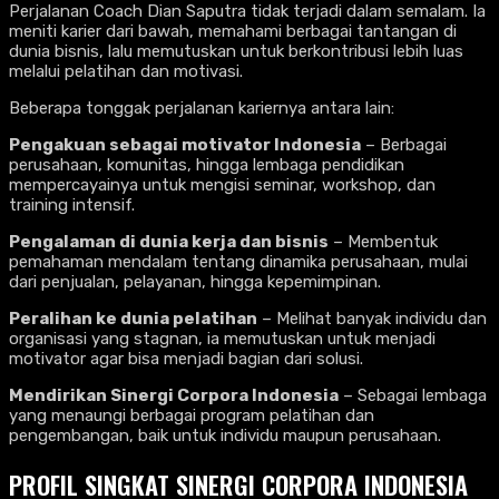
Perjalanan Coach Dian Saputra tidak terjadi dalam semalam. Ia
meniti karier dari bawah, memahami berbagai tantangan di
dunia bisnis, lalu memutuskan untuk berkontribusi lebih luas
melalui pelatihan dan motivasi.
Beberapa tonggak perjalanan kariernya antara lain:
Pengakuan sebagai motivator Indonesia
– Berbagai
perusahaan, komunitas, hingga lembaga pendidikan
mempercayainya untuk mengisi seminar, workshop, dan
training intensif.
Pengalaman di dunia kerja dan bisnis
– Membentuk
pemahaman mendalam tentang dinamika perusahaan, mulai
dari penjualan, pelayanan, hingga kepemimpinan.
Peralihan ke dunia pelatihan
– Melihat banyak individu dan
organisasi yang stagnan, ia memutuskan untuk menjadi
motivator agar bisa menjadi bagian dari solusi.
Mendirikan Sinergi Corpora Indonesia
– Sebagai lembaga
yang menaungi berbagai program pelatihan dan
pengembangan, baik untuk individu maupun perusahaan.
PROFIL SINGKAT SINERGI CORPORA INDONESIA