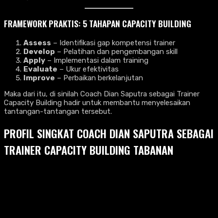
FRAMEWORK PRAKTIS: 5 TAHAPAN CAPACITY BUILDING
Assess
– Identifikasi gap kompetensi trainer
Develop
– Pelatihan dan pengembangan skill
Apply
– Implementasi dalam training
Evaluate
– Ukur efektivitas
Improve
– Perbaikan berkelanjutan
Maka dari itu, di sinilah Coach Dian Saputra sebagai Trainer
Capacity Building hadir untuk membantu menyelesaikan
tantangan-tantangan tersebut.
PROFIL SINGKAT COACH DIAN SAPUTRA SEBAGAI
TRAINER CAPACITY BUILDING TABANAN