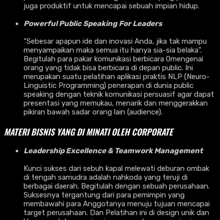
juga produktif untuk mencapai sebuah impian hidup.
Powerful Public Speaking For Leaders
“Sebesar apapun ide dan inovasi Anda, jika tak mampu
menyampaikan maka semua itu hanya sia-sia belaka”.
Begitulah para pakar komunikasi berbicara 0mengenai
orang yang tidak bisa berbicara di depan public. Ini
merupakan suatu pelatihan aplikasi praktis NLP (Neuro-
Linguistic Programming) penerapan di dunia public
speaking dengan teknik komunikasi persuasif agar dapat
presentasi yang memukau, menarik dan menggerakkan
pikiran bawah sadar orang lain (audience).
MATERI BISNIS YANG DI MINATI OLEH CORPORATE
Leadership Excellence & Teamwork Management
Kunci sukses dari sebuh kapal melewati deburan ombak
di tengah samudra adalah nahkoda yang teruji di
berbagai daerah. Begitulah dengan sebuah perusahaan.
Suksesnya tergantung dari para pemimpin yang
membawahi para Anggotanya menuju tujuan mencapai
target perusahaan. Dan Pelatihan ini di design unik dan