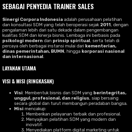
SEBAGAI PENYEDIA TRAINER SALES
Sinergi Corpora Indonesia
adalah perusahaan pelatihan
dan konsultasi SDM yang telah beroperasi sejak
2011
, dengan
pengalaman lebih dari satu dekade dalam pengembangan
kualitas SDM dan kinerja bisnis. Lembaga ini berbasis pada
psikologi modern
dan
prinsip spiritual
, serta telah di
percaya oleh berbagai instansi mulai dari
kementerian,
dinas pemerintahan, BUMN
, hingga
korporasi nasional
dan internasional
.
LAYANAN UTAMA
VISI & MISI (RINGKASAN)
Visi
: Membentuk bisnis dan SDM yang
berintegritas,
unggul, profesional, dan religius
, siap bersaing
secara global dan turut membangun peradaban bangsa.
Misi
mencakup:
Memberikan pelayanan terbaik dan profesional.
Menyajikan pelatihan SDM yang modern dan
inovatif.
Menyediakan platform digital marketing untuk