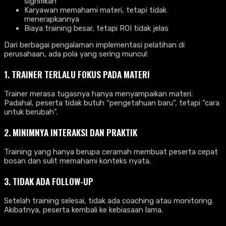
signifikan
Karyawan memahami materi, tetapi tidak
menerapkannya
Biaya training besar, tetapi ROI tidak jelas
Dari berbagai pengalaman implementasi pelatihan di
perusahaan, ada pola yang sering muncul:
1. TRAINER TERLALU FOKUS PADA MATERI
Trainer merasa tugasnya hanya menyampaikan materi.
Padahal, peserta tidak butuh “pengetahuan baru”, tetapi “cara
untuk berubah”.
2. MINIMNYA INTERAKSI DAN PRAKTIK
Training yang hanya berupa ceramah membuat peserta cepat
bosan dan sulit memahami konteks nyata.
3. TIDAK ADA FOLLOW-UP
Setelah training selesai, tidak ada coaching atau monitoring.
Akibatnya, peserta kembali ke kebiasaan lama.