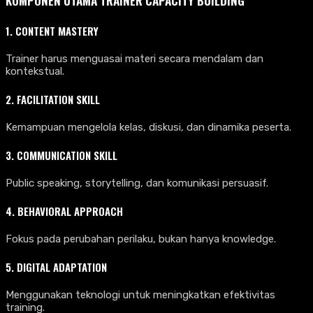
KOMPONEN UTAMA TRAINER CAPACITY BUILDING
1. CONTENT MASTERY
Trainer harus menguasai materi secara mendalam dan
kontekstual.
2. FACILITATION SKILL
Kemampuan mengelola kelas, diskusi, dan dinamika peserta.
3. COMMUNICATION SKILL
Public speaking, storytelling, dan komunikasi persuasif.
4. BEHAVIORAL APPROACH
Fokus pada perubahan perilaku, bukan hanya knowledge.
5. DIGITAL ADAPTATION
Menggunakan teknologi untuk meningkatkan efektivitas
training.