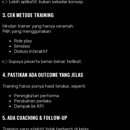
👉 Lebih aplikatif, bukan sekadar konsep.
3. CEK METODE TRAINING
Hindari trainer yang hanya ceramah.
Pilih yang menggunakan:
Role play
Simulasi
Diskusi interaktif
👉 Supaya peserta benar-benar terlibat.
4. PASTIKAN ADA OUTCOME YANG JELAS
Training harus punya hasil terukur, seperti:
Peningkatan performa
Perubahan perilaku
Dampak ke KPI
5. ADA COACHING & FOLLOW-UP
Training yang efektif tidak berhenti di kelas.