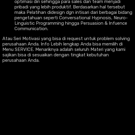
optimasi diri sehingga para sales dan team menjadi
pribadi yang lebih produktif. Berdasarkan hal tersebut
maka Pelatihan didesign dgn intisari dari berbagai bidang
pengetahuan seperti Conversational Hypnosis, Neuro-
Linguistic Programming hingga Persuasion & Infuence
Communication.
Atau Seri Motivasi yang bisa di request untuk problem solving
perusahaan Anda. Info Lebih lengkap Anda bisa memilih di
Menu SERVICE. Menariknya adalah seluruh Materi yang kami
sajikan bisa di sesuaikan dengan tingkat kebutuhan
perusahaan Anda.