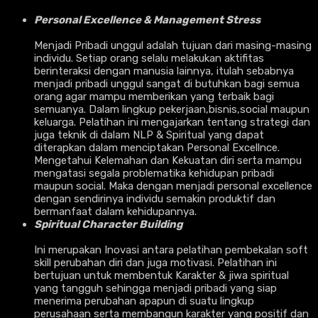
Personal Excellence & Management Stress
Menjadi Pribadi unggul adalah tujuan dari masing-masing
individu. Setiap orang selalu melakukan aktifitas
berinteraksi dengan manusia lainnya, itulah sebabnya
menjadi pribadi unggul sangat di butuhkan bagi semua
orang agar mampu memberikan yang terbaik bagi
semuanya. Dalam lingkup pekerjaan,bisnis,social maupun
keluarga. Pelatihan ini mengajarkan tentang strategi dan
juga teknik di dalam NLP & Spiritual yang dapat
diterapkan dalam menciptakan Personal Excellnce.
Mengetahui Kelemahan dan Kekuatan diri serta mampu
mengatasi segala problematika kehidupan pribadi
maupun social. Maka dengan menjadi personal excellence
dengan sendirinya individu semakin produktif dan
bermanfaat dalam kehidupannya.
Spiritual Character Building
Ini merupakan Inovasi antara pelatihan pembekalan soft
skill perubahan diri dan juga motivasi. Pelatihan ini
bertujuan untuk membentuk Karakter & jiwa spiritual
yang tangguh sehingga menjadi pribadi yang siap
menerima perubahan apapun di suatu lingkup
perusahaan serta membangun karakter yang positif dan