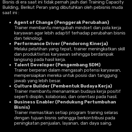
Bisnis di era saat ini tidak pernah jauh dari Training Capacity
Building, Berikut Peran yang dibutuhkan oleh pebisnis muda
saat ini :
Agent of Change (Penggerak Perubahan)
Trainer membantu mengubah mindset dan pola kerja
karyawan agar lebih adaptif terhadap perubahan bisnis
dan teknologi.
Performance Driver (Pendorong Kinerja)
Melalui pelatihan yang tepat, trainer meningkatkan skill
dan produktivitas karyawan sehingga berdampak
langsung pada hasil kerja.
Talent Developer (Pengembang SDM)
Trainer berperan dalam mengasah potensi karyawan,
mempersiapkan mereka untuk posisi dan tanggung
jawab yang lebih besar.
Culture Builder (Pembentuk Budaya Kerja)
Trainer membantu menanamkan budaya kerja positif
seperti disiplin, kolaborasi, dan orientasi pada hasil.
Business Enabler (Pendukung Pertumbuhan
Bisnis)
Trainer memastikan setiap program training selaras
dengan tujuan bisnis sehingga berkontribusi pada
peningkatan penjualan, layanan, dan daya saing.