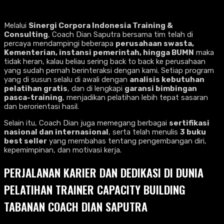
Melalui
Sinergi Corpora Indonesia Training &
Consulting
, Coach Dian Saputra bersama tim telah di
percaya mendampingi beberapa
perusahaan swasta,
Kementerian, instansi pemerintah, hingga BUMN
maka
tidak heran, kalau beliau sering back to back ke perusahaan
yang sudah pernah berinteraksi dengan kami. Setiap program
yang di susun selalu di awali dengan
analisis kebutuhan
pelatihan gratis
, dan di lengkapi
garansi bimbingan
pasca-training
, menjadikan pelatihan lebih tepat sasaran
dan berorientasi hasil.
Selain itu, Coach Dian juga memegang berbagai
sertifikasi
nasional dan internasional
, serta telah menulis
3 buku
best seller
yang membahas tentang pengembangan diri,
kepemimpinan, dan motivasi kerja.
PERJALANAN KARIER DAN DEDIKASI DI DUNIA
PELATIHAN TRAINER CAPACITY BUILDING
TABANAN COACH DIAN SAPUTRA