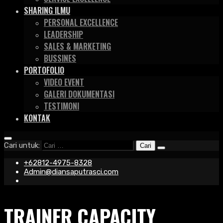
SHARING ILMU
PERSONAL EXCELLENCE
LEADERSHIP
SALES & MARKETING
BUSSINES
PORTOFOLIO
VIDEO EVENT
GALERI DOKUMENTASI
TESTIMONI
KONTAK
Cari untuk:
+62812-4975-8328
Admin@diansaputrasci.com
TRAINER CAPACITY