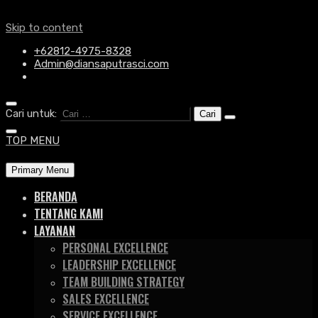
Skip to content
+62812-4975-8328
Admin@diansaputrasci.com
Cari untuk:
TOP MENU
Primary Menu
BERANDA
TENTANG KAMI
LAYANAN
PERSONAL EXCELLENCE
LEADERSHIP EXCELLENCE
TEAM BUILDING STRATEGY
SALES EXCELLENCE
SERVICE EXCELLENCE