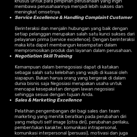
khusus untuk para pimpinan perusahaan yang ingin
membawa perusahaannya menjadi lebih sukses dan
meningkat omsetnya.
Service Excellence & Handling Complaint Customer
Berinteraksi dan menjalin hubungan yang baik dengan
setiap pelanggan merupakan salah satu kunci sukses dari
pelayanan prima (service excellence). Dengan berinteraksi
maka kita dapat membangun kesempatan dalam
mempromosikan produk dan layanan dalam perusahaan.
Negotiation Skill Training
Kemampuan dalam bernegosiasi dapat di katakan
sebagai salah satu kelebihan yang wajib di kuasai oleh
siapapun. Bukan hanya orang yang bergerak di dalam
dunia bisnis saja Negosiasi merupakan usaha untuk
mencapai kesepakatan dengan lawan negosiasi
sehingga sesuai dengan tujuan Anda.
Sales & Marketing Excellence
Pelatihan pengembangan diri bagi sales dan team
marketing yang menitik beratkan pada perubahan diri
yang meliputi self image (citra diri), perubahan perilaku,
pembentukan karakter, komunikasi intrapersonal,
komunikasi interpersonal (persuasi), motivasi dan juga