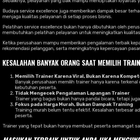
Sebaliknya, pelayanan yang baik mampu menciptakan loyalitas 
Budaya service excellence juga memberikan dampak besar terhada
menjaga kualitas pelayanan di setiap proses bisnis.
Pelatihan service excellence bukan hanya dibutuhkan oleh perusa
membutuhkan pelatihan pelayanan untuk meningkatkan kualitas 
Ketika perusahaan mampu memberikan pengalaman terbaik kepad
rekomendasi pelanggan, serta meningkatnya kepercayaan pasar
KESALAHAN BANYAK ORANG SAAT MEMILIH
TRAI
Memilih Trainer Karena Viral, Bukan Karena Kompet
Banyak perusahaan memilih trainer hanya karena terkenal
kebutuhan peserta.
Tidak Mengecek Pengalaman Lapangan Trainer
Trainer yang bagus bukan hanya pandai bicara, tetapi juga
Fokus pada Harga Murah, Bukan Dampak Training
Training murah belum tentu efektif. Kesalahan terbesar 
peserta.
Trainer yang tepat bukan hanya membuat peserta semangat saat