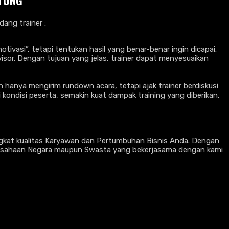
ITUNG
ang trainer :
ivasi”, tetapi tentukan hasil yang benar-benar ingin dicapai.
sor. Dengan tujuan yang jelas, trainer dapat menyesuaikan
 hanya mengirim rundown acara, tetapi ajak trainer berdiskusi
kondisi peserta, semakin kuat dampak training yang diberikan.
ngkat kualitas Karyawan dan Pertumbuhan Bisnis Anda. Dengan
erusahaan Negara maupun Swasta yang bekerjasama dengan kami