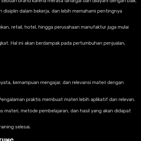
sebuah brand karena merasa dihargai dan dilayani dengan baik.
h disiplin dalam bekerja, dan lebih memahami pentingnya
kan, retail, hotel, hingga perusahaan manufaktur juga mulai
kat. Hal ini akan berdampak pada pertumbuhan penjualan,
 nyata, kemampuan mengajar, dan relevansi materi dengan
Pengalaman praktis membuat materi lebih aplikatif dan relevan.
s materi, metode pembelajaran, dan hasil yang akan didapat
ining selesai.